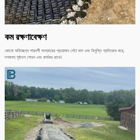
কম রক্ষণাবেক্ষণ
কোনো অবিচ্ছেদ্য পারদর্শী সংস্কারের প্রয়োজন নেই। ঘাস এবং বিলুপ্তি প্রতিরোধ করে,
দশকসহ পৃষ্ঠতল শোধন এবং কার্যকর রাখে।