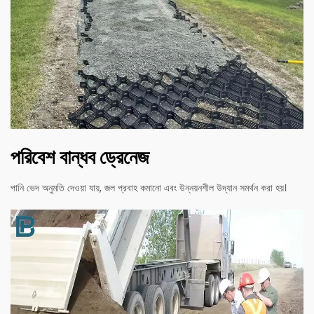
পরিবেশ বান্ধব ড্রেনেজ
পানি ভেদ অনুমতি দেওয়া যায়, জল প্রবাহ কমানো এবং উন্নয়নশীল উদ্যান সমর্থন করা হয়।