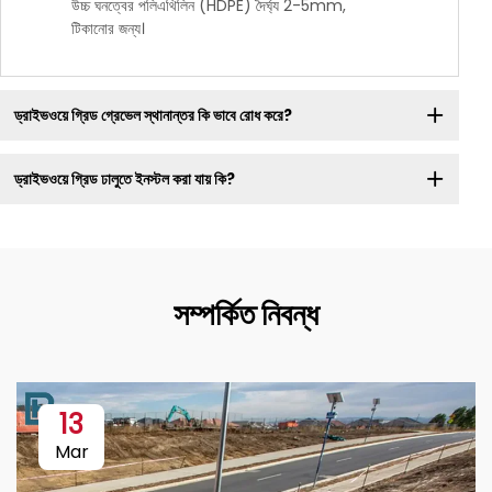
উচ্চ ঘনত্বের পলিএথিলিন (HDPE) দৈর্ঘ্য 2-5mm,
টিকানোর জন্য।
ড্রাইভওয়ে গ্রিড গ্রেভেল স্থানান্তর কি ভাবে রোধ করে?
ড্রাইভওয়ে গ্রিড ঢালুতে ইনস্টল করা যায় কি?
সম্পর্কিত নিবন্ধ
13
Mar