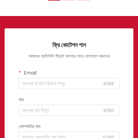
ফ্রি কোটেশন পান
আমাদের প্রতিনিধি শীঘ্রই আপনার সাথে যোগাযোগ করবেন।
Email
0/100
নাম
0/100
কোম্পানির নাম
0/200