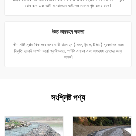
রোধ করে এবং ভারী যানবাহনের অধীনেও সমতল পৃষ্ঠ বজায় রাখে।
উচ্চ ভারবহন ক্ষমতা
ক্ষীণ মাটি স্বাভাবিক করে এবং ভারী যানবাহন (যেমন, ট্রাক, RVs) ব্যবহারের সময়
বিকৃতি ছাড়াই সমর্থন করে। ড্রাইভওয়ে, পার্কিং এলাকা এবং অ্যাক্সেস রোডের জন্য
আদর্শ।
সংশ্লিষ্ট পণ্য