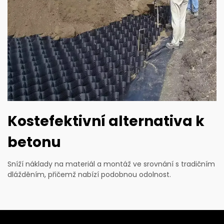
Kostefektivní alternativa k
betonu
Sníží náklady na materiál a montáž ve srovnání s tradičním
dlážděním, přičemž nabízí podobnou odolnost.