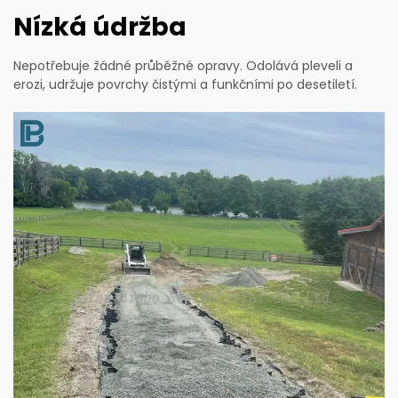
Nízká údržba
Nepotřebuje žádné průběžné opravy. Odolává pleveli a
erozi, udržuje povrchy čistými a funkčními po desetiletí.