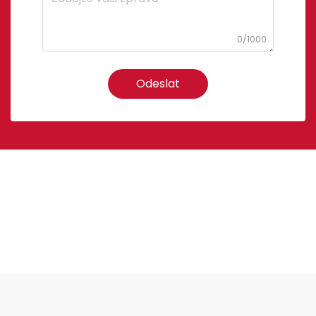
0/1000
Odeslat