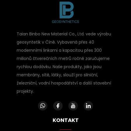
Taian Binbo New Material Co., Ltd. vede výrobu
geosyntetik v Číně. Vybavená přes 40
modernními linkami a kapacitou přes 300
milionů čtverečních metrů ročně zaručujeme
rychlou dodávku. Naše produkty, jako jsou
membrány, sítě, látky, slouží pro silniční,
železniční, vodní hospodářství a další stavební
projekty.
KONTAKT