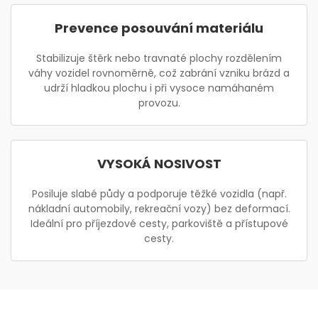
Prevence posouvání materiálu
Stabilizuje štěrk nebo travnaté plochy rozdělením
váhy vozidel rovnoměrně, což zabrání vzniku brázd a
udrží hladkou plochu i při vysoce namáhaném
provozu.
VYSOKÁ NOSIVOST
Posiluje slabé půdy a podporuje těžké vozidla (např.
nákladní automobily, rekreační vozy) bez deformací.
Ideální pro příjezdové cesty, parkoviště a přístupové
cesty.