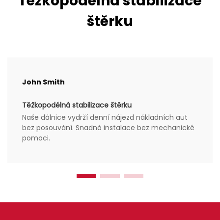
Těžkopodélná stabilizace
štěrku
John Smith
Těžkopodélná stabilizace štěrku
Naše dálnice vydrží denní nájezd nákladních aut
bez posouvání. Snadná instalace bez mechanické
pomoci.