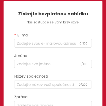
Získejte bezplatnou nabídku
Náš zástupce se vám brzy ozve.
E-mail
0/100
Jméno
0/100
Název společnosti
0/200
Zpráva