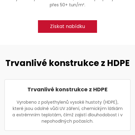
přes 50+ tun/m².
Získat nabídku
Trvanlivé konstrukce z HDPE
Trvanlivé konstrukce z HDPE
Vyrobeno z polyethylenů vysoké hustoty (HDPE),
které jsou odolné vůči UV záření, chemickým látkám
a extrémním teplotám, čímž zajistí dlouhodobost i v
nepohodlných počasích.