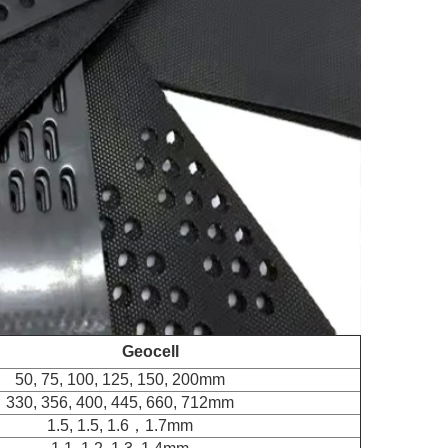
Geocell
50, 75, 100, 125, 150, 200mm
330, 356, 400, 445, 660, 712mm
1.5, 1.5, 1.6，1.7mm