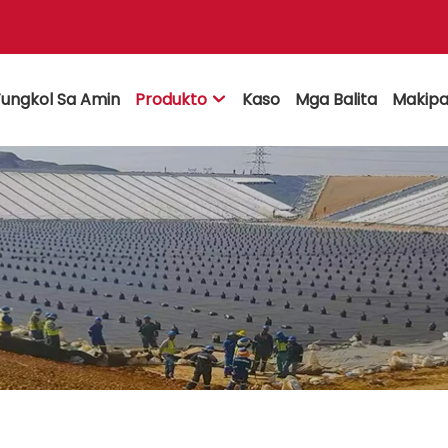
ungkol Sa Amin
Produkto
Kaso
Mga Balita
Makipa
