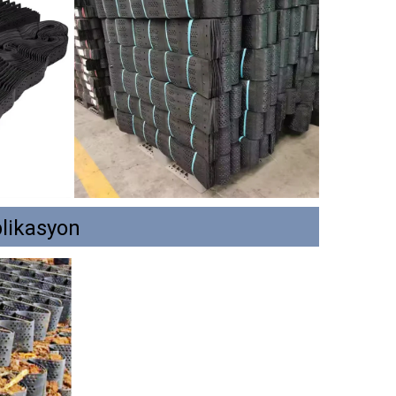
likasyon