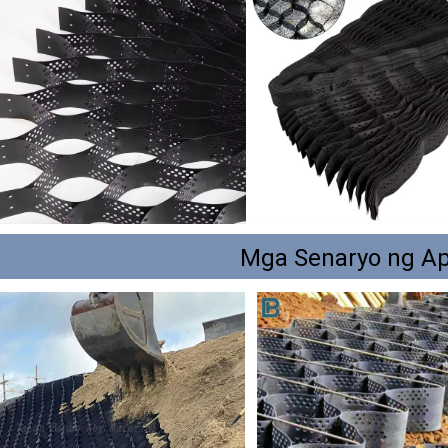
Mga Senaryo ng Ap