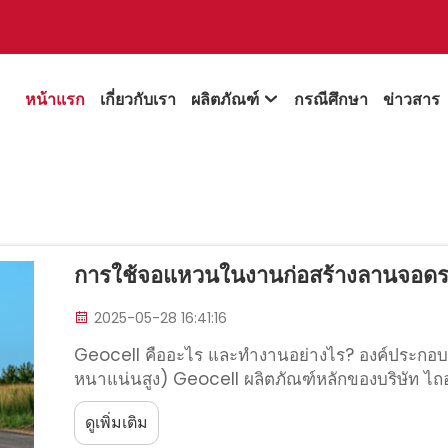
หน้าแรก
เกี่ยวกับเรา
ผลิตภัณฑ์
กรณีศึกษา
ข่าวสาร

การใช้จอแหวนในงานก่อสร้างลานจอดรถ
2025-05-28 16:41:16
Geocell คืออะไร และทำงานอย่างไร? องค์ประกอบ
หนาแน่นสูง) Geocell ผลิตภัณฑ์หลักของบริษัท ไถอาน 
"ปินปู้ เนื้อวัสดุใหม่") เป็นวัสดุทางธรณีประสิทธิภาพสูง
ดูเพิ่มเติม