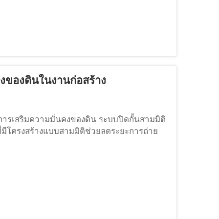
นคงของดินในงานก่อสร้าง
การเสริมความมั่นคงของดิน ระบบปิดกั้นสามมิติ
มีโครงสร้างแบบสามมิติช่วยลดระยะการถ่าย
งสร้างแบบรังผึ้งของ Geocell จะช่วยล้อมรอบ
าะและกระจายแรงได้อย่างมีประสิทธิภาพ...