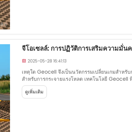
จีโอเซลล์: การปฏิวัติการเสริมความมั่
2025-05-28 16:41:13
เหตุใด Geocell จึงเป็นนวัตกรรมเปลี่ยนเกมสำหรับ
สำหรับการกระจายแรงโหลด เทคโนโลยี Geocell ที่
โอนแรงโหลด ทำให้แรงที่กระทำต่อพื้นดินลดลง โคร
ดูเพิ่มเติม
และยึดวัสดุไว้ภายในแต่ละเซลล์ ทำให้เกิดการยึดเก