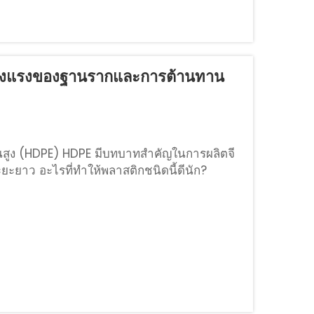
มแข็งแรงของฐานรากและการต้านทาน
นสูง (HDPE) HDPE มีบทบาทสำคัญในการผลิตจี
ะยาว อะไรที่ทำให้พลาสติกชนิดนี้ดีนัก?