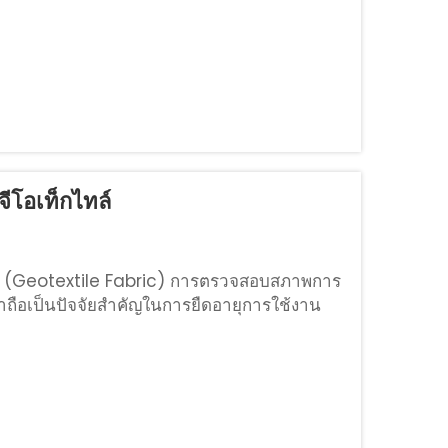
ีโอเท็กไทล์
ดิน (Geotextile Fabric) การตรวจสอบสภาพการ
ือเป็นปัจจัยสำคัญในการยืดอายุการใช้งาน
กน้อยก่อนที่จะกลายเป็นปัญหาใหญ่ ในการตรวจ
เช่น การฉีกขาด การสึกหรอ หรือการเสื่อม