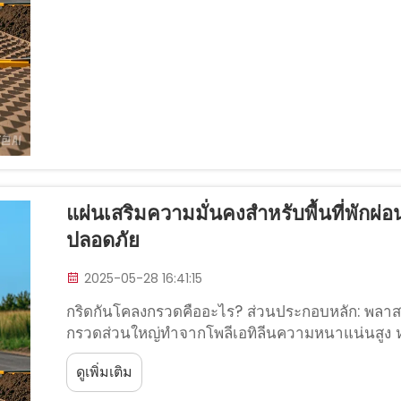
แผ่นเสริมความมั่นคงสำหรับพื้นที่พั
ปลอดภัย
2025-05-28 16:41:15
กริดกันโคลงกรวดคืออะไร? ส่วนประกอบหลัก: พลาสต
กรวดส่วนใหญ่ทำจากโพลีเอทิลีนความหนาแน่นสูง หรือเ
แข็งแรงทนทาน HDPE สามารถรับน้ำหนักมากและทน
ดูเพิ่มเติม