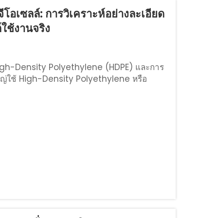
โอเซลล์: การวิเคราะห์อย่างละเอียด
ใช้งานจริง
High-Density Polyethylene (HDPE) และการ
ญ่ใช้ High-Density Polyethylene หรือ
นเนื่องจากไม่เสื่อมสภาพง่าย...