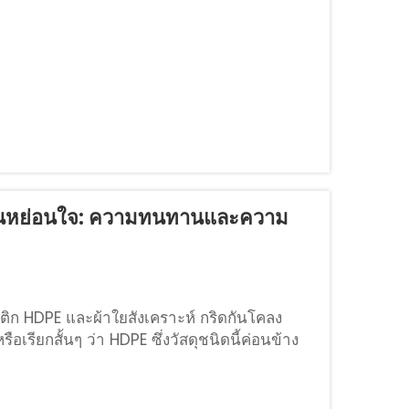
กผ่อนหย่อนใจ: ความทนทานและความ
ิก HDPE และผ้าใยสังเคราะห์ กริดกันโคลง
รียกสั้นๆ ว่า HDPE ซึ่งวัสดุชนิดนี้ค่อนข้าง
...