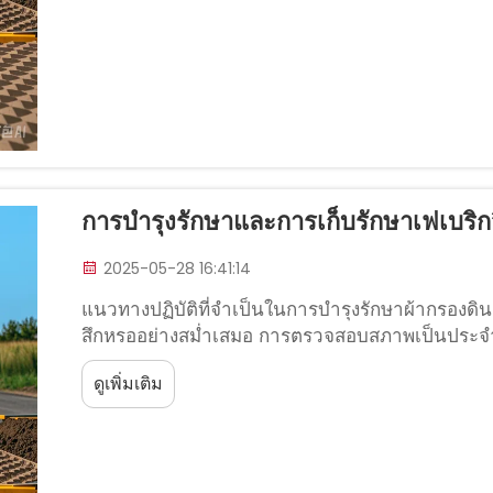
การบำรุงรักษาและการเก็บรักษาเฟเบริกจ
2025-05-28 16:41:14
แนวทางปฏิบัติที่จำเป็นในการบำรุงรักษาผ้ากรอง
สึกหรออย่างสม่ำเสมอ การตรวจสอบสภาพเป็นประจำถ
ของผ้ากรองดิน เนื่องจากสามารถตรวจจับปัญหาเล็
ดูเพิ่มเติม
สอบเหล่านี้ ควรสังเกตหาสัญญาณของความเสียหาย 
สภาพของวัสดุ...