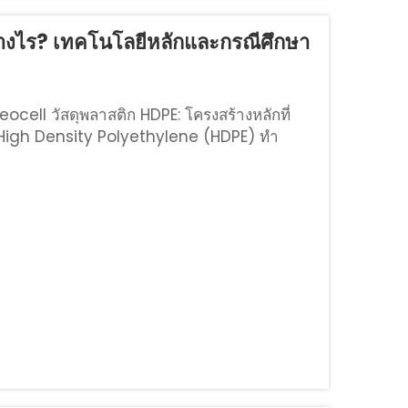
่างไร? เทคโนโลยีหลักและกรณีศึกษา
eocell วัสดุพลาสติก HDPE: โครงสร้างหลักที่
 High Density Polyethylene (HDPE) ทำ
่องจากมีคุณสมบัติความทนทานที่ยอดเยี่ยม วัสดุ