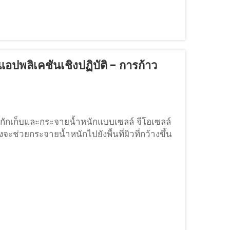
อปพลิเคชันเชิงปฏิบัติ - การก้าว
รกักเก็บและกระจายน้ำหนักแบบเซลล์ จีโอเซลล์
่งจะช่วยกระจายน้ำหนักไปยังพื้นที่ผิวที่กว้างขึ้น