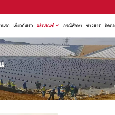
้าแรก
เกี่ยวกับเรา
ผลิตภัณฑ์
กรณีศึกษา
ข่าวสาร
ติดต่

รน