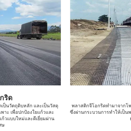
กริด
ป็นวัตถุดิบหลัก และเป็นวัสดุ
พลาสติกจีโอกริดทำมาจากโพลีโ
พาะ เพื่อปกป้องใยแก้วและ
ซึ่งผ่านกระบวนการทำให้เป็นพ
แก้วแบบใหม่และดีเยี่ยมผ่าน
ศษ