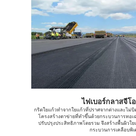
ไฟเบอร์กลาสจีโอ
นวัตถุดิบ
กริดใยแก้วทำจากใยแก้วที่ปราศจากด่างและไม่บิดเ
้อน ยืดตาม
โครงสร้างตาข่ายที่ทำขึ้นด้วยกระบวนการทอเฉ
ปรับปรุงประสิทธิภาพโดยรวม จึงสร้างพื้นผิวใย
กระบวนการเคลือบพิเ