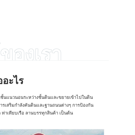
์ของเรา
ออะไร
งในชั้นแนวนอนระหว่างชั้นดินและขยายเข้าไปในดิน
นการเสริมกำลังคันดินและฐานถนนต่างๆ การป้องกัน
าเทียบเรือ ลานบรรทุกสินค้า เป็นต้น