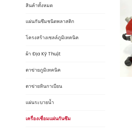
สินค้าทั้งหมด
แผ่นกันซึมชนิดพลาสติก
โครงสร้างเซลล์ภูมิเทคนิค
ผ้า Địa Kỹ Thuật
ตาข่ายภูมิเทคนิค
ตาข่ายหินกาเบียน
แผ่นระบายน้ำ
เครื่องเชื่อมแผ่นกันซึม