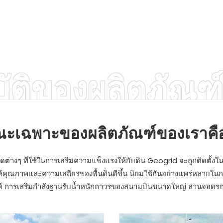
ัติของผลิตภัณฑ
ณะเฉพาะของผลิตภัณฑ์ของเราคื
นิดต่างๆ ที่ใช้ในการเสริมความแข็งแรงให้กับดิน Geogrid จะถูกติดตั้
ทำให้คุณภาพและความเสถียรของพื้นดินดีขึ้น นิยมใช้กันอย่างแพร่หลายใ
ค์ การเสริมกำลังฐานรับน้ำหนักถาวรของสนามบินขนาดใหญ่ ลานจอดรถ ท่