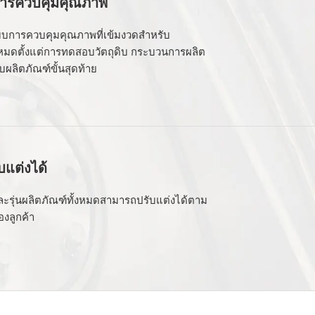
ิการควบคุมคุณภาพ
บบการควบคุมคุณภาพที่เข้มงวดสำหรับ
หมดตั้งแต่การทดสอบวัตถุดิบ กระบวนการผลิต
ผลิตภัณฑ์ขั้นสุดท้าย
ับแต่งได้
ละรุ่นผลิตภัณฑ์ทั้งหมดสามารถปรับแต่งได้ตาม
งลูกค้า