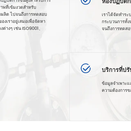
ห้องปฏิบัต
ปฏิบัติการขั้นสูงสำหรับการ
พที่เข้มงวดสำหรับ
ารผลิต ไปจนถึงการทดสอบ
เราได้จัดทำระ
องเราอยู่เสมอเพื่อจัดหา
กระบวนการทั้ง
รองต่างๆ เช่น ISO9001、
จนถึงการทดสอบ
บริการที่ปร
ข้อมูลจำเพาะแ
ความต้องการขอ