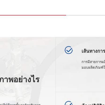
เส้นทางการผ
การมีสายการผล
มอบผลิตภัณฑ์ให
ภาพอย่างไร