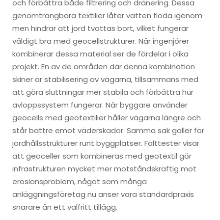
och förbättra både filtrering och dränering. Dessa
genomträngbara textilier låter vatten flöda igenom
men hindrar att jord tvättas bort, vilket fungerar
väldigt bra med geocellstrukturer. När ingenjörer
kombinerar dessa material ser de fördelar i olika
projekt. En av de områden där denna kombination
skiner är stabilisering av vägarna, tillsammans med
att göra sluttningar mer stabila och förbättra hur
avloppssystem fungerar. När byggare använder
geocells med geotextilier håller vägarna längre och
står bättre emot väderskador. Samma sak gäller för
jordhållsstrukturer runt byggplatser. Fälttester visar
att geoceller som kombineras med geotextil gör
infrastrukturen mycket mer motståndskraftig mot
erosionsproblem, något som många
anläggningsföretag nu anser vara standardpraxis
snarare än ett valfritt tillägg.