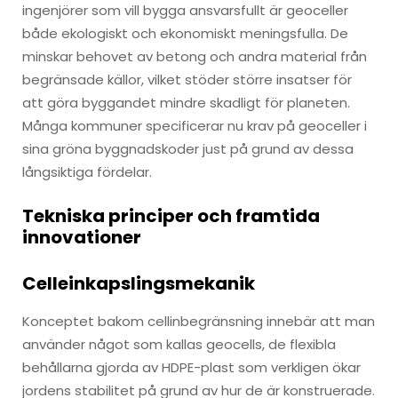
ingenjörer som vill bygga ansvarsfullt är geoceller
både ekologiskt och ekonomiskt meningsfulla. De
minskar behovet av betong och andra material från
begränsade källor, vilket stöder större insatser för
att göra byggandet mindre skadligt för planeten.
Många kommuner specificerar nu krav på geoceller i
sina gröna byggnadskoder just på grund av dessa
långsiktiga fördelar.
Tekniska principer och framtida
innovationer
Celleinkapslingsmekanik
Konceptet bakom cellinbegränsning innebär att man
använder något som kallas geocells, de flexibla
behållarna gjorda av HDPE-plast som verkligen ökar
jordens stabilitet på grund av hur de är konstruerade.