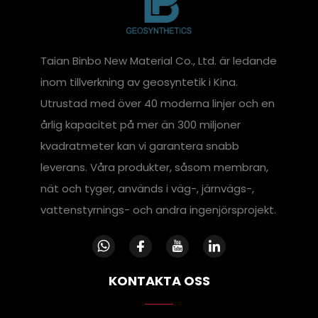
Taian Binbo New Material Co., Ltd. är ledande
inom tillverkning av geosyntetik i Kina.
Utrustad med över 40 moderna linjer och en
årlig kapacitet på mer än 300 miljoner
kvadratmeter kan vi garantera snabb
leverans. Våra produkter, såsom membran,
nät och tyger, används i väg-, järnvägs-,
vattenstyrnings- och andra ingenjörsprojekt.
KONTAKTA OSS