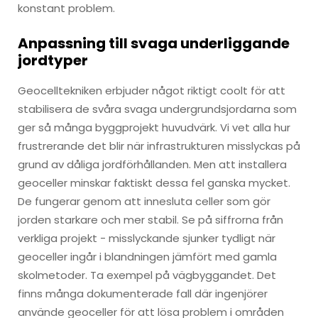
konstant problem.
Anpassning till svaga underliggande
jordtyper
Geocelltekniken erbjuder något riktigt coolt för att
stabilisera de svåra svaga undergrundsjordarna som
ger så många byggprojekt huvudvärk. Vi vet alla hur
frustrerande det blir när infrastrukturen misslyckas på
grund av dåliga jordförhållanden. Men att installera
geoceller minskar faktiskt dessa fel ganska mycket.
De fungerar genom att innesluta celler som gör
jorden starkare och mer stabil. Se på siffrorna från
verkliga projekt - misslyckande sjunker tydligt när
geoceller ingår i blandningen jämfört med gamla
skolmetoder. Ta exempel på vägbyggandet. Det
finns många dokumenterade fall där ingenjörer
använde geoceller för att lösa problem i områden