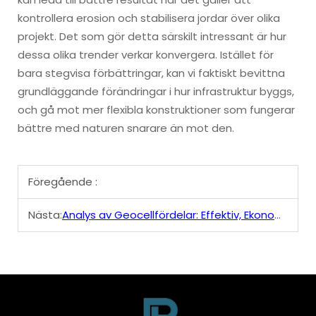
kontrollera erosion och stabilisera jordar över olika
projekt. Det som gör detta särskilt intressant är hur
dessa olika trender verkar konvergera. Istället för
bara stegvisa förbättringar, kan vi faktiskt bevittna
grundläggande förändringar i hur infrastruktur byggs,
och gå mot mer flexibla konstruktioner som fungerar
bättre med naturen snarare än mot den.
Föregående :
Nästa:
Analys av Geocellfördelar: Effektiv, Ekonomisk och Miljövänlig Teknikval