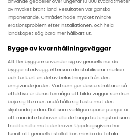
använde geoceller över ungefär 10 000 kvadratmeter
av mycket brant land. Resultaten var ganska
imponerande. Området hade mycket mindre
erosionsproblem efter installationen, och hela
landskapet såg bara mer hållbart ut.
Bygge av kvarnhållningsväggar
Allt fler byggare använder sig av geocells när de
bygger stödvägg, eftersom de stabiliserar marken
och tar bort en del av belastningen från den
omgivande jorden. Vad som gör dessa strukturer så
effektiva är deras förmåga att bilda väggar som kan
böja sig lite men ändå hålla sig fasta mot den
skjutande jorden. Det som verkligen sparar pengar är
att man inte behöver alla de tunga betongstöd som
traditionella metoder kräver. Uppdragsgivare har
funnit att geocells i stället kan minska de totala