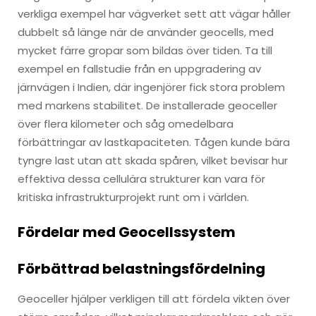
verkliga exempel har vägverket sett att vägar håller
dubbelt så länge när de använder geocells, med
mycket färre gropar som bildas över tiden. Ta till
exempel en fallstudie från en uppgradering av
järnvägen i Indien, där ingenjörer fick stora problem
med markens stabilitet. De installerade geoceller
över flera kilometer och såg omedelbara
förbättringar av lastkapaciteten. Tågen kunde bära
tyngre last utan att skada spåren, vilket bevisar hur
effektiva dessa cellulära strukturer kan vara för
kritiska infrastrukturprojekt runt om i världen.
Fördelar med Geocellssystem
Förbättrad belastningsfördelning
Geoceller hjälper verkligen till att fördela vikten över