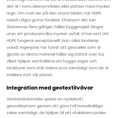
det är i torra ökenområden eller platser med mycket
regn. Om man ser på den större bilden, har HDPE
också några gröna fördelar. Eftersom det kan
återvinnas flera gånger, håller byggprojekt längre
utan att producera lika mycket avfall. Vi har sett att
HDPE fungerar exceptionellt bra i olika landskap
också. Ingenjörer har funnit att geoceller som är
gjorda av detta material håller sig bättre över tid,
vilket hjälper samhällena att bygga vägar och
strukturer som står tidens prov samtidigt som de är
snällare mot vår planet.
Integration med geotextilvävar
Geotextilvävnader spelar en nyckelroll i
geocellsystem genom att göra två huvudsakliga
saker samtidigt: de hjälper till att stabilisera jorden