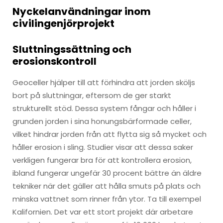
Nyckelanvändningar inom
civilingenjörprojekt
Sluttningssättning och
erosionskontroll
Geoceller hjälper till att förhindra att jorden sköljs
bort på sluttningar, eftersom de ger starkt
strukturellt stöd. Dessa system fångar och håller i
grunden jorden i sina honungsbärformade celler,
vilket hindrar jorden från att flytta sig så mycket och
håller erosion i sling. Studier visar att dessa saker
verkligen fungerar bra för att kontrollera erosion,
ibland fungerar ungefär 30 procent bättre än äldre
tekniker när det gäller att hålla smuts på plats och
minska vattnet som rinner från ytor. Ta till exempel
Kalifornien. Det var ett stort projekt där arbetare