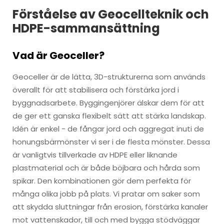
Förståelse av Geocellteknik och
HDPE-sammansättning
Vad är Geoceller?
Geoceller är de lätta, 3D-strukturerna som används
överallt för att stabilisera och förstärka jord i
byggnadsarbete. Byggingenjörer älskar dem för att
de ger ett ganska flexibelt sätt att stärka landskap.
Idén är enkel - de fångar jord och aggregat inuti de
honungsbärmönster vi ser i de flesta mönster. Dessa
är vanligtvis tillverkade av HDPE eller liknande
plastmaterial och är både böjbara och hårda som
spikar. Den kombinationen gör dem perfekta för
många olika jobb på plats. Vi pratar om saker som
att skydda sluttningar från erosion, förstärka kanaler
mot vattenskador, till och med bygga stödväggar