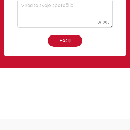
0/1000
Pošlji