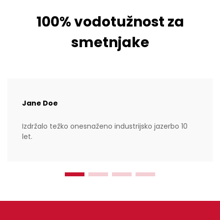
100% vodotužnost za
smetnjake
Jane Doe
Izdržalo težko onesnaženo industrijsko jazerbo 10
let.