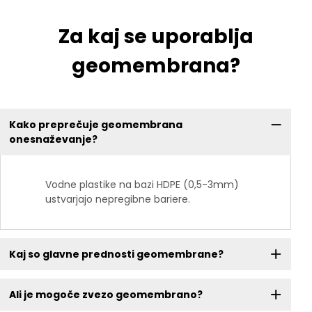
Za kaj se uporablja
geomembrana?
Kako preprečuje geomembrana
onesnaževanje?
Vodne plastike na bazi HDPE (0,5-3mm)
ustvarjajo nepregibne bariere.
Kaj so glavne prednosti geomembrane?
Ali je mogoče zvezo geomembrano?