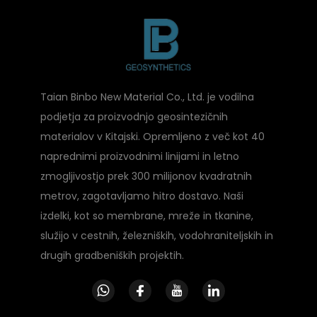
Taian Binbo New Material Co., Ltd. je vodilna
podjetja za proizvodnjo geosintezičnih
materialov v Kitajski. Opremljeno z več kot 40
naprednimi proizvodnimi linijami in letno
zmogljivostjo prek 300 milijonov kvadratnih
metrov, zagotavljamo hitro dostavo. Naši
izdelki, kot so membrane, mreže in tkanine,
služijo v cestnih, železniških, vodohraniteljskih in
drugih gradbeniških projektih.