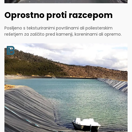
Oprostno proti razcepom
Posiljeno s teksturiranimi površinami ali poliesterskim
rešetjem za zaščito pred kamenji, koreninami ali opremo.