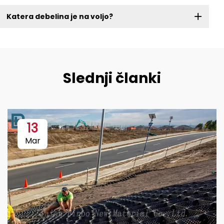
Katera debelina je na voljo?
Slednji članki
13
Mar