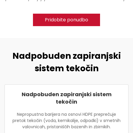
Pridobite ponudbo
Nadpobuden zapiranjski
sistem tekočin
Nadpobuden zapiranjski sistem
tekočin
Nepropustna barijera na osnovi HDPE preprečuje
pretok tekočin (voda, kemikalije, odpadki) v smetnih
valovnicah, pristaniščih bazenih in zbirnikih.