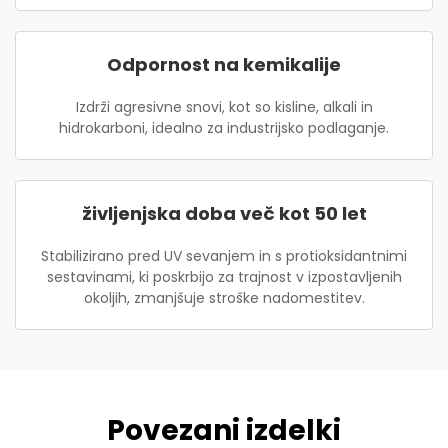
Odpornost na kemikalije
Izdrži agresivne snovi, kot so kisline, alkali in
hidrokarboni, idealno za industrijsko podlaganje.
življenjska doba več kot 50 let
Stabilizirano pred UV sevanjem in s protioksidantnimi
sestavinami, ki poskrbijo za trajnost v izpostavljenih
okoljih, zmanjšuje stroške nadomestitev.
Povezani izdelki