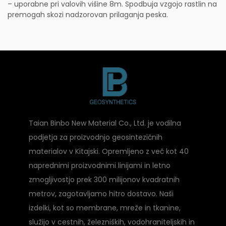
– uporabne pri valovih višine 8m. Spodbuja vzgojo rastlin na
premogah skozi nadzorovan prilaganja peska.
Taian Binbo New Material Co., Ltd. je vodilna
podjetja za proizvodnjo geosintezičnih
materialov v Kitajski. Opremljeno z več kot 40
naprednimi proizvodnimi linijami in letno
zmogljivostjo prek 300 milijonov kvadratnih
metrov, zagotavljamo hitro dostavo. Naši
izdelki, kot so membrane, mreže in tkanine,
služijo v cestnih, železniških, vodohraniteljskih in