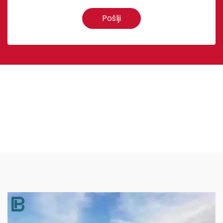
Pošlji