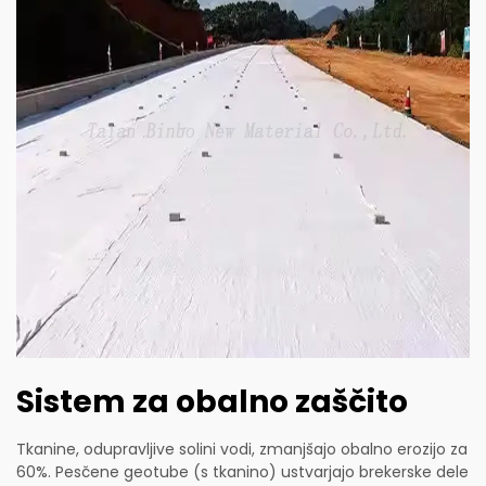
Sistem za obalno zaščito
Tkanine, odupravljive solini vodi, zmanjšajo obalno erozijo za
60%. Pesčene geotube (s tkanino) ustvarjajo brekerske dele