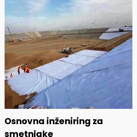
Osnovna inženiring za
smetnjake