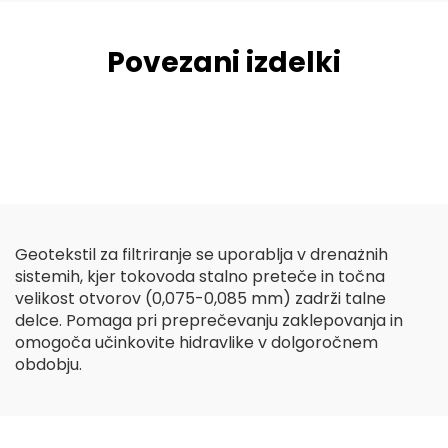
Povezani izdelki
Geotekstil za filtriranje se uporablja v drenażnih
sistemih, kjer tokovoda stalno preteče in točna
velikost otvorov (0,075-0,085 mm) zadrži talne
delce. Pomaga pri preprečevanju zaklepovanja in
omogoča učinkovite hidravlike v dolgoročnem
obdobju.