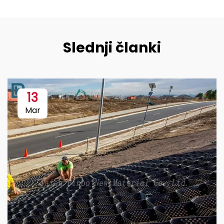
Slednji članki
13
Mar