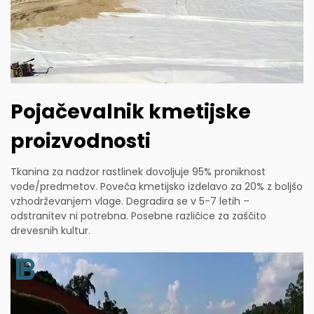
Pojačevalnik kmetijske
proizvodnosti
Tkanina za nadzor rastlinek dovoljuje 95% proniknost
vode/predmetov. Poveča kmetijsko izdelavo za 20% z boljšo
vzhodrževanjem vlage. Degradira se v 5-7 letih –
odstranitev ni potrebna. Posebne različice za zaščito
drevesnih kultur.