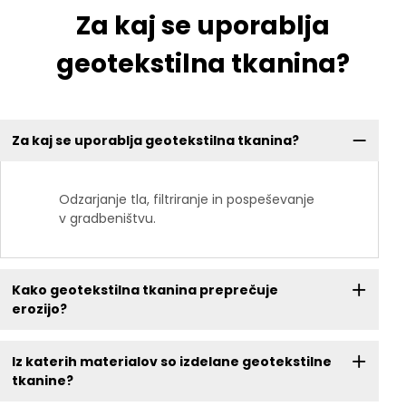
Za kaj se uporablja
geotekstilna tkanina?
Za kaj se uporablja geotekstilna tkanina?
Odzarjanje tla, filtriranje in pospeševanje
v gradbeništvu.
Kako geotekstilna tkanina preprečuje
erozijo?
Iz katerih materialov so izdelane geotekstilne
tkanine?