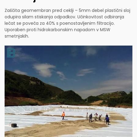
Zaščita geomembran pred ceklji – 5mm debel plastični sloj
odupira silam stiskanja odpadkov. Učinkovitost odbiranja
lečat se poveča za 40% s poenostavljenim filtracijo.
Uporaben proti hidrokarbonskim napadom v MSW
smetnjakih.