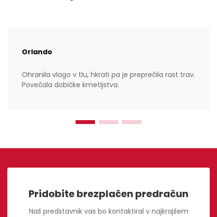
Orlando
Ohranila vlago v tlu, hkrati pa je preprečila rast trav.
Povečala dobičke kmetijstva.
Pridobite brezplačen predračun
Naš predstavnik vas bo kontaktiral v najkrajšem