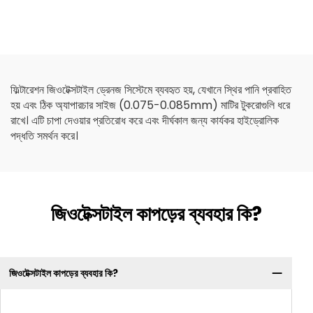
ফিল্টারেশন জিওটেক্সটাইল ড্রেনজ সিস্টেমে ব্যবহৃত হয়, যেখানে স্থির পানি প্রবাহিত
হয় এবং ঠিক অ্যাপারচার সাইজ (0.075-0.085mm) মাটির টুকরোগুলি ধরে
রাখে। এটি চাপা দেওয়ার প্রতিরোধ করে এবং দীর্ঘকাল জন্য কার্যকর হাইড্রোলিক
পদ্ধতি সমর্থন করে।
জিওটেক্সটাইল কাপড়ের ব্যবহার কি?
জিওটেক্সটাইল কাপড়ের ব্যবহার কি?