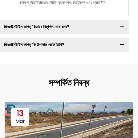
সিভিল ইঞ্জিনিয়ারিংয়ে মাটির পৃথককরণ, ফিল্ট্রেশন এবং প্রতিষ্ঠান।
জিওটেক্সটাইল কাপড় কিভাবে বিলুপ্তি রোধ করে?
জিওটেক্সটাইল কাপড় কি উপাদান থেকে তৈরি?
সম্পর্কিত নিবন্ধ
13
Mar