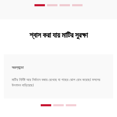
শ্বাস করা যায় মাটির সুরক্ষা
অরল্যান্ডো
মাটির নির্দিষ্ট আর নির্বাতন বজায় রেখেছে যা গাছের ঝোপ রোধ করেছে। ফসলের
উৎপাদন বাড়িয়েছে।