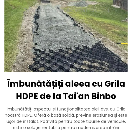
Îmbunătățiți aleea cu Grila
HDPE de la Tai'an Binbo
Îmbunătățiți aspectul și funcționalitatea aleii dvs. cu Grila
noastră HDPE. Oferă o bază solidă, previne eroziunea și este
ușor de instalat. Potrivită pentru toate tipurile de vehicule,
este o soluție rentabilă pentru modernizarea intrării