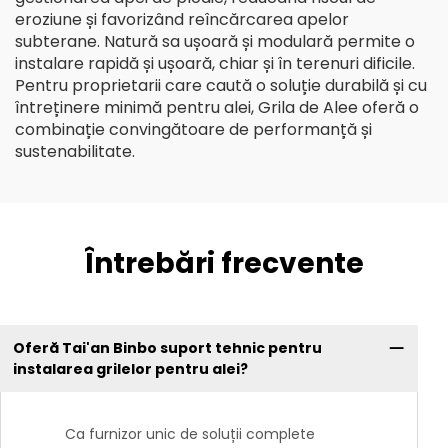
eroziune și favorizând reîncărcarea apelor
subterane. Natură sa ușoară și modulară permite o
instalare rapidă și ușoară, chiar și în terenuri dificile.
Pentru proprietarii care caută o soluție durabilă și cu
întreținere minimă pentru alei, Grila de Alee oferă o
combinație convingătoare de performanță și
sustenabilitate.
Întrebări frecvente
Oferă Tai'an Binbo suport tehnic pentru
instalarea grilelor pentru alei?
Ca furnizor unic de soluții complete