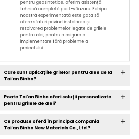
pentru geosintetice, oferim asistență
tehnică completă post-vânzare. Echipa
noastră experimentată este gata să
ofere sfaturi privind instalarea și
rezolvarea problemelor legate de grilele
pentru alei, pentru a asigura o
implementare fără probleme a
proiectului.
Care sunt aplicațiile grilelor pentru alee de la
Tai'an Binbo?
Poate Tai'an Binbo oferi soluții personalizate
pentru grilele de alei?
Ce produse oferă în principal compania
Tai'an Binbo New Materials Co., Ltd.?