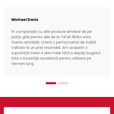
Michael Davis
În comparație cu alte produse similare de pe
piață, grila pentru alei de la Tai'an Binbo este
foarte rentabilă. Oferă o performanță de înaltă
calitate la un preț rezonabil. Am acoperit o
suprafață mare a aleii mele fără a depăși bugetul.
Este o investiție excelentă pentru utilizare pe
termen lung.