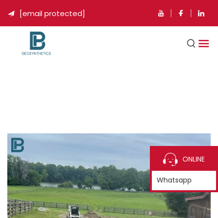
[email protected]

ONLINE
Whatsapp