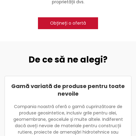
proprietății dvs.
Obțineți o ofertă
De ce să ne alegi?
Gamă variată de produse pentru toate
nevoile
Compania noastră oferă o gamă cuprinzătoare de
produse geosintetice, inclusiv grile pentru alei,
geomembrane, geocelule și multe altele. Indiferent
dacă aveți nevoie de materiale pentru construcții
rutiere, proiecte de amenajări hidrotehnice sau