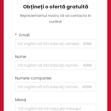
Obțineți o ofertă gratuită
Reprezentantul nostru vă va contacta în
curând.
Email
0/100
Nume
0/100
Numele companiei
0/200
Mesaj