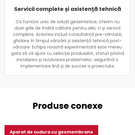
Servicii complete și asistență tehnică
Ca furnizor unic de soluții geosintetice, oferim nu
doar grile de înaltă calitate pentru alei, ci și servicii
complete. Acestea includ consultanță pre-vânzare,
ghidare în timpul vânzării și asistență tehnică post-
vânzare. Echipa noastră experimentată este mereu
gata să vă ajute cu selecția produselor, sfaturi privind
instalarea și rezolvarea problemelor, asigurând o
implementare lină și de succes a proiectului.
Produse conexe
Aparat de sudura cu geomembrane