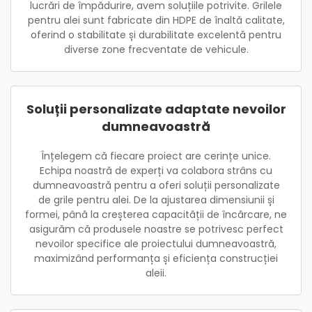
lucrări de împădurire, avem soluțiile potrivite. Grilele
pentru alei sunt fabricate din HDPE de înaltă calitate,
oferind o stabilitate și durabilitate excelentă pentru
diverse zone frecventate de vehicule.
Soluții personalizate adaptate nevoilor
dumneavoastră
Înțelegem că fiecare proiect are cerințe unice.
Echipa noastră de experți va colabora strâns cu
dumneavoastră pentru a oferi soluții personalizate
de grile pentru alei. De la ajustarea dimensiunii și
formei, până la creșterea capacității de încărcare, ne
asigurăm că produsele noastre se potrivesc perfect
nevoilor specifice ale proiectului dumneavoastră,
maximizând performanța și eficiența construcției
aleii.