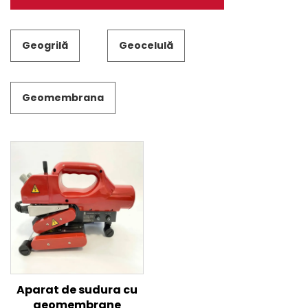
Geogrilă
Geocelulă
Geomembrana
Aparat de sudura cu
geomembrane