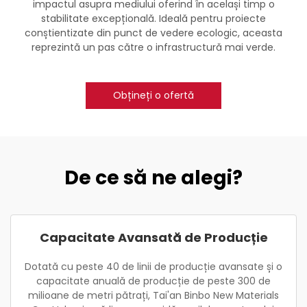
impactul asupra mediului oferind în același timp o
stabilitate excepțională. Ideală pentru proiecte
conștientizate din punct de vedere ecologic, aceasta
reprezintă un pas către o infrastructură mai verde.
Obțineți o ofertă
De ce să ne alegi?
Capacitate Avansată de Producție
Dotată cu peste 40 de linii de producție avansate și o
capacitate anuală de producție de peste 300 de
milioane de metri pătrați, Tai'an Binbo New Materials