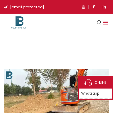
[email protected]

ONLINE
Whatsapp