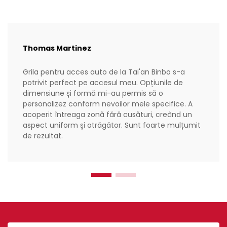
Thomas Martinez
Grila pentru acces auto de la Tai'an Binbo s-a
potrivit perfect pe accesul meu. Opțiunile de
dimensiune și formă mi-au permis să o
personalizez conform nevoilor mele specifice. A
acoperit întreaga zonă fără cusături, creând un
aspect uniform și atrăgător. Sunt foarte mulțumit
de rezultat.