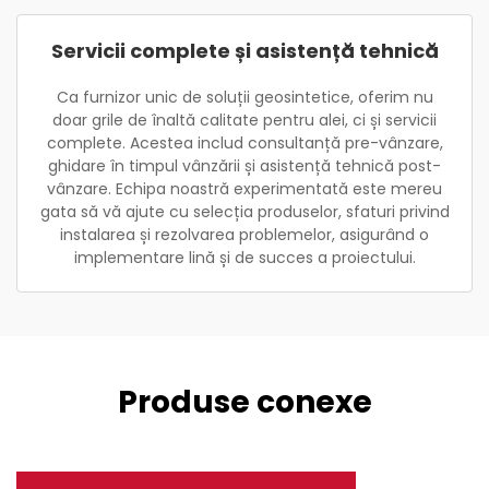
Servicii complete și asistență tehnică
Ca furnizor unic de soluții geosintetice, oferim nu
doar grile de înaltă calitate pentru alei, ci și servicii
complete. Acestea includ consultanță pre-vânzare,
ghidare în timpul vânzării și asistență tehnică post-
vânzare. Echipa noastră experimentată este mereu
gata să vă ajute cu selecția produselor, sfaturi privind
instalarea și rezolvarea problemelor, asigurând o
implementare lină și de succes a proiectului.
Produse conexe