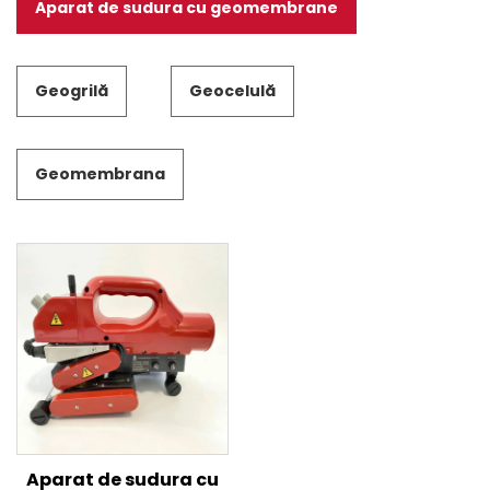
Aparat de sudura cu geomembrane
Geogrilă
Geocelulă
Geomembrana
Aparat de sudura cu