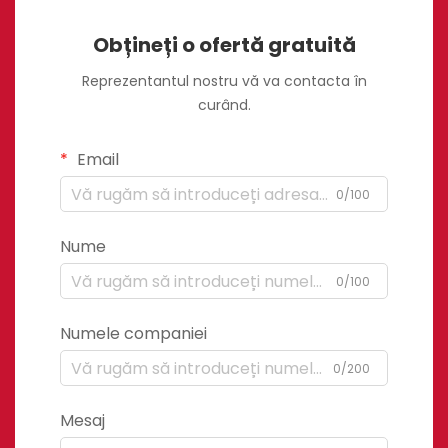
Obțineți o ofertă gratuită
Reprezentantul nostru vă va contacta în
curând.
Email
0/100
Nume
0/100
Numele companiei
0/200
Mesaj