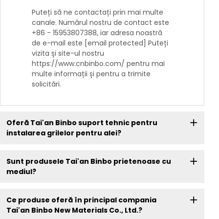
Puteți să ne contactați prin mai multe
canale. Numărul nostru de contact este
+86 - 15953807388, iar adresa noastră
de e-mail este [email protected] Puteți
vizita și site-ul nostru
https://www.cnbinbo.com/ pentru mai
multe informații și pentru a trimite
solicitări.
Oferă Tai'an Binbo suport tehnic pentru
instalarea grilelor pentru alei?
Sunt produsele Tai'an Binbo prietenoase cu
mediul?
Ce produse oferă în principal compania
Tai'an Binbo New Materials Co., Ltd.?