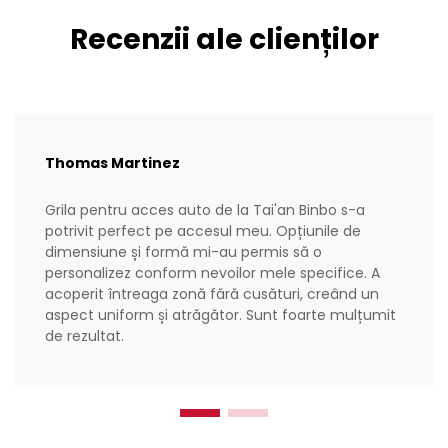
Recenzii ale clienților
Thomas Martinez
Grila pentru acces auto de la Tai'an Binbo s-a
potrivit perfect pe accesul meu. Opțiunile de
dimensiune și formă mi-au permis să o
personalizez conform nevoilor mele specifice. A
acoperit întreaga zonă fără cusături, creând un
aspect uniform și atrăgător. Sunt foarte mulțumit
de rezultat.