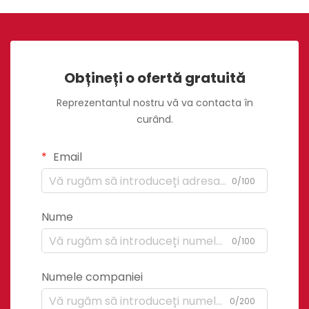
Obțineți o ofertă gratuită
Reprezentantul nostru vă va contacta în
curând.
Email
0/100
Nume
0/100
Numele companiei
0/200