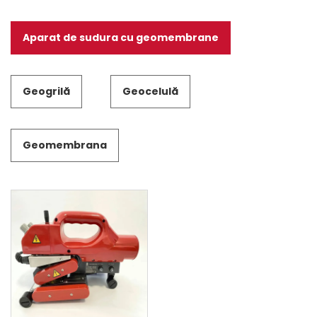
Aparat de sudura cu geomembrane
Geogrilă
Geocelulă
Geomembrana