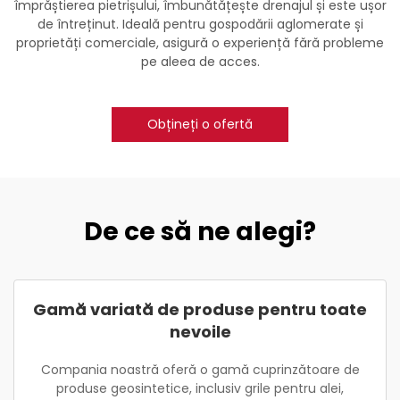
împrăștierea pietrișului, îmbunătățește drenajul și este ușor
de întreținut. Ideală pentru gospodării aglomerate și
proprietăți comerciale, asigură o experiență fără probleme
pe aleea de acces.
Obțineți o ofertă
De ce să ne alegi?
Gamă variată de produse pentru toate
nevoile
Compania noastră oferă o gamă cuprinzătoare de
produse geosintetice, inclusiv grile pentru alei,