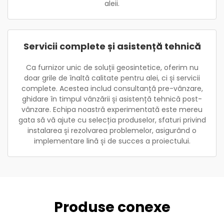
aleii.
Servicii complete și asistență tehnică
Ca furnizor unic de soluții geosintetice, oferim nu
doar grile de înaltă calitate pentru alei, ci și servicii
complete. Acestea includ consultanță pre-vânzare,
ghidare în timpul vânzării și asistență tehnică post-
vânzare. Echipa noastră experimentată este mereu
gata să vă ajute cu selecția produselor, sfaturi privind
instalarea și rezolvarea problemelor, asigurând o
implementare lină și de succes a proiectului.
Produse conexe