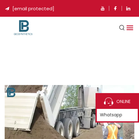
[email protected]

ONLINE
Whatsapp