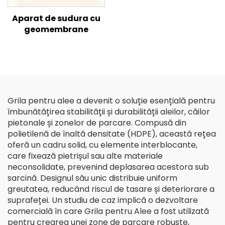
Aparat de sudura cu
geomembrane
Grila pentru alee a devenit o soluție esențială pentru
îmbunătățirea stabilității și durabilității aleilor, căilor
pietonale și zonelor de parcare. Compusă din
polietilenă de înaltă densitate (HDPE), această rețea
oferă un cadru solid, cu elemente interblocante,
care fixează pietrișul sau alte materiale
neconsolidate, prevenind deplasarea acestora sub
sarcină. Designul său unic distribuie uniform
greutatea, reducând riscul de tasare și deteriorare a
suprafeței. Un studiu de caz implică o dezvoltare
comercială în care Grila pentru Alee a fost utilizată
pentru crearea unei zone de parcare robuste,