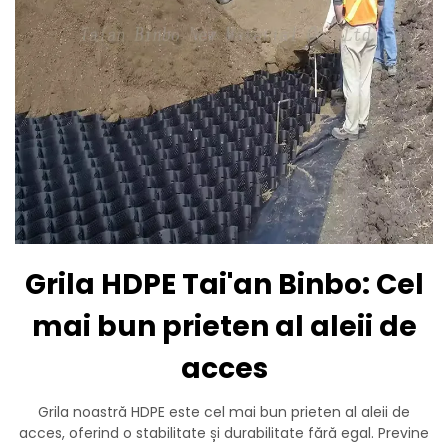
Grila HDPE Tai'an Binbo: Cel
mai bun prieten al aleii de
acces
Grila noastră HDPE este cel mai bun prieten al aleii de
acces, oferind o stabilitate și durabilitate fără egal. Previne