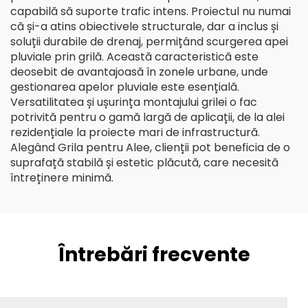
capabilă să suporte trafic intens. Proiectul nu numai
că și-a atins obiectivele structurale, dar a inclus și
soluții durabile de drenaj, permițând scurgerea apei
pluviale prin grilă. Această caracteristică este
deosebit de avantajoasă în zonele urbane, unde
gestionarea apelor pluviale este esențială.
Versatilitatea și ușurința montajului grilei o fac
potrivită pentru o gamă largă de aplicații, de la alei
rezidențiale la proiecte mari de infrastructură.
Alegând Grila pentru Alee, clienții pot beneficia de o
suprafață stabilă și estetic plăcută, care necesită
întreținere minimă.
Întrebări frecvente