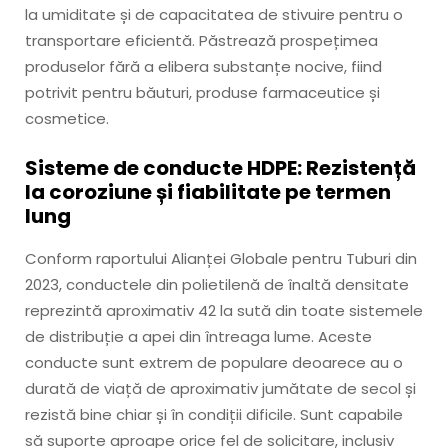
la umiditate și de capacitatea de stivuire pentru o
transportare eficientă. Păstrează prospețimea
produselor fără a elibera substanțe nocive, fiind
potrivit pentru băuturi, produse farmaceutice și
cosmetice.
Sisteme de conducte HDPE: Rezistență
la coroziune și fiabilitate pe termen
lung
Conform raportului Alianței Globale pentru Tuburi din
2023, conductele din polietilenă de înaltă densitate
reprezintă aproximativ 42 la sută din toate sistemele
de distribuție a apei din întreaga lume. Aceste
conducte sunt extrem de populare deoarece au o
durată de viață de aproximativ jumătate de secol și
rezistă bine chiar și în condiții dificile. Sunt capabile
să suporte aproape orice fel de solicitare, inclusiv