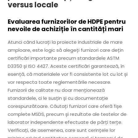
versus locale
Evaluarea furnizorilor de HDPE pentru
nevoile de achiziție în cantități mari
Atunci când lucrați la proiecte industriale de mare
amploare, este logic să alegeți furnizori care dețin
certificări importante precum standardele ASTM
D3350 și ISO 4427. Aceste certificări garantează, în
esență, că materialele vor fi consistente lot cu lot și
vor respecta toate reglementările necesare.
Furnizorii de calitate nu doar menționează
standardele, ci le susțin și cu documentație
corespunzătoare. Căutați furnizori care oferă fișe
complete MSDS, precum și rezultate ale testelor de
laborator independente efectuate de părți terțe.
Verificați, de asemenea, care sunt cerințele lor