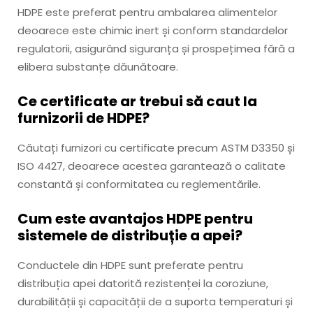
HDPE este preferat pentru ambalarea alimentelor
deoarece este chimic inert și conform standardelor
regulatorii, asigurând siguranța și prospețimea fără a
elibera substanțe dăunătoare.
Ce certificate ar trebui să caut la
furnizorii de HDPE?
Căutați furnizori cu certificate precum ASTM D3350 și
ISO 4427, deoarece acestea garantează o calitate
constantă și conformitatea cu reglementările.
Cum este avantajos HDPE pentru
sistemele de distribuție a apei?
Conductele din HDPE sunt preferate pentru
distribuția apei datorită rezistenței la coroziune,
durabilității și capacității de a suporta temperaturi și