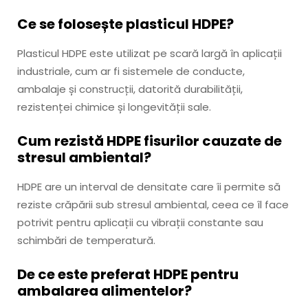
Ce se folosește plasticul HDPE?
Plasticul HDPE este utilizat pe scară largă în aplicații
industriale, cum ar fi sistemele de conducte,
ambalaje și construcții, datorită durabilității,
rezistenței chimice și longevității sale.
Cum rezistă HDPE fisurilor cauzate de
stresul ambiental?
HDPE are un interval de densitate care îi permite să
reziste crăpării sub stresul ambiental, ceea ce îl face
potrivit pentru aplicații cu vibrații constante sau
schimbări de temperatură.
De ce este preferat HDPE pentru
ambalarea alimentelor?