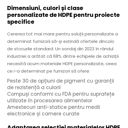
Dimensiuni, culori și clase
personalizate de HDPE pentru proiecte
specifice
Cererea tot mai mare pentru soluții personalizate a
determinat furnizorii să-și extindă ofertele dincolo
de stocurile standard. Un sondaj din 2023 în rândul
industriei a arătat că 68% dintre echipele de achiziții
necesită acum materiale HDPE personalizate, ceea
ce i-a determinat pe furnizori să ofere:
Peste 30 de opțiuni de pigment cu garanții
de rezistență a culorii
Compuși conformi cu FDA pentru suprafețe
utilizate în procesarea alimentelor
Amestecuri anti-statice pentru medii
electronice și camere curate
Adaptarea selecției materialelor HDPE