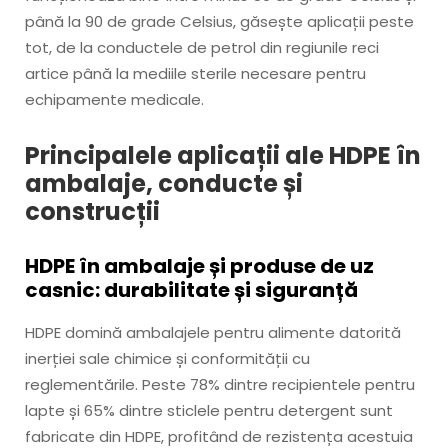
până la 90 de grade Celsius, găsește aplicații peste
tot, de la conductele de petrol din regiunile reci
artice până la mediile sterile necesare pentru
echipamente medicale.
Principalele aplicații ale HDPE în
ambalaje, conducte și
construcții
HDPE în ambalaje și produse de uz
casnic: durabilitate și siguranță
HDPE domină ambalajele pentru alimente datorită
inerției sale chimice și conformității cu
reglementările. Peste 78% dintre recipientele pentru
lapte și 65% dintre sticlele pentru detergent sunt
fabricate din HDPE, profitând de rezistența acestuia