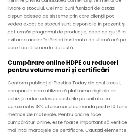
minime privind cantitatea comenzii și termenul de
livrare a stocului. Cei mai buni furnizori de astăzi
dispun adesea de sisteme prin care clienții pot
vedea exact ce stocuri sunt disponibile în prezent și
pot urmări programul de producție, ceea ce ajută la
evitarea acelor întârzieri frustrante de ultimă oră pe
care toată lumea le detestă.
Cumpărare online HDPE cu reduceri
pentru volume mari și certificări
Conform publicației Plastics Today din anul trecut,
companiile care utilizează platforme digitale de
achiziții reduc adesea costurile pe unitate cu
aproximativ 18% atunci când comandă peste 10 tone
metrice de materiale. Pentru oricine face
cumpărături online, este foarte important să verifice
mai întâi marcajele de certificare. Căutați elemente