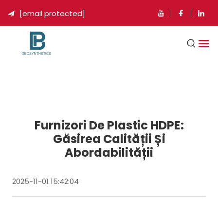
[email protected]

Furnizori De Plastic HDPE:
Găsirea Calității Și
Abordabilității
2025-11-01 15:42:04