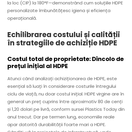
la loc (CIP) la 180°F—demonstrând cum soluțiile HDPE
personalizate îmbunătățesc igiena și eficiența
operațională.
Echilibrarea costului și calității
în strategiile de achiziție HDPE
Costul total de proprietate: Dincolo de
prețul inițial al HDPE
Atunci când analizați achiziționarea de HDPE, este
esențial să luați în considerare costurile întregului
ciclu de viață, nu doar costul inițial. HDPE virgine are în
general un preț cuprins între aproximativ 80 de cenți
și 1,20 dolari pe livră, conform sursei Plastics Today din
anul trecut. Dar pe termen lung, economiile reale
apar datorită durabilității foarte mari a HDPE.