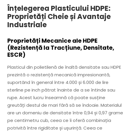
Înțelegerea Plasticului HDPE:
Proprietăți Cheie și Avantaje
Industriale
Proprietăți Mecanice ale HDPE
(Rezistență la Tracțiune, Densitate,
ESCR)
Plasticul din polietilenă de înaltă densitate sau HDPE
prezintă o rezistență mecanică impresionantă,
suportând în general între 4.000 și 6.000 de lire
sterline pe inch pătrat înainte de a se întinde sau
rupe. Acest lucru înseamnă că poate susține
greutăți destul de mari fără să se îndoaie. Materialul
are un domeniu de densitate între 0,94 și 0,97 grame
pe centimetru cub, ceea ce îi oferă combinația
potrivită între rigiditate și ușurință. Ceea ce