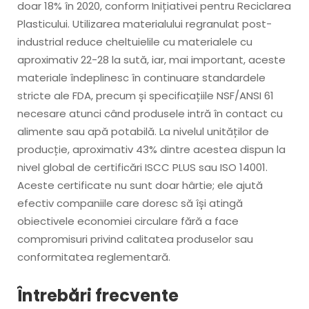
doar 18% în 2020, conform Inițiativei pentru Reciclarea
Plasticului. Utilizarea materialului regranulat post-
industrial reduce cheltuielile cu materialele cu
aproximativ 22-28 la sută, iar, mai important, aceste
materiale îndeplinesc în continuare standardele
stricte ale FDA, precum și specificațiile NSF/ANSI 61
necesare atunci când produsele intră în contact cu
alimente sau apă potabilă. La nivelul unităților de
producție, aproximativ 43% dintre acestea dispun la
nivel global de certificări ISCC PLUS sau ISO 14001.
Aceste certificate nu sunt doar hârtie; ele ajută
efectiv companiile care doresc să își atingă
obiectivele economiei circulare fără a face
compromisuri privind calitatea produselor sau
conformitatea reglementară.
Întrebări frecvente