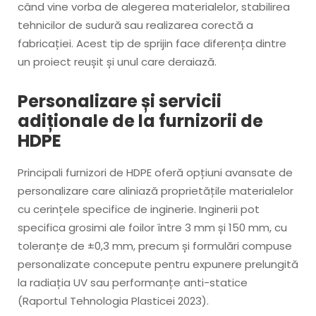
când vine vorba de alegerea materialelor, stabilirea
tehnicilor de sudură sau realizarea corectă a
fabricației. Acest tip de sprijin face diferența dintre
un proiect reușit și unul care deraiază.
Personalizare și servicii
adiționale de la furnizorii de
HDPE
Principali furnizori de HDPE oferă opțiuni avansate de
personalizare care aliniază proprietățile materialelor
cu cerințele specifice de inginerie. Inginerii pot
specifica grosimi ale foilor între 3 mm și 150 mm, cu
toleranțe de ±0,3 mm, precum și formulări compuse
personalizate concepute pentru expunere prelungită
la radiația UV sau performanțe anti-statice
(Raportul Tehnologia Plasticei 2023).