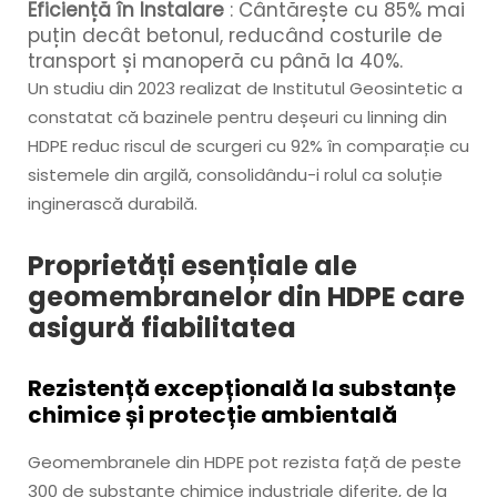
Eficiență în Instalare
: Cântărește cu 85% mai
puțin decât betonul, reducând costurile de
transport și manoperă cu până la 40%.
Un studiu din 2023 realizat de Institutul Geosintetic a
constatat că bazinele pentru deșeuri cu linning din
HDPE reduc riscul de scurgeri cu 92% în comparație cu
sistemele din argilă, consolidându-i rolul ca soluție
inginerască durabilă.
Proprietăți esențiale ale
geomembranelor din HDPE care
asigură fiabilitatea
Rezistență excepțională la substanțe
chimice și protecție ambientală
Geomembranele din HDPE pot rezista față de peste
300 de substanțe chimice industriale diferite, de la