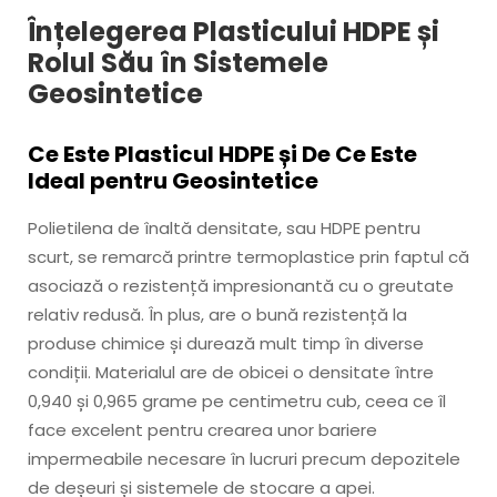
Înțelegerea Plasticului HDPE și
Rolul Său în Sistemele
Geosintetice
Ce Este Plasticul HDPE și De Ce Este
Ideal pentru Geosintetice
Polietilena de înaltă densitate, sau HDPE pentru
scurt, se remarcă printre termoplastice prin faptul că
asociază o rezistență impresionantă cu o greutate
relativ redusă. În plus, are o bună rezistență la
produse chimice și durează mult timp în diverse
condiții. Materialul are de obicei o densitate între
0,940 și 0,965 grame pe centimetru cub, ceea ce îl
face excelent pentru crearea unor bariere
impermeabile necesare în lucruri precum depozitele
de deșeuri și sistemele de stocare a apei.