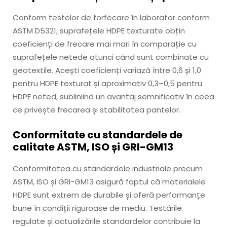
Conform testelor de forfecare în laborator conform
ASTM D5321, suprafețele HDPE texturate obțin
coeficienți de frecare mai mari în comparație cu
suprafețele netede atunci când sunt combinate cu
geotextile. Acești coeficienți variază între 0,6 și 1,0
pentru HDPE texturat și aproximativ 0,3–0,5 pentru
HDPE neted, subliniind un avantaj semnificativ în ceea
ce privește frecarea și stabilitatea pantelor.
Conformitate cu standardele de
calitate ASTM, ISO și GRI-GM13
Conformitatea cu standardele industriale precum
ASTM, ISO și GRI-GM13 asigură faptul că materialele
HDPE sunt extrem de durabile și oferă performanțe
bune în condiții riguroase de mediu. Testările
regulate și actualizările standardelor contribuie la