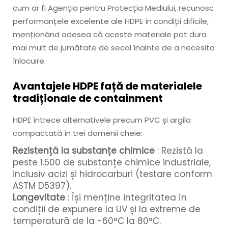
cum ar fi Agenția pentru Protecția Mediului, recunosc
performanțele excelente ale HDPE în condiții dificile,
menționând adesea că aceste materiale pot dura
mai mult de jumătate de secol înainte de a necesita
înlocuire.
Avantajele HDPE față de materialele
tradiționale de containment
HDPE întrece alternativele precum PVC și argila
compactată în trei domenii cheie:
Rezistență la substanțe chimice
: Rezistă la
peste 1.500 de substanțe chimice industriale,
inclusiv acizi și hidrocarburi (testare conform
ASTM D5397).
Longevitate
: Își menține integritatea în
condiții de expunere la UV și la extreme de
temperatură de la -60°C la 80°C.