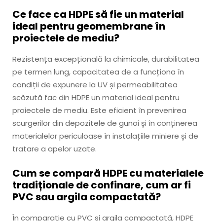
Ce face ca HDPE să fie un material
ideal pentru geomembrane în
proiectele de mediu?
Rezistența excepțională la chimicale, durabilitatea
pe termen lung, capacitatea de a funcționa în
condiții de expunere la UV și permeabilitatea
scăzută fac din HDPE un material ideal pentru
proiectele de mediu. Este eficient în prevenirea
scurgerilor din depozitele de gunoi și în conținerea
materialelor periculoase în instalațiile miniere și de
tratare a apelor uzate.
Cum se compară HDPE cu materialele
tradiționale de confinare, cum ar fi
PVC sau argila compactată?
În comparație cu PVC și argila compactată, HDPE