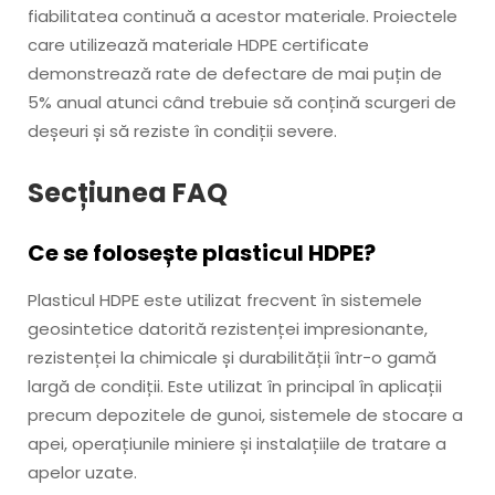
fiabilitatea continuă a acestor materiale. Proiectele
care utilizează materiale HDPE certificate
demonstrează rate de defectare de mai puțin de
5% anual atunci când trebuie să conțină scurgeri de
deșeuri și să reziste în condiții severe.
Secțiunea FAQ
Ce se folosește plasticul HDPE?
Plasticul HDPE este utilizat frecvent în sistemele
geosintetice datorită rezistenței impresionante,
rezistenței la chimicale și durabilității într-o gamă
largă de condiții. Este utilizat în principal în aplicații
precum depozitele de gunoi, sistemele de stocare a
apei, operațiunile miniere și instalațiile de tratare a
apelor uzate.