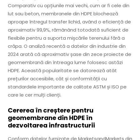
Comparativ cu opțiunile mai vechi, cum ar fi cele din
lut sau beton, membranele din HDPE blochează
aproape întregul transfer lichid, având o eficiență de
aproximativ 99,9%, rămânând totodată suficient de
flexibile pentru a suporta mișcările terenului fără a
crăpa. O analiză recentă a datelor din industrie din
2024 arată că aproximativ șase din zece proiecte de
geomembrană din întreaga lume folosesc astăzi
HDPE. Această popularitate se datorează atât
prețurilor accesibile, cât și conformității cu
standardele importante de calitate ASTM și ISO pe
care le cer mulți clienți.
Cererea în creștere pentru
geomembrane din HDPE în
dezvoltarea infrastructurii
Conform datelor furnizate de MarketsandMarkets din