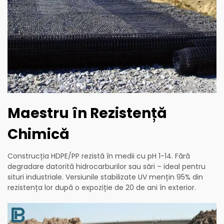
Maestru în Rezistență
Chimică
Construcția HDPE/PP rezistă în medii cu pH 1-14. Fără
degradare datorită hidrocarburilor sau sãri – ideal pentru
situri industriale. Versiunile stabilizate UV mențin 95% din
rezistența lor după o expoziție de 20 de ani în exterior.