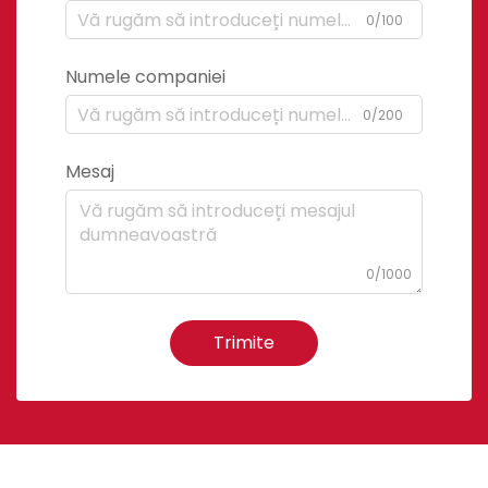
0/100
Numele companiei
0/200
Mesaj
0/1000
Trimite