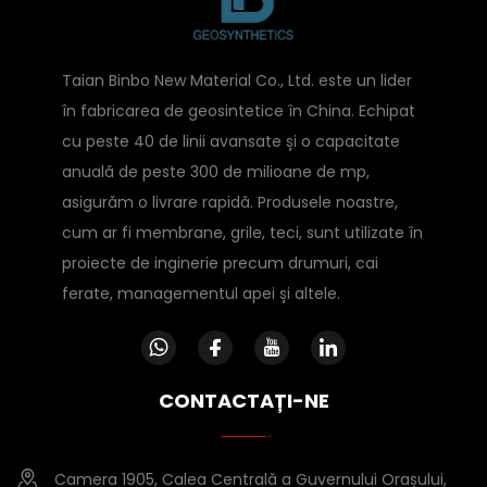
Taian Binbo New Material Co., Ltd. este un lider
în fabricarea de geosintetice în China. Echipat
cu peste 40 de linii avansate și o capacitate
anuală de peste 300 de milioane de mp,
asigurăm o livrare rapidă. Produsele noastre,
cum ar fi membrane, grile, teci, sunt utilizate în
proiecte de inginerie precum drumuri, cai
ferate, managementul apei și altele.
CONTACTAȚI-NE
Camera 1905, Calea Centrală a Guvernului Orașului,