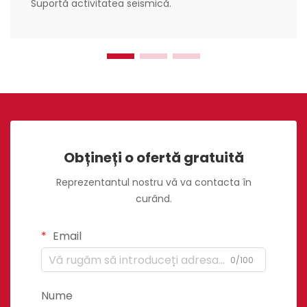
Suportă activitatea seismică.
Obțineți o ofertă gratuită
Reprezentantul nostru vă va contacta în
curând.
Email
0/100
Nume