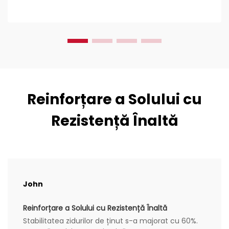
lucrări de construcții. Inginerii civili le adoră
deoarece...
Reinforțare a Solului cu
Rezistență Înaltă
John
Reinforțare a Solului cu Rezistență Înaltă
Stabilitatea zidurilor de ținut s-a majorat cu 60%.