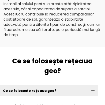
instabil al solului pentru a crește atât rigiditatea
acestuia, cât și capacitatea de suport a sarcinii.
Acest lucru contribuie la reducerea cumpărărilor
costisitoare de sol, garantează o stabilitate
adecvată pentru diferite tipuri de construcții, cum ar
fi aerodrome sau căi ferate, pe o perioadă mai lungă
de timp.
Ce se folosește rețeaua
geo?
Ce se folosește rețeaua geo?