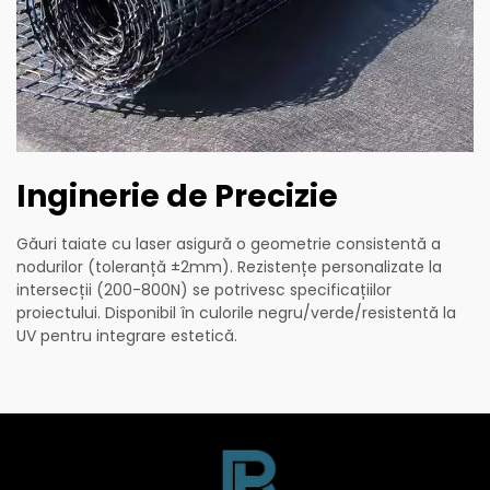
Inginerie de Precizie
Găuri taiate cu laser asigură o geometrie consistentă a
nodurilor (toleranță ±2mm). Rezistențe personalizate la
intersecții (200-800N) se potrivesc specificațiilor
proiectului. Disponibil în culorile negru/verde/resistentă la
UV pentru integrare estetică.