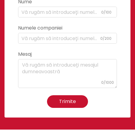
Nume
0/100
Numele companiei
0/200
Mesaj
0/1000
Trimite