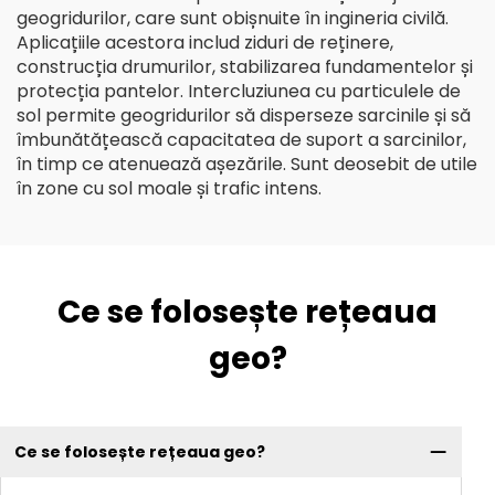
geogridurilor, care sunt obișnuite în ingineria civilă.
Aplicațiile acestora includ ziduri de reținere,
construcția drumurilor, stabilizarea fundamentelor și
protecția pantelor. Intercluziunea cu particulele de
sol permite geogridurilor să disperseze sarcinile și să
îmbunătățească capacitatea de suport a sarcinilor,
în timp ce atenuează așezările. Sunt deosebit de utile
în zone cu sol moale și trafic intens.
Ce se folosește rețeaua
geo?
Ce se folosește rețeaua geo?