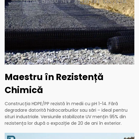
Maestru în Rezistență
Chimică
Construcția HDPE/PP rezistă în medii cu pH 1-14. Fără
degradare datorită hidrocarburilor sau sãri – ideal pentru
situri industriale. Versiunile stabilizate UV mențin 95% din
rezistența lor după o expoziție de 20 de ani în exterior.