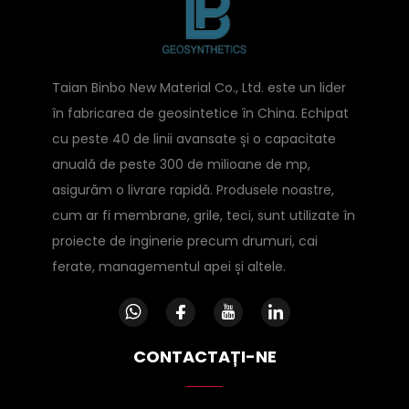
Taian Binbo New Material Co., Ltd. este un lider
în fabricarea de geosintetice în China. Echipat
cu peste 40 de linii avansate și o capacitate
anuală de peste 300 de milioane de mp,
asigurăm o livrare rapidă. Produsele noastre,
cum ar fi membrane, grile, teci, sunt utilizate în
proiecte de inginerie precum drumuri, cai
ferate, managementul apei și altele.
CONTACTAȚI-NE