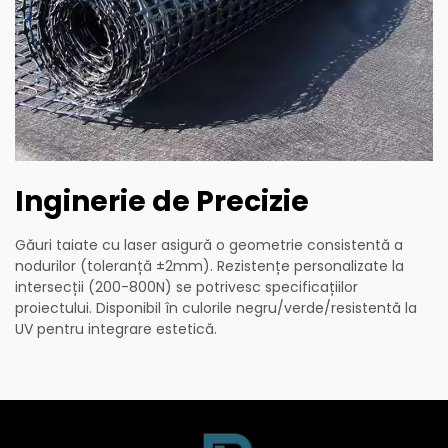
Inginerie de Precizie
Găuri taiate cu laser asigură o geometrie consistentă a
nodurilor (toleranță ±2mm). Rezistențe personalizate la
intersecții (200-800N) se potrivesc specificațiilor
proiectului. Disponibil în culorile negru/verde/resistentă la
UV pentru integrare estetică.