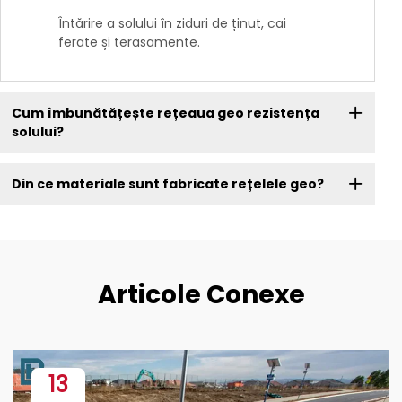
Întărire a solului în ziduri de ținut, cai
ferate și terasamente.
Cum îmbunătățește rețeaua geo rezistența
solului?
Din ce materiale sunt fabricate rețelele geo?
Articole Conexe
13