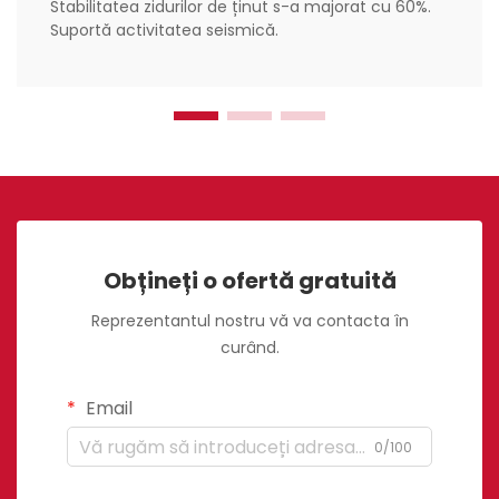
Stabilitatea zidurilor de ținut s-a majorat cu 60%.
Suportă activitatea seismică.
Obțineți o ofertă gratuită
Reprezentantul nostru vă va contacta în
curând.
Email
0/100