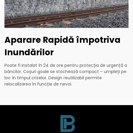
Aparare Rapidă împotriva
Inundărilor
Poate fi instalat în 24 de ore pentru protecția de urgență a
băncilor. Coșuri goale se stochează compact – umpleți pe
loc în timpul crizelor. Design reutilizabil permite
relocalizarea în funcție de nevoi.