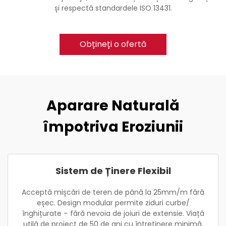
și respectă standardele ISO 13431.
Obțineți o ofertă
Aparare Naturală
împotriva Eroziunii
Sistem de Ținere Flexibil
Acceptă mișcări de teren de până la 25mm/m fără
eșec. Design modular permite ziduri curbe/
înghițurate – fără nevoia de joiuri de extensie. Viață
utilă de proiect de 50 de ani cu întreținere minimă.