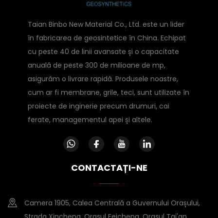
Taian Binbo New Material Co., Ltd. este un lider
în fabricarea de geosintetice în China. Echipat
cu peste 40 de linii avansate și o capacitate
anuală de peste 300 de milioane de mp,
asigurăm o livrare rapidă. Produsele noastre,
cum ar fi membrane, grile, teci, sunt utilizate în
proiecte de inginerie precum drumuri, cai
ferate, managementul apei și altele.
CONTACTAȚI-NE
Camera 1905, Calea Centrală a Guvernului Orașului,
Strada Xincheng, Orașul Feicheng, Orașul Tai'an,