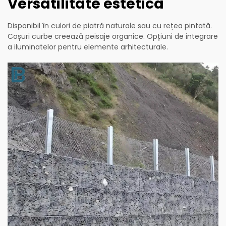
Versatilitate estetică
Disponibil în culori de piatră naturale sau cu rețea pintată.
Coșuri curbe creează peisaje organice. Opțiuni de integrare
a iluminatelor pentru elemente arhitecturale.