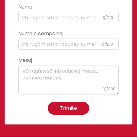
Nume
0/100
Numele companiei
0/200
Mesaj
0/1000
Trimite