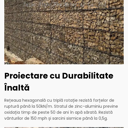
Proiectare cu Durabilitate
Înaltă
Rețeaua hexagonală cu triplă rotație rezistă forțelor de
ruptură până la 50kN/m. Stratul de zinc-aluminiu previne
oxidația timp de peste 50 de ani în apă sărată. Rezistă
vânturilor de 150 mph și sarcini sismice până la 0,5g.