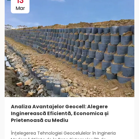
13
Mar
Analiza Avantajelor Geocell: Alegere
Inginerească Eficientă, Economica și
Prietenoasă cu Mediu
Înțelegerea Tehnologiei Geocelulelor în Ingineria