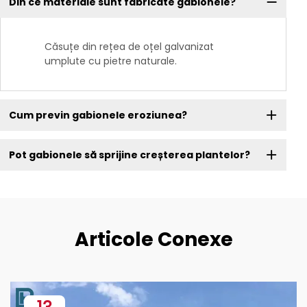
Din ce materiale sunt fabricate gabionele?
Căsuțe din rețea de oțel galvanizat
umplute cu pietre naturale.
Cum previn gabionele eroziunea?
Pot gabionele să sprijine creșterea plantelor?
Articole Conexe