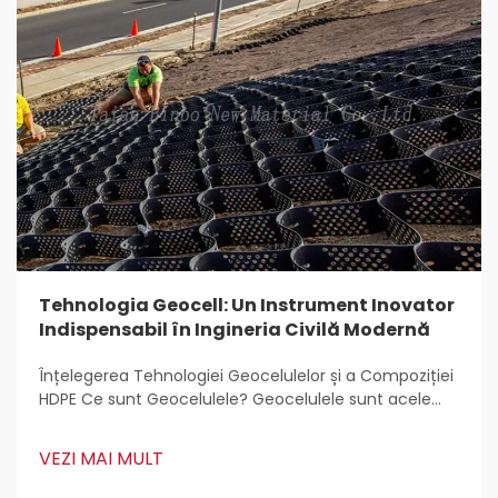
Tehnologia Geocell: Un Instrument Inovator
Indispensabil în Ingineria Civilă Modernă
Înțelegerea Tehnologiei Geocelulelor și a Compoziției
HDPE Ce sunt Geocelulele? Geocelulele sunt acele
structuri ușoare, tridimensionale care sunt utilizate
pretutindeni pentru stabilizarea și armarea solului în
VEZI MAI MULT
lucrări de construcții. Inginerii civili le adoră
deoarece...