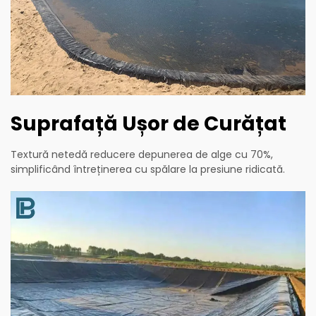
Suprafață Ușor de Curățat
Textură netedă reducere depunerea de alge cu 70%,
simplificând întreținerea cu spălare la presiune ridicată.