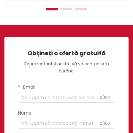
Obțineți o ofertă gratuită
Reprezentantul nostru vă va contacta în
curând.
Email
0/100
Nume
0/100