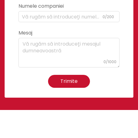
Numele companiei
0/200
Mesaj
0/1000
Trimite