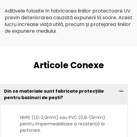
Aditivele folosite în fabricarea liniilor protectoare UV
previn deteriorarea cauzată expunerii la soare. Acest
lucru increase viața utilă, precum și protejarea liniilor
de expunere mediului.
Articole Conexe
Din ce materiale sunt fabricate protecțiile
pentru bazinuri de pești?
HDPE (1,0-2,0mm) sau PVC (0,8-1,5mm)
pentru impermeabilizare și rezistență la
perforare.