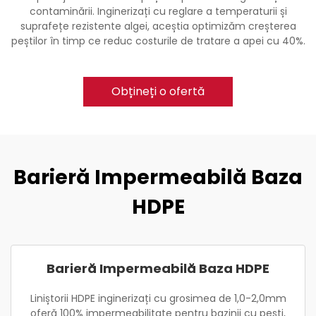
contaminării. Inginerizați cu reglare a temperaturii și
suprafețe rezistente algei, aceștia optimizăm creșterea
peștilor în timp ce reduc costurile de tratare a apei cu 40%.
Obțineți o ofertă
Barieră Impermeabilă Baza
HDPE
Barieră Impermeabilă Baza HDPE
Liniștorii HDPE inginerizați cu grosimea de 1,0-2,0mm
oferă 100% impermeabilitate pentru bazinii cu pești,