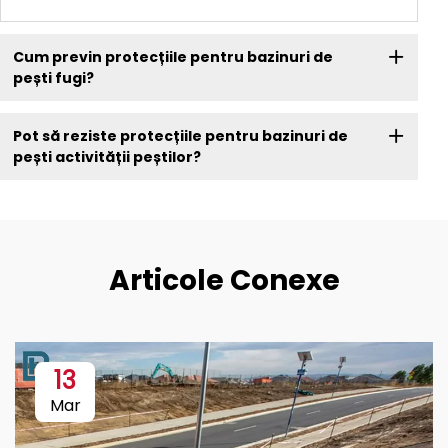
Cum previn protecțiile pentru bazinuri de
pești fugi?
Pot să reziste protecțiile pentru bazinuri de
pești activității peștilor?
Articole Conexe
13
Mar