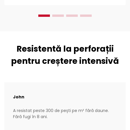
Resistentă la perforații
pentru creștere intensivă
John
A resistat peste 300 de pești pe m² fără daune.
Fără fugi în 8 ani.