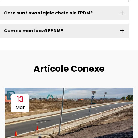
Care sunt avantajele cheie ale EPDM?
Cum se montează EPDM?
Articole Conexe
13
Mar