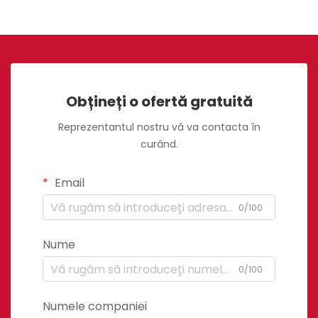
Obțineți o ofertă gratuită
Reprezentantul nostru vă va contacta în
curând.
Email
0/100
Nume
0/100
Numele companiei