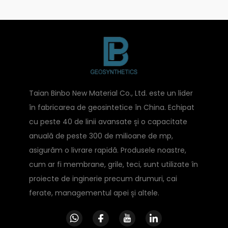
Taian Binbo New Material Co., Ltd. este un lider
în fabricarea de geosintetice în China. Echipat
cu peste 40 de linii avansate și o capacitate
anuală de peste 300 de milioane de mp,
asigurăm o livrare rapidă. Produsele noastre,
cum ar fi membrane, grile, teci, sunt utilizate în
proiecte de inginerie precum drumuri, cai
ferate, managementul apei și altele.