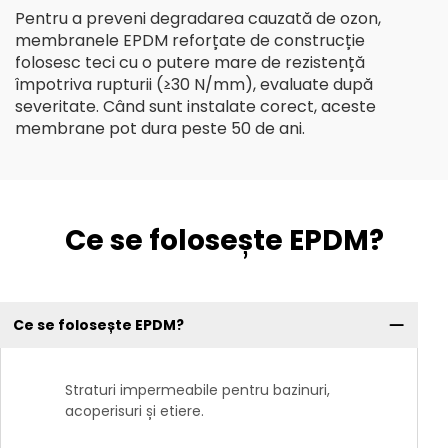
Pentru a preveni degradarea cauzată de ozon,
membranele EPDM reforțate de construcție
folosesc teci cu o putere mare de rezistență
împotriva rupturii (≥30 N/mm), evaluate după
severitate. Când sunt instalate corect, aceste
membrane pot dura peste 50 de ani.
Ce se folosește EPDM?
Ce se folosește EPDM?
Straturi impermeabile pentru bazinuri,
acoperisuri și etiere.