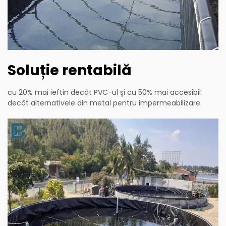
Soluție rentabilă
cu 20% mai ieftin decât PVC-ul și cu 50% mai accesibil
decât alternativele din metal pentru impermeabilizare.