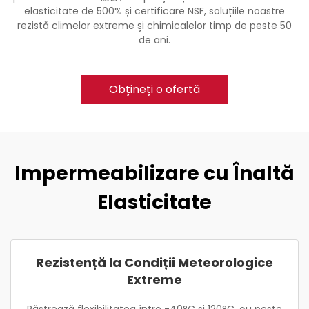
elasticitate de 500% și certificare NSF, soluțiile noastre
rezistă climelor extreme și chimicalelor timp de peste 50
de ani.
Obțineți o ofertă
Impermeabilizare cu Înaltă
Elasticitate
Rezistență la Condiții Meteorologice
Extreme