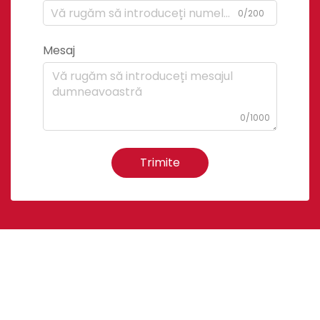
0/200
Mesaj
0/1000
Trimite