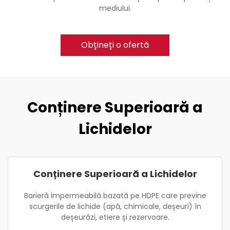
mediului.
Obțineți o ofertă
Conținere Superioară a
Lichidelor
Conținere Superioară a Lichidelor
Barieră impermeabilă bazată pe HDPE care previne
scurgerile de lichide (apă, chimicale, deșeuri) în
deșeurăzi, etiere și rezervoare.