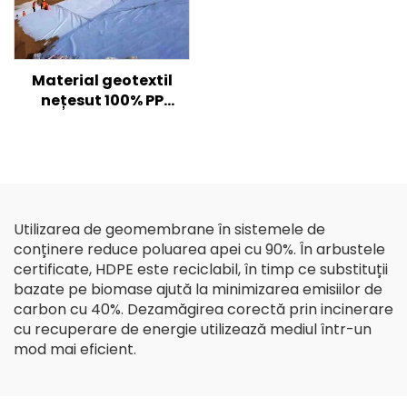
Material geotextil
nețesut 100% PP
polipropilenă Material
nețesut Geotextile PP
Geotextil cu fibre lungi
Utilizarea de geomembrane în sistemele de
conținere reduce poluarea apei cu 90%. În arbustele
certificate, HDPE este reciclabil, în timp ce substituții
bazate pe biomase ajută la minimizarea emisiilor de
carbon cu 40%. Dezamăgirea corectă prin incinerare
cu recuperare de energie utilizează mediul într-un
mod mai eficient.