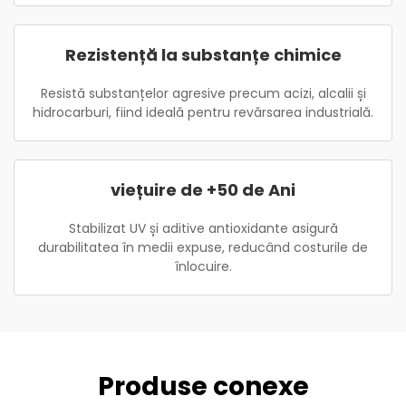
Rezistență la substanțe chimice
Resistă substanțelor agresive precum acizi, alcalii și
hidrocarburi, fiind ideală pentru revărsarea industrială.
viețuire de +50 de Ani
Stabilizat UV și aditive antioxidante asigură
durabilitatea în medii expuse, reducând costurile de
înlocuire.
Produse conexe