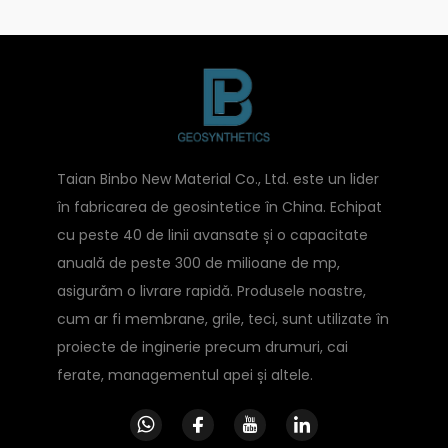
Taian Binbo New Material Co., Ltd. este un lider
în fabricarea de geosintetice în China. Echipat
cu peste 40 de linii avansate și o capacitate
anuală de peste 300 de milioane de mp,
asigurăm o livrare rapidă. Produsele noastre,
cum ar fi membrane, grile, teci, sunt utilizate în
proiecte de inginerie precum drumuri, cai
ferate, managementul apei și altele.