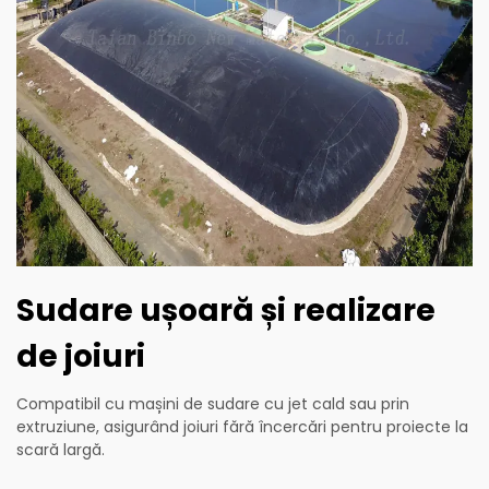
Sudare ușoară și realizare
de joiuri
Compatibil cu mașini de sudare cu jet cald sau prin
extruziune, asigurând joiuri fără încercări pentru proiecte la
scară largă.