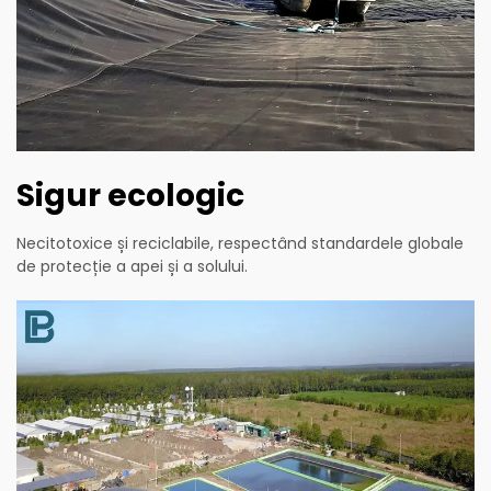
Sigur ecologic
Necitotoxice și reciclabile, respectând standardele globale
de protecție a apei și a solului.