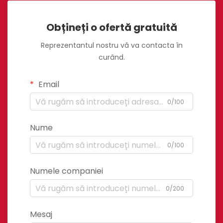
Obțineți o ofertă gratuită
Reprezentantul nostru vă va contacta în
curând.
Email
0/100
Nume
0/100
Numele companiei
0/200
Mesaj