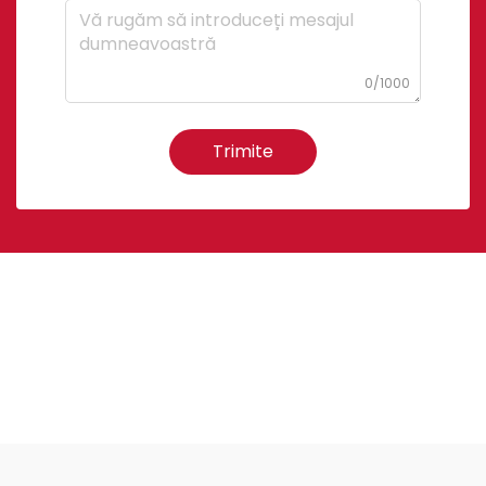
0/1000
Trimite