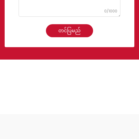
0/1000
တင်ပြမည်