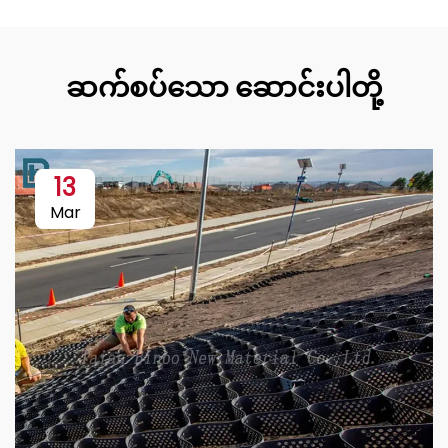
ဆက်စပ်သော ဆောင်းပါတို့
13
Mar