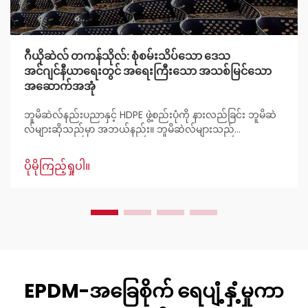
ဂီယိုဆဲလ် တကန်သိုလ်: စုံစမ်းသိပ်သော ဒေသ
အင်ဂျင်နီယာရေးတွင် အရေးကြီးသော အသစ်မြင်သော
အဆောက်အအုံ
ဘူမိဆဲလ်နည်းပညာနှင့် HDPE ဖွဲ့စည်းပုံကို နားလည်ခြင်း ဘူမိဆဲ
လ်များဆိုသည်မှာ အဘယ်နည်း။ ဘူမိဆဲလ်များသည်
အဆောက်အဦများတွင် မြေဆိပ်များကို တည်ငြိမ်စေရန်နှင့် မြေ
ဆိပ်များကို အားဖြည့်ပေးရန်အတွက် အသုံးပြုသည့် အလေးချိန်
ပိုမိုကြည့်ရှုပါ။
ပေါ့ပါးသော ၃ဒီ ဖွဲ့စည်းပုံများဖြစ်ပါသည်။ အင်ဂျင်နီယာများက
မြေဆိပ်များကို တည်ငြိမ်စေရန်အတွက် အလွန်အသုံးဝင်
သောကြောင့် နှစ်သက်ကြပါသည်။
EPDM-အခြေစိုက် ရေပျံ့နှံ့မှုကာ