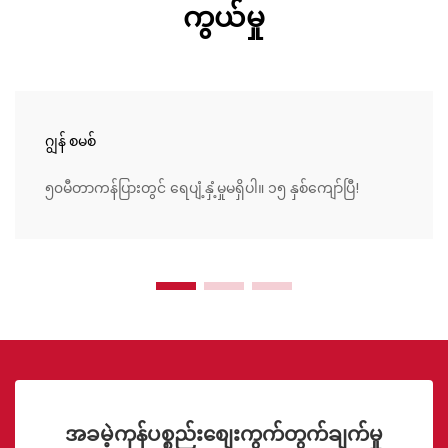
ကွယ်မှု
ဂျွန် စမစ်
၅၀မီတာကန်ပြားတွင် ရေပျံ့နှံ့မှုမရှိပါ။ ၁၅ နှစ်ကျော်ပြီ!
အခမဲ့ကုန်ပစ္စည်းစျေးကွက်တွက်ချက်မှု