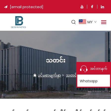
[email protected]

MY
သတင်း
အင်တာနက်
ပင်မစာမျက်နှာ
>
သတင်း
Whatsapp