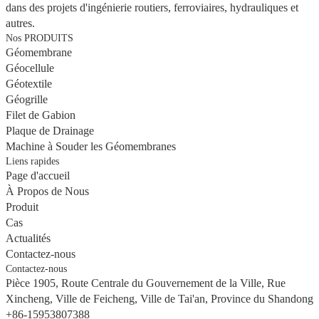
dans des projets d'ingénierie routiers, ferroviaires, hydrauliques et
autres.
Nos PRODUITS
Géomembrane
Géocellule
Géotextile
Géogrille
Filet de Gabion
Plaque de Drainage
Machine à Souder les Géomembranes
Liens rapides
Page d'accueil
À Propos de Nous
Produit
Cas
Actualités
Contactez-nous
Contactez-nous
Pièce 1905, Route Centrale du Gouvernement de la Ville, Rue
Xincheng, Ville de Feicheng, Ville de Tai'an, Province du Shandong
+86-15953807388