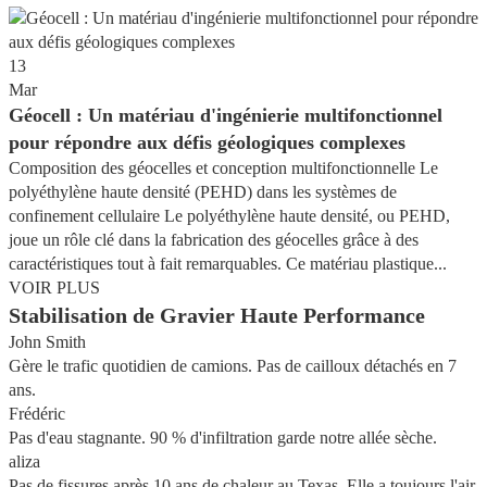
13
Mar
Géocell : Un matériau d'ingénierie multifonctionnel
pour répondre aux défis géologiques complexes
Composition des géocelles et conception multifonctionnelle Le
polyéthylène haute densité (PEHD) dans les systèmes de
confinement cellulaire Le polyéthylène haute densité, ou PEHD,
joue un rôle clé dans la fabrication des géocelles grâce à des
caractéristiques tout à fait remarquables. Ce matériau plastique...
VOIR PLUS
Stabilisation de Gravier Haute Performance
John Smith
Gère le trafic quotidien de camions. Pas de cailloux détachés en 7
ans.
Frédéric
Pas d'eau stagnante. 90 % d'infiltration garde notre allée sèche.
aliza
Pas de fissures après 10 ans de chaleur au Texas. Elle a toujours l'air