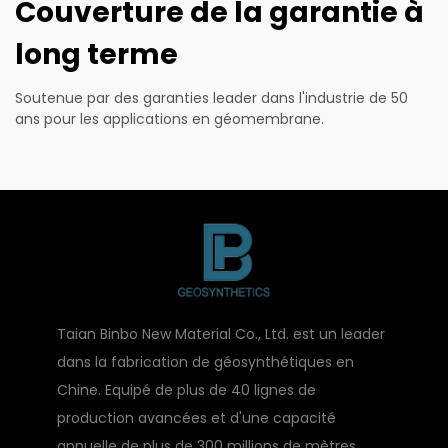
Couverture de la garantie à
long terme
Soutenue par des garanties leader dans l'industrie de 50
ans pour les applications en géomembrane.
Taian Binbo New Material Co., Ltd. est un leader
dans la fabrication de géosynthétiques en
Chine. Equipé de plus de 40 lignes de
production avancées et d'une capacité
annuelle de plus de 300 millions de mètres