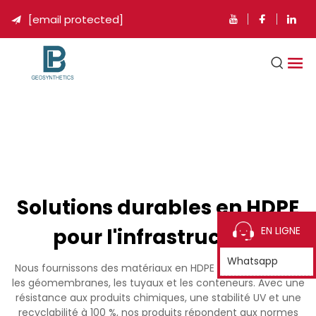
[email protected]

Solutions durables en HDPE
pour l'infrastructure
EN LIGNE
Whatsapp
Nous fournissons des matériaux en HDPE (0,2-5 mm) pour
les géomembranes, les tuyaux et les conteneurs. Avec une
résistance aux produits chimiques, une stabilité UV et une
recyclabilité à 100 %, nos produits répondent aux normes