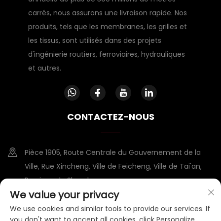
carrés, nous assurons une livraison rapide. Nos
produits, tels que les membranes, les grilles et
les tissus, sont utilisés dans des projets
d'ingénierie routiers, ferroviaires, hydrauliques
et autres.
CONTACTEZ-NOUS
Pièce 1905, Route Centrale du Gouvernement de la
Ville, Rue Xincheng, Ville de Feicheng, Ville de Tai'an,
Province du Shandong
We value your privacy
+86-15953807388
We use cookies and similar tools to provide our services. If
you don't want to accept all cookies, click Personalize