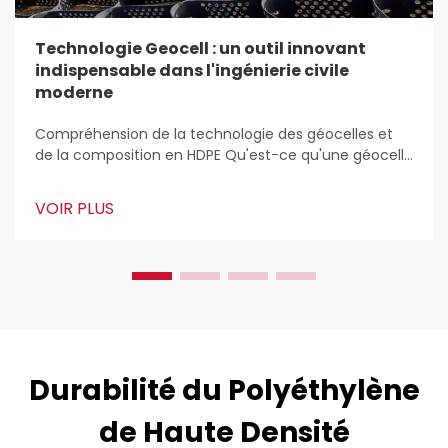
Technologie Geocell : un outil innovant
indispensable dans l'ingénierie civile
moderne
Compréhension de la technologie des géocelles et
de la composition en HDPE Qu'est-ce qu'une géocelle
? Les géocelles sont ces structures légères en 3D
utilisées partout pour stabiliser et renforcer les sols
VOIR PLUS
dans les travaux de construction. Les ingénieurs civils
les adorent parce que...
Durabilité du Polyéthylène
de Haute Densité