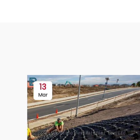
13
Mar