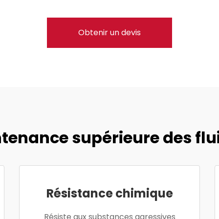
Obtenir un devis
tenance supérieure des flu
Résistance chimique
Résiste aux substances agressives