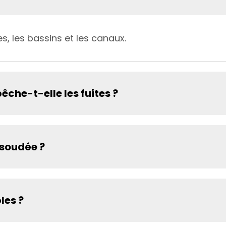
s, les bassins et les canaux.
e-t-elle les fuites ?
soudée ?
les ?