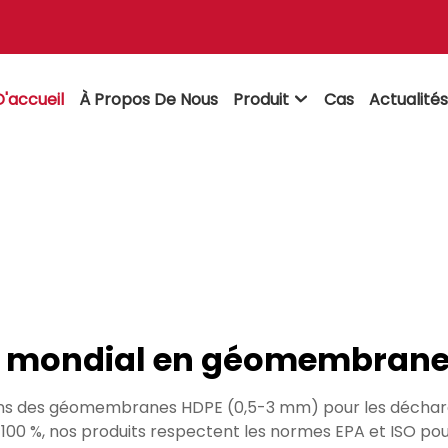
'accueil
À Propos De Nous
Produit
Cas
Actualité

r mondial en géomembrane
ons des géomembranes HDPE (0,5-3 mm) pour les décharge
 100 %, nos produits respectent les normes EPA et ISO pou