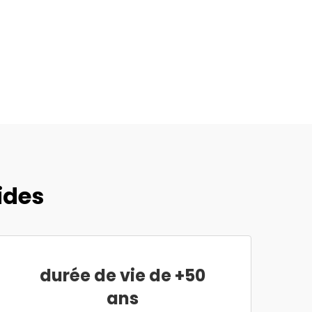
ides
durée de vie de +50
ans