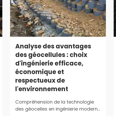
Analyse des avantages
des géocellules : choix
d'ingénierie efficace,
économique et
respectueux de
l'environnement
Compréhension de la technologie
des géocelles en ingénierie moderne
La science derrière les systèmes de