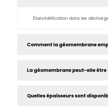
Étanchéification dans les décharge
Comment la géomembrane empêch
La géomembrane peut-elle être 
Quelles épaisseurs sont disponib