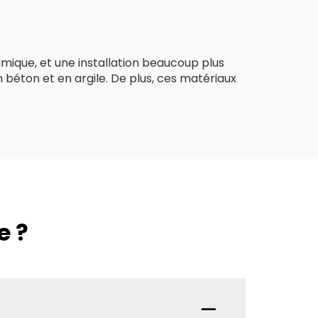
bres
mique, et une installation beaucoup plus
 béton et en argile. De plus, ces matériaux
e ?