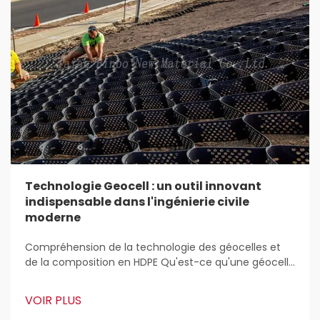
Technologie Geocell : un outil innovant
indispensable dans l'ingénierie civile
moderne
Compréhension de la technologie des géocelles et
de la composition en HDPE Qu'est-ce qu'une géocelle
? Les géocelles sont ces structures légères en 3D
utilisées partout pour stabiliser et renforcer les sols
VOIR PLUS
dans les travaux de construction. Les ingénieurs civils