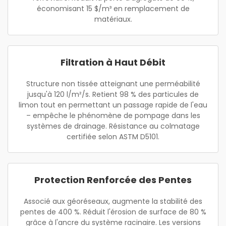
économisant 15 $/m³ en remplacement de
matériaux.
Filtration à Haut Débit
Structure non tissée atteignant une perméabilité
jusqu'à 120 l/m²/s. Retient 98 % des particules de
limon tout en permettant un passage rapide de l'eau
– empêche le phénomène de pompage dans les
systèmes de drainage. Résistance au colmatage
certifiée selon ASTM D5101.
Protection Renforcée des Pentes
Associé aux géoréseaux, augmente la stabilité des
pentes de 400 %. Réduit l'érosion de surface de 80 %
grâce à l'ancre du système racinaire. Les versions