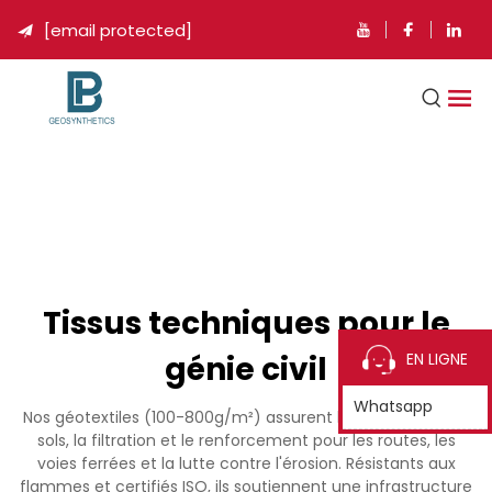
[email protected]

Tissus techniques pour le
génie civil
EN LIGNE
Whatsapp
Nos géotextiles (100-800g/m²) assurent la séparation des
sols, la filtration et le renforcement pour les routes, les
voies ferrées et la lutte contre l'érosion. Résistants aux
flammes et certifiés ISO, ils soutiennent une infrastructure