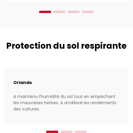
les adorent parce que...
Protection du sol respirante
Orlando
A maintenu l'humidité du sol tout en empêchant
les mauvaises herbes. A amélioré les rendements
des cultures.