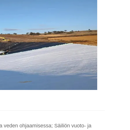
 ja veden ohjaamisessa; Säiliön vuoto- ja