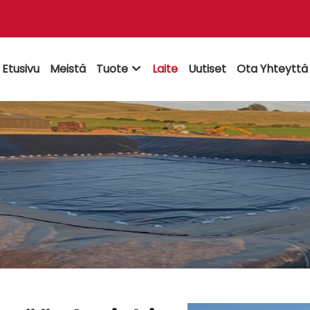
Etusivu
Meistä
Tuote
Laite
Uutiset
Ota Yhteyttä
