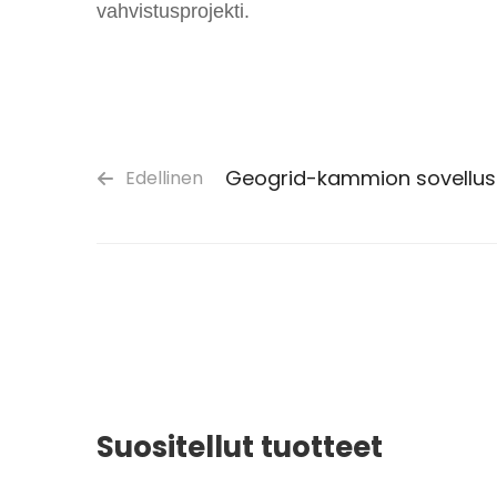
vahvistusprojekti.
Geogrid-kammion sovellus
Edellinen
Suositellut tuotteet