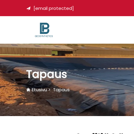
[email protected]

Tapaus
Etusivu
>
Tapaus