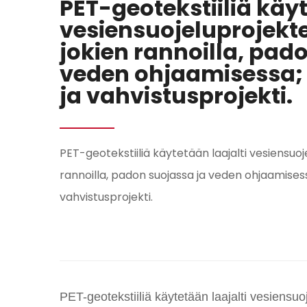
PET-geotekstiiliä käyt
vesiensuojeluprojekte
jokien rannoilla, pad
veden ohjaamisessa; 
ja vahvistusprojekti.
PET-geotekstiiliä käytetään laajalti vesiensuoj
rannoilla, padon suojassa ja veden ohjaamisess
vahvistusprojekti.
PET-geotekstiiliä käytetään laajalti vesiensu