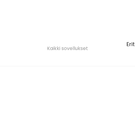
Eri
Kaikki sovellukset