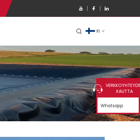
FI
VERKKOYHTEYD
KAUTTA
Whatsapp