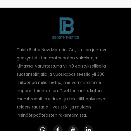
Taian Binbo New Material Co., Ltd. on johtava
geosyntetisten materiaalien valmistaja
Kiinassa. Varustettuna yli 40 edistyksellisellä
tuotantolinjalla ja vuosikapasiteetilla yli 300
miljoonaa neliömetriä, me varmistamme
nopean toimituksen. Tuotteemme, kuten
membraanit, ruudukot ja tekstiilit palvelevat
teiden, rautatie-, vesistö- ja muiden
insinööripääteosten rakentamista.