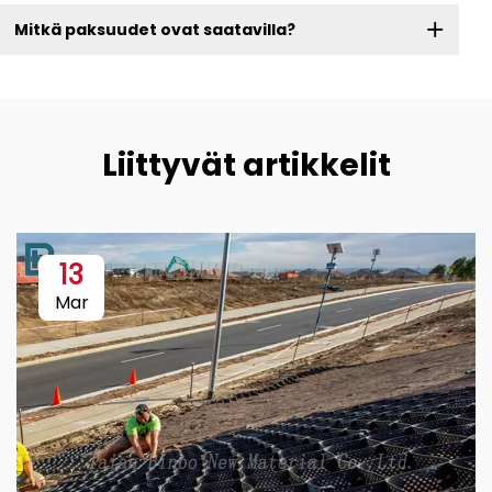
Mitkä paksuudet ovat saatavilla?
Liittyvät artikkelit
13
Mar