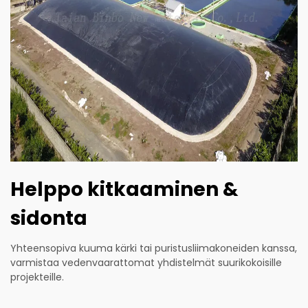
Helppo kitkaaminen &
sidonta
Yhteensopiva kuuma kärki tai puristusliimakoneiden kanssa,
varmistaa vedenvaarattomat yhdistelmät suurikokoisille
projekteille.