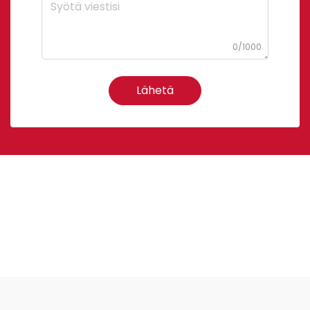
0/1000
Lähetä