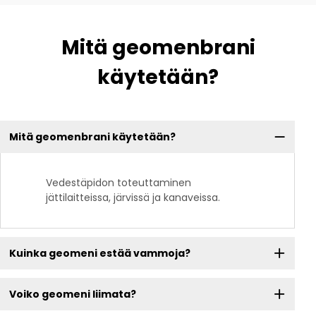
Mitä geomenbrani
käytetään?
Mitä geomenbrani käytetään?
Vedestäpidon toteuttaminen
jättilaitteissa, järvissä ja kanaveissa.
Kuinka geomeni estää vammoja?
Voiko geomeni liimata?