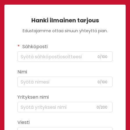
Hanki ilmainen tarjous
Edustajamme ottaa sinuun yhteyttä pian.
Sähköposti
0/100
Nimi
0/100
Yrityksen nimi
0/200
Viesti