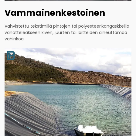
Vammainenkestoinen
Vahvistettu tekstimillä pintojen tai polyesteerikangaskkeilla
vähätteleakseen kiven, juurten tai laitteiden aiheuttamaa
vahinkoa.