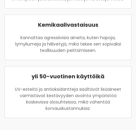
Kemikaalivastaisuus
Kannattaa agressiivisia aineita, kuten hapoja,
lymyliumeja ja hiilivetyjä, mikä tekee sen sopivaksi
teollisuuden peittämiseen.
yli 50-vuotinen käyttöikä
UV-esteitä ja antioksidantteja sisältävät lisäaineet
varmistavat kestävyyden avointa ympäristöä
koskevissa olosuhteissa, mikä vähentää
korvauskustannuksia.