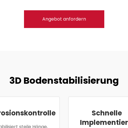
Angebot anfordern
3D Bodenstabilisierung
rosionskontrolle
Schnelle
Implementie
abilisiert steile Hänge,