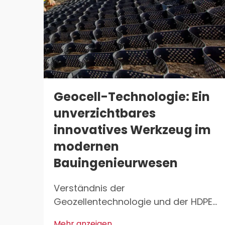
Geocell-Technologie: Ein
unverzichtbares
innovatives Werkzeug im
modernen
Bauingenieurwesen
Verständnis der
Geozellentechnologie und der HDPE-
Zusammensetzung. Was sind
Mehr anzeigen