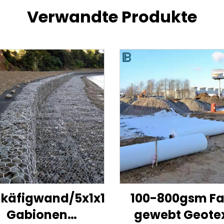
Verwandte Produkte
nkäfigwand/5x1x1m
100-800gsm Fa
Gabionen
gewebt Geotex