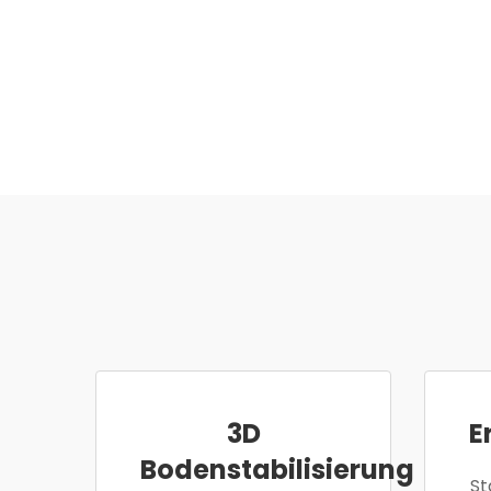
3D
E
Bodenstabilisierung
St