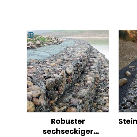
Robuster
Stei
sechseckiger