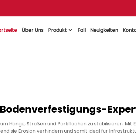
artseite
Über Uns
Produkt
Fall
Neuigkeiten
Konta

 Bodenverfestigungs-Exper
Hänge, Straßen und Parkflächen zu stabilisieren. Mit Erd
nd sie Erosion verhindern und somit ideal für Infrastruktu