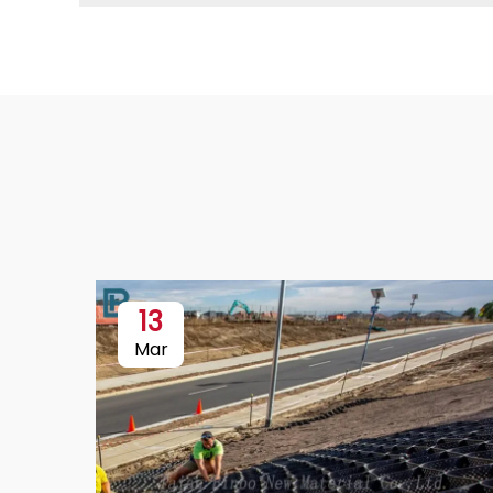
13
Mar