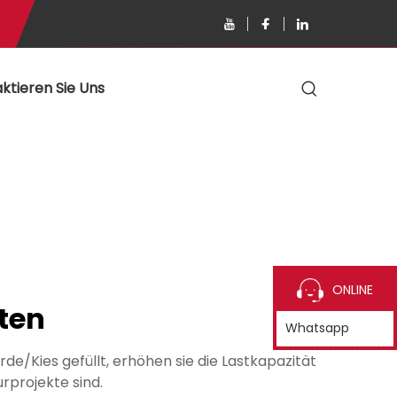
ktieren Sie Uns
ONLINE
ten
Whatsapp
e/Kies gefüllt, erhöhen sie die Lastkapazität
rprojekte sind.