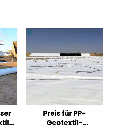
ser
Preis für PP-
til
Geotextil-