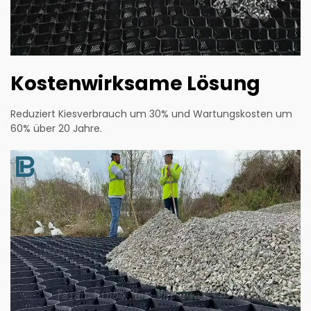
Kostenwirksame Lösung
Reduziert Kiesverbrauch um 30% und Wartungskosten um
60% über 20 Jahre.