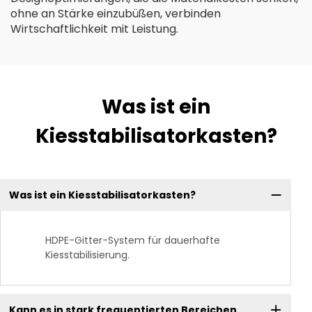
ohne an Stärke einzubüßen, verbinden
Wirtschaftlichkeit mit Leistung.
Was ist ein
Kiesstabilisatorkasten?
Was ist ein Kiesstabilisatorkasten?
HDPE-Gitter-System für dauerhafte
Kiesstabilisierung.
Kann es in stark frequentierten Bereichen