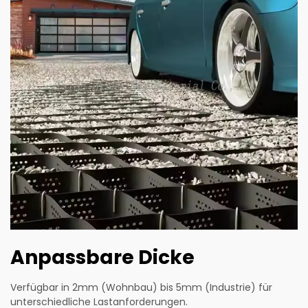
Anpassbare Dicke
Verfügbar in 2mm (Wohnbau) bis 5mm (Industrie) für
unterschiedliche Lastanforderungen.