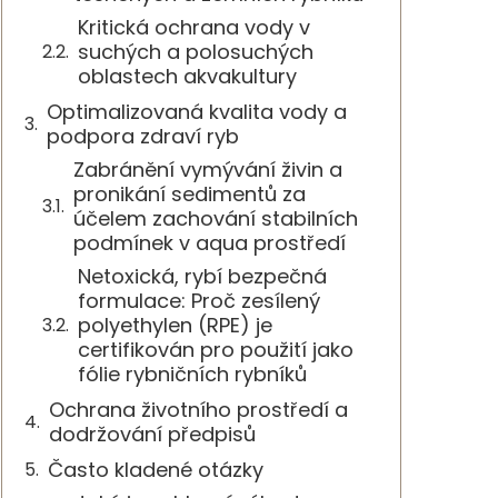
Kritická ochrana vody v
suchých a polosuchých
oblastech akvakultury
Optimalizovaná kvalita vody a
podpora zdraví ryb
Zabránění vymývání živin a
pronikání sedimentů za
účelem zachování stabilních
podmínek v aqua prostředí
Netoxická, rybí bezpečná
formulace: Proč zesílený
polyethylen (RPE) je
certifikován pro použití jako
fólie rybničních rybníků
Ochrana životního prostředí a
dodržování předpisů
Často kladené otázky