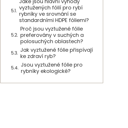
Jaké jsou hlavní výhody
vyztužených fólií pro rybí
rybníky ve srovnání se
standardními HDPE fóliemi?
Proč jsou vyztužené fólie
preferovány v suchých a
polosuchých oblastech?
Jak vyztužené fólie přispívají
ke zdraví ryb?
Jsou vyztužené fólie pro
rybníky ekologické?