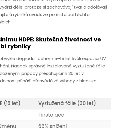
Vydrží déle, protože si zachovávají tvar a odolávají
telů rybníků uvádí, že po instalaci těchto
icích.
rdnímu HDPE: Skutečná životnost ve
ybí rybníky
obvykle degradují během 5–15 let kvůli expozici UV
ní. Naopak správně instalované vyztužené fólie
doloženými případy přesahujícími 30 let v
dolnost přináší přesvědčivé výhody z hlediska
 (15 let)
Vyztužená fólie (30 let)
1 instalace
výměnu
66% snížení