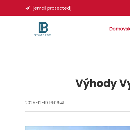
[email protected]

Domovsk
Výhody Vy
2025-12-19 16:06:41