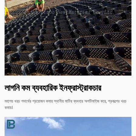
লাগনি কম ব্যবহারিক ইনফ্রাস্ট্রাকচার
মহাশয় খরচ পদার্থের প্রয়োজন কমায় স্থানীয় মাটির ব্যবহার অপটিমাইজ করে, প্রকল্পের খরচ
কমায়।