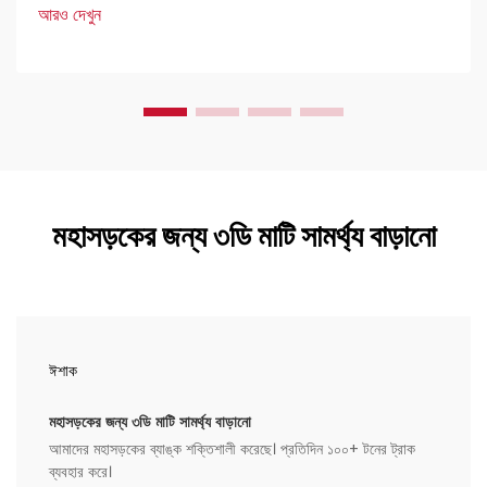
বহুমুখী প্রয়োগ।
আরও দেখুন
মহাসড়কের জন্য ৩ডি মাটি সামর্থ্য বাড়ানো
ঈশাক
মহাসড়কের জন্য ৩ডি মাটি সামর্থ্য বাড়ানো
আমাদের মহাসড়কের ব্যাঙ্ক শক্তিশালী করেছে। প্রতিদিন ১০০+ টনের ট্রাক
ব্যবহার করে।