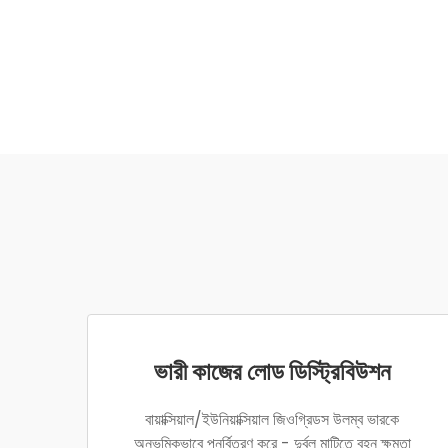
ভারী কাজের লোড ডিস্ট্রিবিউশন
বায়াক্সিয়াল/ইউনিয়াক্সিয়াল জিওগ্রিডস উলম্ব ভারকে
অনুভূমিকভাবে পুনর্বিতরণ করে - দুর্বল মাটিতে বহন ক্ষমতা