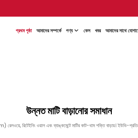
প্রথম পৃষ্ঠা
আমাদের সম্পর্কে
পণ্য
কেস
খবর
আমাদের সাথে যোগা

উন্নত মাটি বাড়ানোর সমাধান
়ে, রিটেইনিং ওয়াল এবং ব্যাঙ্কমেন্টে মাটির কাট-থাম শক্তি বাড়ায়। ইউভি-প্রতিরো