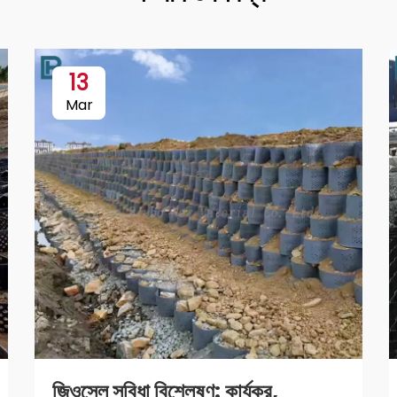
13
Mar
জিওসেল সুবিধা বিশ্লেষণ: কার্যকর,