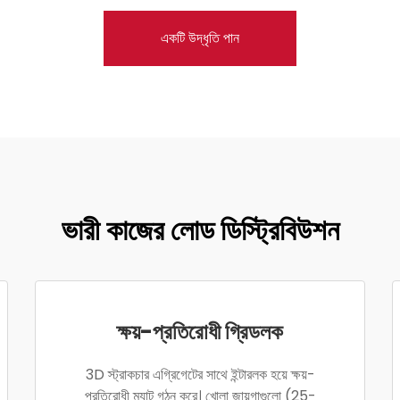
একটি উদ্ধৃতি পান
ভারী কাজের লোড ডিস্ট্রিবিউশন
ক্ষয়-প্রতিরোধী গ্রিডলক
3D স্ট্রাকচার এগ্রিগেটের সাথে ইন্টারলক হয়ে ক্ষয়-
প্রতিরোধী ম্যাট গঠন করে। খোলা জায়গাগুলো (25-