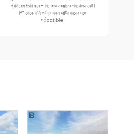
প্রতিরোধ তৈরি করে - বিশেষজ্ঞ সরঞ্জামের প্রয়োজন নেই।
পিট থেকে বালি পর্যন্ত সকল মাটির ধরনের সঙ্গে
সंpatible।