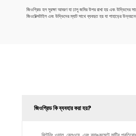
জিওগ্রিড হল সুরক্ষা আবরণ যা ঢালু জমির উপর রাখা হয় এবং উদ্ভিদের সা
জিওটেক্সটাইল এবং উদ্ভিদের ম্যাট সাথে ব্যবহৃত হয় যা পাহাড়ের উন্নয
জিওগ্রিড কি ব্যবহার করা হয়?
রিটেনিং ওয়াল, রেলওয়ে, এবং ব্যাঙ্কমেন্টে মাটির প্রতির