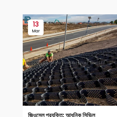
13
Mar
জিওসেল প্রযুক্তি: আধুনিক সিভিল