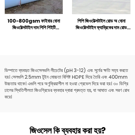
100-800gsm ফাইবার বোনা
পিপি জিওটেক্সটাইল রোড অ বোনা
জিওটেক্সটাইল দাম পিপি পিইটি
জিওটেক্সটাইল ফ্যাব্রিকের দাম রোড
জিওটেক্সটাইল ছোট ফাইবার লং ফাইবার
রিইনফোর্সড এগ্রিকালচার
জিওটেক্সটাইল
কনস্ট্রাকশনের জন্য
ডিম্পাতে ব্যবহৃত জিওসেলগুলি লীচেটের (pH 3-12) এবং সূর্যের ক্ষতি সহ্য করতে
হয়। সেলগুলি 2.5mm টুইন মোচ্চতা বিশিষ্ট HDPE দিয়ে তৈরি এবং 400mm
উচ্চতায় থাকে। এগুলি পরে অণুক্রিয়াশীল না হওয়া গ্রেভেল দিয়ে ভরা হয়। ৩০ ডিগ্রি
ঢালের স্থিতিশীলতা জিওগ্রিডের ব্যবহার দ্বারা প্রদত্ত হয়, যা আঘাত এবং সরণ রোধ
করে।
জিওসেল কি ব্যবহার করা হয়?