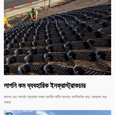
লাগনি কম ব্যবহারিক ইনফ্রাস্ট্রাকচার
মহাশয় খরচ পদার্থের প্রয়োজন কমায় স্থানীয় মাটির ব্যবহার অপটিমাইজ করে, প্রকল্পের খরচ
কমায়।