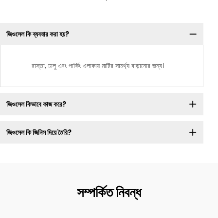
জিওসেল কি ব্যবহার করা হয়?
রাস্তা, ঢালু এবং পার্কিং এলাকায় মাটির সামর্থ্য বাড়ানোর জন্য।
জিওসেল কিভাবে কাজ করে?
জিওসেল কি জিনিস দিয়ে তৈরি?
সম্পর্কিত নিবন্ধ