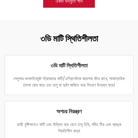
একটি উদ্ধৃতি পান
৩ডি মাটি স্থিতিশীলতা
৩ডি মাটি স্থিতিশীলতা
সেলুলার কনফাইনমেন্ট স্ট্রাকচার মাটি/এগ্রিগেটকে জায়গায় বাঁধে রাখে, সামান্তরিক
চালনা রোধ করে এবং ঢালু বা দুর্বল জমিতে ভার বিতরণ উন্নয়ন করে।
অপচয় নিয়ন্ত্রণ
ভারী বৃষ্টিপাতেও মাটি এবং উদ্ভিদ ধরে রেখে ঢালু ঢিবি, নদীর তীর এবং ব্যাঙ্ক
স্থিতিশীল করে।