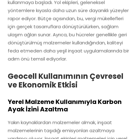
kullanmaya başladı. Yol ekipleri, geleneksel
yöntemlere kıyasla daha uzun süre dayanıklı yüzeyler
rapor ediyor. Bütçe açısından, bu, vergi mükellefleri
için gerçek tasarruflara dönüştürülürken, sağlam
ulaşım ağları sunar. Ayrıca, bu hücreler genellikle geri
dönüştürülmüş malzemeler kullandığından, kaliteyi
feda etmeden daha yeşil inşaat uygulamalarında bir
adım önü temsil ediyorlar.
Geocell Kullanımının Çevresel
ve Ekonomik Etkisi
Yerel Malzeme Kullanımıyla Karbon
Ayak İzini Azaltma
Yakın kaynaklardan malzemeler almak, inşaat
malzemelerinin taşıdığı emisyonları azaltmaya
yardımcı oluyor. İnşaat ekipleri malzemeleri için yerel