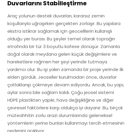
Duvarlarını Stabilleştirme
Araç yolunun destek duvarları, kararsız zemin
koşullarıyla uğraşırken gerçekten zorlaşır. Bu yapılara
ekstra istikrar sağlamak için geocelllerin kullanışlı
olduğu yer burası. Bu şeyler temel olarak toprağın
etrafında bir tür 3 boyutlu kafese dönüşür. Zamanla
doğal olarak meydana gelen küçük değişimlere ve
hareketlere rağmen her şeyi yerinde tutmaya
yardımcı olur. Bu işi yakın zamanda bir proje yerinde ilk
elden gördük. Jeoseller kurulmadan önce, duvarlar
çatlaklanıp çökmeye devam ediyordu. Ancak, bu yapı,
aylar sonra bile sağlam kaldı. Çoğu jeosel sistemi
HDPE plastikten yapılır, hava değişikliğine ve diğer
çevresel faktörlere karşı oldukça iyi dayanır. Bu, birçok
müteahhitin zorlu arazi durumlarında geleneksel
yöntemlerin yerine bunları kullanmayı tercih etmesinin
nedenini açıklıyor.