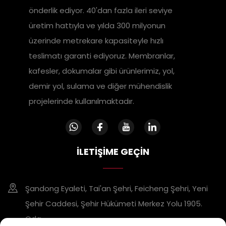
önderlik ediyor. 40'dan fazla ileri seviye
üretim hattıyla ve yılda 300 milyonun
üzerinde metrekare kapasiteyle hızlı
teslimatı garanti ediyoruz. Membranlar,
kafesler, dokumalar gibi ürünlerimiz, yol,
demir yol, sulama ve diğer mühendislik
projelerinde kullanılmaktadır.
İLETIŞIME GEÇIN
Şandong Eyaleti, Tai'an Şehri, Feicheng Şehri, Yeni
Şehir Caddesi, Şehir Hükümeti Merkez Yolu 1905.
Oda