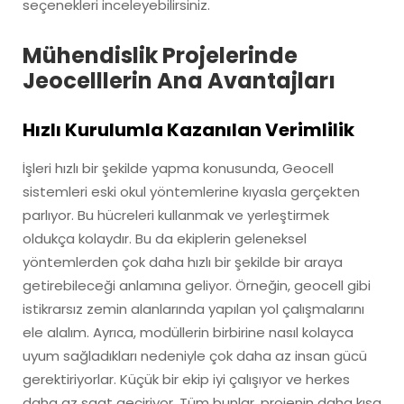
seçenekleri inceleyebilirsiniz.
Mühendislik Projelerinde
Jeocelllerin Ana Avantajları
Hızlı Kurulumla Kazanılan Verimlilik
İşleri hızlı bir şekilde yapma konusunda, Geocell
sistemleri eski okul yöntemlerine kıyasla gerçekten
parlıyor. Bu hücreleri kullanmak ve yerleştirmek
oldukça kolaydır. Bu da ekiplerin geleneksel
yöntemlerden çok daha hızlı bir şekilde bir araya
getirebileceği anlamına geliyor. Örneğin, geocell gibi
istikrarsız zemin alanlarında yapılan yol çalışmalarını
ele alalım. Ayrıca, modüllerin birbirine nasıl kolayca
uyum sağladıkları nedeniyle çok daha az insan gücü
gerektiriyorlar. Küçük bir ekip iyi çalışıyor ve herkes
daha az saat geçiriyor. Tüm bunlar, projenin daha kısa