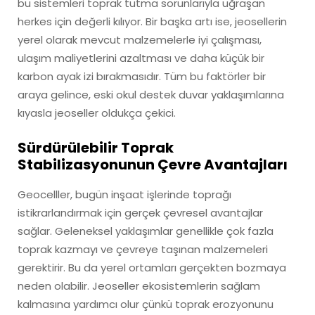
bu sistemleri toprak tutma sorunlarıyla uğraşan
herkes için değerli kılıyor. Bir başka artı ise, jeosellerin
yerel olarak mevcut malzemelerle iyi çalışması,
ulaşım maliyetlerini azaltması ve daha küçük bir
karbon ayak izi bırakmasıdır. Tüm bu faktörler bir
araya gelince, eski okul destek duvar yaklaşımlarına
kıyasla jeoseller oldukça çekici.
Sürdürülebilir Toprak
Stabilizasyonunun Çevre Avantajları
Geocelller, bugün inşaat işlerinde toprağı
istikrarlandırmak için gerçek çevresel avantajlar
sağlar. Geleneksel yaklaşımlar genellikle çok fazla
toprak kazmayı ve çevreye taşınan malzemeleri
gerektirir. Bu da yerel ortamları gerçekten bozmaya
neden olabilir. Jeoseller ekosistemlerin sağlam
kalmasına yardımcı olur çünkü toprak erozyonunu