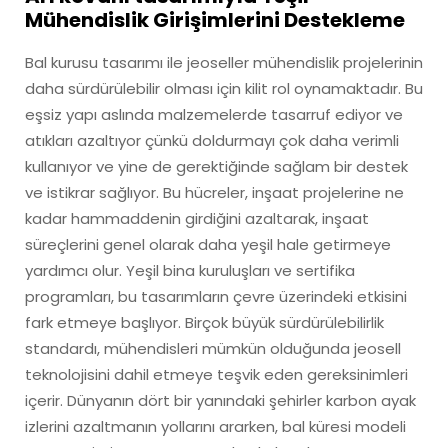
Mühendislik Girişimlerini Destekleme
Bal kurusu tasarımı ile jeoseller mühendislik projelerinin
daha sürdürülebilir olması için kilit rol oynamaktadır. Bu
eşsiz yapı aslında malzemelerde tasarruf ediyor ve
atıkları azaltıyor çünkü doldurmayı çok daha verimli
kullanıyor ve yine de gerektiğinde sağlam bir destek
ve istikrar sağlıyor. Bu hücreler, inşaat projelerine ne
kadar hammaddenin girdiğini azaltarak, inşaat
süreçlerini genel olarak daha yeşil hale getirmeye
yardımcı olur. Yeşil bina kuruluşları ve sertifika
programları, bu tasarımların çevre üzerindeki etkisini
fark etmeye başlıyor. Birçok büyük sürdürülebilirlik
standardı, mühendisleri mümkün olduğunda jeosell
teknolojisini dahil etmeye teşvik eden gereksinimleri
içerir. Dünyanın dört bir yanındaki şehirler karbon ayak
izlerini azaltmanın yollarını ararken, bal küresi modeli