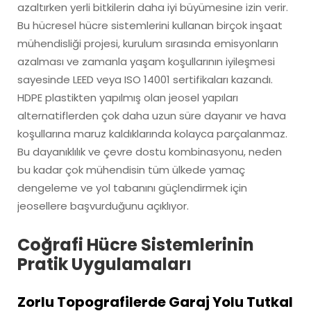
azaltırken yerli bitkilerin daha iyi büyümesine izin verir.
Bu hücresel hücre sistemlerini kullanan birçok inşaat
mühendisliği projesi, kurulum sırasında emisyonların
azalması ve zamanla yaşam koşullarının iyileşmesi
sayesinde LEED veya ISO 14001 sertifikaları kazandı.
HDPE plastikten yapılmış olan jeosel yapıları
alternatiflerden çok daha uzun süre dayanır ve hava
koşullarına maruz kaldıklarında kolayca parçalanmaz.
Bu dayanıklılık ve çevre dostu kombinasyonu, neden
bu kadar çok mühendisin tüm ülkede yamaç
dengeleme ve yol tabanını güçlendirmek için
jeosellere başvurduğunu açıklıyor.
Coğrafi Hücre Sistemlerinin
Pratik Uygulamaları
Zorlu Topografilerde Garaj Yolu Tutkal