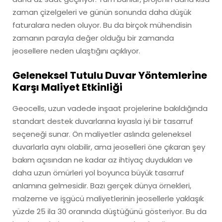
zaman çizelgeleri ve günün sonunda daha düşük
faturalara neden oluyor. Bu da birçok mühendisin
zamanın parayla değer olduğu bir zamanda
jeosellere neden ulaştığını açıklıyor.
Geleneksel Tutulu Duvar Yöntemlerine
Karşı Maliyet Etkinliği
Geocells, uzun vadede inşaat projelerine bakıldığında
standart destek duvarlarına kıyasla iyi bir tasarruf
seçeneği sunar. Ön maliyetler aslında geleneksel
duvarlarla aynı olabilir, ama jeoselleri öne çıkaran şey
bakım açısından ne kadar az ihtiyaç duydukları ve
daha uzun ömürleri yol boyunca büyük tasarruf
anlamına gelmesidir. Bazı gerçek dünya örnekleri,
malzeme ve işgücü maliyetlerinin jeosellerle yaklaşık
yüzde 25 ila 30 oranında düştüğünü gösteriyor. Bu da