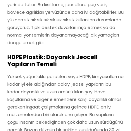
yerinde tutar. Bu kısıtlama, jeosellere güç verir,
böylece ağırlıkları yeryüzünde daha iyi dağıtabilirler. Bu
yüzden sık sık sık sık sık sık sık sık kullanılan durumlarda
görüyoruz. Tıpkı destek duvarları inşa etmek ya da
normal yöntemlerin dayanamayacağı dik yamaçları
dengelemek gibi.
HDPE Plastik: Dayanıklı Jeocell
Yapıların Temeli
Yüksek yoğunluklu polietilen veya HDPE, kimyasalları ne
kadar iyi ele aldığından dolayı jeosel yapılarını bu
kadar dayanıklı ve uzun ömürlü kılan şey. Hava
koşullarına ve diğer elementlere karşı dayanıklı olması
gereken inşaat çalışmalarına gelince HDPE, en iyi
malzemelerden biri olarak öne çıkıyor. Bu yapıların
çoğu insanın beklediğinden çok daha uzun sürdüğünü
gördük. Bazen düzgün bir şekilde kurulduğunda 30 yıl