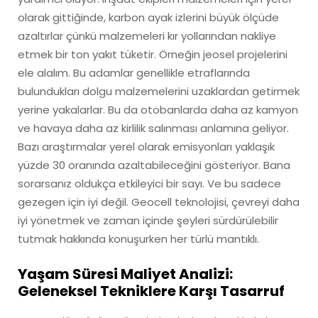
olarak gittiğinde, karbon ayak izlerini büyük ölçüde
azaltırlar çünkü malzemeleri kır yollarından nakliye
etmek bir ton yakıt tüketir. Örneğin jeosel projelerini
ele alalım. Bu adamlar genellikle etraflarında
bulundukları dolgu malzemelerini uzaklardan getirmek
yerine yakalarlar. Bu da otobanlarda daha az kamyon
ve havaya daha az kirlilik salınması anlamına geliyor.
Bazı araştırmalar yerel olarak emisyonları yaklaşık
yüzde 30 oranında azaltabileceğini gösteriyor. Bana
sorarsanız oldukça etkileyici bir sayı. Ve bu sadece
gezegen için iyi değil. Geocell teknolojisi, çevreyi daha
iyi yönetmek ve zaman içinde şeyleri sürdürülebilir
tutmak hakkında konuşurken her türlü mantıklı.
Yaşam Süresi Maliyet Analizi:
Geleneksel Tekniklere Karşı Tasarruf