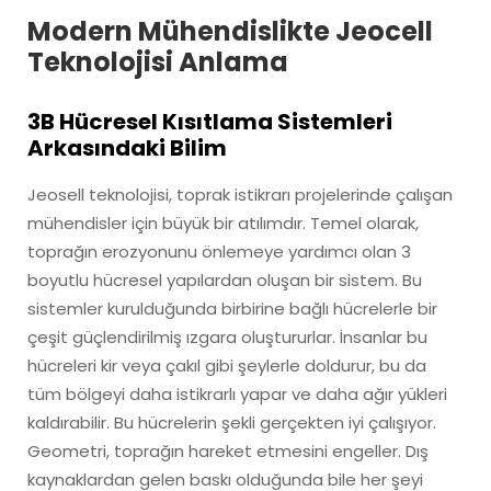
Modern Mühendislikte Jeocell
Teknolojisi Anlama
3B Hücresel Kısıtlama Sistemleri
Arkasındaki Bilim
Jeosell teknolojisi, toprak istikrarı projelerinde çalışan
mühendisler için büyük bir atılımdır. Temel olarak,
toprağın erozyonunu önlemeye yardımcı olan 3
boyutlu hücresel yapılardan oluşan bir sistem. Bu
sistemler kurulduğunda birbirine bağlı hücrelerle bir
çeşit güçlendirilmiş ızgara oluştururlar. İnsanlar bu
hücreleri kir veya çakıl gibi şeylerle doldurur, bu da
tüm bölgeyi daha istikrarlı yapar ve daha ağır yükleri
kaldırabilir. Bu hücrelerin şekli gerçekten iyi çalışıyor.
Geometri, toprağın hareket etmesini engeller. Dış
kaynaklardan gelen baskı olduğunda bile her şeyi