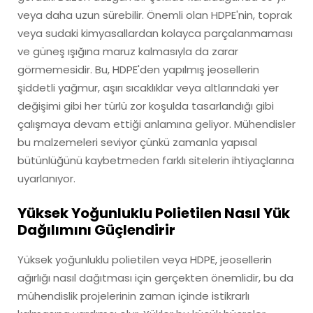
veya daha uzun sürebilir. Önemli olan HDPE'nin, toprak
veya sudaki kimyasallardan kolayca parçalanmaması
ve güneş ışığına maruz kalmasıyla da zarar
görmemesidir. Bu, HDPE'den yapılmış jeosellerin
şiddetli yağmur, aşırı sıcaklıklar veya altlarındaki yer
değişimi gibi her türlü zor koşulda tasarlandığı gibi
çalışmaya devam ettiği anlamına geliyor. Mühendisler
bu malzemeleri seviyor çünkü zamanla yapısal
bütünlüğünü kaybetmeden farklı sitelerin ihtiyaçlarına
uyarlanıyor.
Yüksek Yoğunluklu Polietilen Nasıl Yük
Dağılımını Güçlendirir
Yüksek yoğunluklu polietilen veya HDPE, jeosellerin
ağırlığı nasıl dağıtması için gerçekten önemlidir, bu da
mühendislik projelerinin zaman içinde istikrarlı