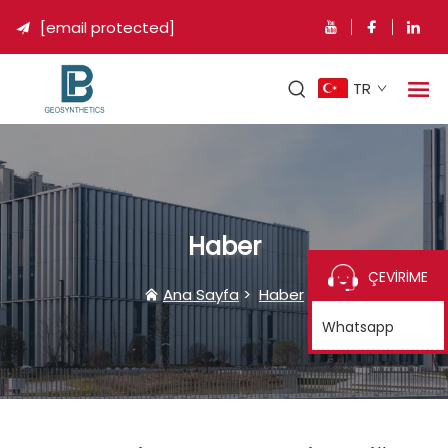
[email protected]

TR
Haber
ÇEVİRİME
Ana Sayfa
>
Haber
Whatsapp