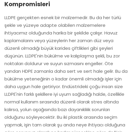
Kompromisleri
LLDPE gerçekten esnek bir malzemedir. Bu da her türlü
şekle ve yüzeye adapte olabilen malzemelere
ihtiyacımız olduğunda harika bir şekilde çalışır. Havuz
kaplamalarını veya yüzeylerin her zaman düz veya
düzenli olmadığı büyük karides çiftlikleri gibi şeyleri
düşünün. LLDPE'nin bükülme ve kalıplaşma şekli, bu zor
noktaları doldurur ve suyun sızmasını engeller. Öte
yandan HDPE zamanla daha sert ve sert hale gelir. Bu da
bükülme yeteneğinin o kadar önemli olmadığı işler için
daha uygun hale getiriyor. Endüstrideki çoğu insan size
LLDPE'nin farklı şekillere iyi uyum sağladığı halde, özellikle
normal kullanım sırasında düzenli olarak stres altında
kalırsa, yolun aşağısında bazı dayanıklılık sorunları
olduğunu söyleyecektir. Bu iki plastik arasında seçim
yapmak, işin tam olarak şu anda neye ihtiyacı olduğuna