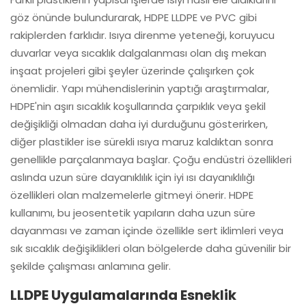
göz önünde bulundurarak, HDPE LLDPE ve PVC gibi
rakiplerden farklıdır. Isıya direnme yeteneği, koruyucu
duvarlar veya sıcaklık dalgalanması olan dış mekan
inşaat projeleri gibi şeyler üzerinde çalışırken çok
önemlidir. Yapı mühendislerinin yaptığı araştırmalar,
HDPE'nin aşırı sıcaklık koşullarında çarpıklık veya şekil
değişikliği olmadan daha iyi durduğunu gösterirken,
diğer plastikler ise sürekli ısıya maruz kaldıktan sonra
genellikle parçalanmaya başlar. Çoğu endüstri özellikleri
aslında uzun süre dayanıklılık için iyi ısı dayanıklılığı
özellikleri olan malzemelerle gitmeyi önerir. HDPE
kullanımı, bu jeosentetik yapıların daha uzun süre
dayanması ve zaman içinde özellikle sert iklimleri veya
sık sıcaklık değişiklikleri olan bölgelerde daha güvenilir bir
şekilde çalışması anlamına gelir.
LLDPE Uygulamalarında Esneklik