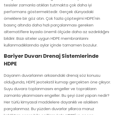
tesisler zamanla atıkları tutmakta çok daha iyi
performans göstermektedir. Gerçek dünyadaki
örneklere bir göz atın. Çok fazla çöpteşimi HDPE'nin
basınç altında daha hızlı parçalanması gereken
alternatiflere kıyasla önemli ölçüde daha az sızdırıldığını
bildirir. Bazı siteler uygun HDPE membranlarını
kullanmadıklarında aylar içinde tamamen bozulur.
Bariyer Duvarı Drenaj Sistemlerinde
HDPE
Dayanım duvarlarının arkasındaki drenaj söz konusu
olduğunda, HDPE jeotekstil kumaşı gerçekten öne çıkıyor.
Suyu duvara toplanmasını engeller ve toprakların
zamanla yıkanmasını engeller. Bu şeyi özel yapan nedir?
Her türlü kimyasal maddelere dayanıklı ve ıslakken
parçalanmaz. Bu yüzden duvarlar yıllarca maruz