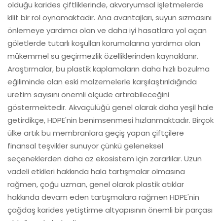
olduğu karides çiftliklerinde, akvaryumsal işletmelerde
kilit bir rol oynamaktadır. Ana avantajları, suyun sızmasını
önlemeye yardımcı olan ve daha iyi hasatlara yol açan
göletlerde tutarlı koşulları korumalarına yardımcı olan
mükemmel su geçirmezlik özelliklerinden kaynaklanır.
Araştırmalar, bu plastik kaplamaların daha hızlı bozulma
eğiliminde olan eski malzemelerle karşılaştırıldığında
üretim sayısını önemli ölçüde artırabileceğini
göstermektedir. Akvaçülüğü genel olarak daha yeşil hale
getirdikçe, HDPE'nin benimsenmesi hızlanmaktadır. Birçok
ülke artık bu membranlara geçiş yapan çiftçilere
finansal teşvikler sunuyor çünkü geleneksel
seçeneklerden daha az ekosistem için zararlılar. Uzun
vadeli etkileri hakkında hala tartışmalar olmasına
rağmen, çoğu uzman, genel olarak plastik atıklar
hakkında devam eden tartışmalara rağmen HDPE'nin
çağdaş karides yetiştirme altyapısının önemli bir parçası