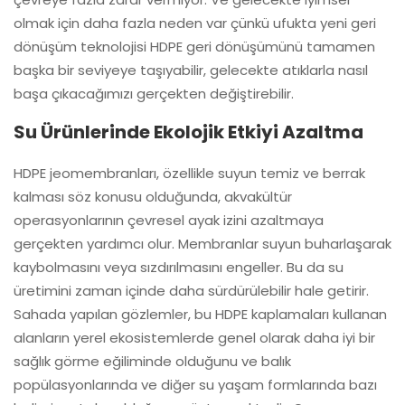
olmak için daha fazla neden var çünkü ufukta yeni geri
dönüşüm teknolojisi HDPE geri dönüşümünü tamamen
başka bir seviyeye taşıyabilir, gelecekte atıklarla nasıl
başa çıkacağımızı gerçekten değiştirebilir.
Su Ürünlerinde Ekolojik Etkiyi Azaltma
HDPE jeomembranları, özellikle suyun temiz ve berrak
kalması söz konusu olduğunda, akvakültür
operasyonlarının çevresel ayak izini azaltmaya
gerçekten yardımcı olur. Membranlar suyun buharlaşarak
kaybolmasını veya sızdırılmasını engeller. Bu da su
üretimini zaman içinde daha sürdürülebilir hale getirir.
Sahada yapılan gözlemler, bu HDPE kaplamaları kullanan
alanların yerel ekosistemlerde genel olarak daha iyi bir
sağlık görme eğiliminde olduğunu ve balık
popülasyonlarında ve diğer su yaşam formlarında bazı