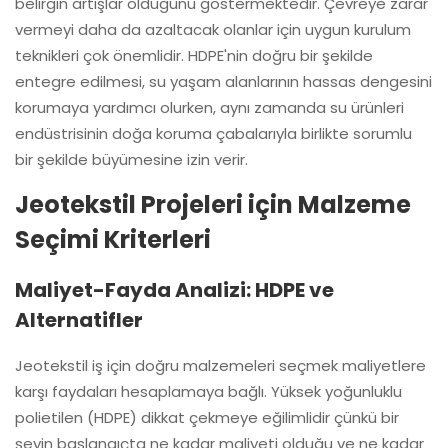
belirgin artışlar olduğunu göstermektedir. Çevreye zarar
vermeyi daha da azaltacak olanlar için uygun kurulum
teknikleri çok önemlidir. HDPE'nin doğru bir şekilde
entegre edilmesi, su yaşam alanlarının hassas dengesini
korumaya yardımcı olurken, aynı zamanda su ürünleri
endüstrisinin doğa koruma çabalarıyla birlikte sorumlu
bir şekilde büyümesine izin verir.
Jeotekstil Projeleri için Malzeme
Seçimi Kriterleri
Maliyet-Fayda Analizi: HDPE ve
Alternatifler
Jeotekstil iş için doğru malzemeleri seçmek maliyetlere
karşı faydaları hesaplamaya bağlı. Yüksek yoğunluklu
polietilen (HDPE) dikkat çekmeye eğilimlidir çünkü bir
şeyin başlangıçta ne kadar maliyeti olduğu ve ne kadar