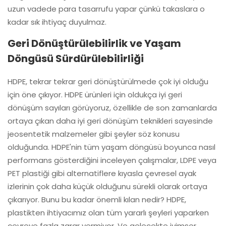
uzun vadede para tasarrufu yapar çünkü takaslara o
kadar sık ihtiyaç duyulmaz.
Geri Dönüştürülebilirlik ve Yaşam
Döngüsü Sürdürülebilirliği
HDPE, tekrar tekrar geri dönüştürülmede çok iyi olduğu
için öne çıkıyor. HDPE ürünleri için oldukça iyi geri
dönüşüm sayıları görüyoruz, özellikle de son zamanlarda
ortaya çıkan daha iyi geri dönüşüm teknikleri sayesinde
jeosentetik malzemeler gibi şeyler söz konusu
olduğunda. HDPE'nin tüm yaşam döngüsü boyunca nasıl
performans gösterdiğini inceleyen çalışmalar, LDPE veya
PET plastiği gibi alternatiflere kıyasla çevresel ayak
izlerinin çok daha küçük olduğunu sürekli olarak ortaya
çıkarıyor. Bunu bu kadar önemli kılan nedir? HDPE,
plastikten ihtiyacımız olan tüm yararlı şeyleri yaparken
çevreye fazla zarar vermiyor. Ve gelecekte iyimser