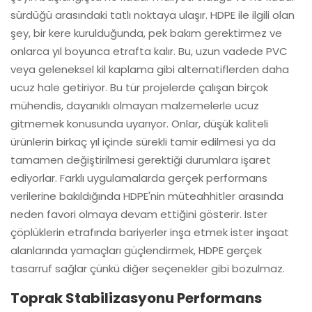
sürdüğü arasındaki tatlı noktaya ulaşır. HDPE ile ilgili olan
şey, bir kere kurulduğunda, pek bakım gerektirmez ve
onlarca yıl boyunca etrafta kalır. Bu, uzun vadede PVC
veya geleneksel kil kaplama gibi alternatiflerden daha
ucuz hale getiriyor. Bu tür projelerde çalışan birçok
mühendis, dayanıklı olmayan malzemelerle ucuz
gitmemek konusunda uyarıyor. Onlar, düşük kaliteli
ürünlerin birkaç yıl içinde sürekli tamir edilmesi ya da
tamamen değiştirilmesi gerektiği durumlara işaret
ediyorlar. Farklı uygulamalarda gerçek performans
verilerine bakıldığında HDPE'nin müteahhitler arasında
neden favori olmaya devam ettiğini gösterir. İster
çöplüklerin etrafında bariyerler inşa etmek ister inşaat
alanlarında yamaçları güçlendirmek, HDPE gerçek
tasarruf sağlar çünkü diğer seçenekler gibi bozulmaz.
Toprak Stabilizasyonu Performans