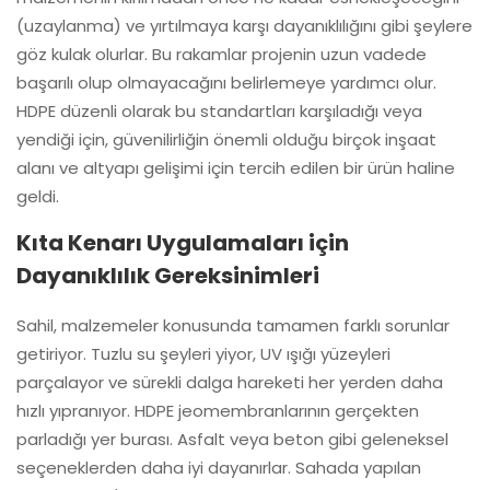
(uzaylanma) ve yırtılmaya karşı dayanıklılığını gibi şeylere
göz kulak olurlar. Bu rakamlar projenin uzun vadede
başarılı olup olmayacağını belirlemeye yardımcı olur.
HDPE düzenli olarak bu standartları karşıladığı veya
yendiği için, güvenilirliğin önemli olduğu birçok inşaat
alanı ve altyapı gelişimi için tercih edilen bir ürün haline
geldi.
Kıta Kenarı Uygulamaları için
Dayanıklılık Gereksinimleri
Sahil, malzemeler konusunda tamamen farklı sorunlar
getiriyor. Tuzlu su şeyleri yiyor, UV ışığı yüzeyleri
parçalayor ve sürekli dalga hareketi her yerden daha
hızlı yıpranıyor. HDPE jeomembranlarının gerçekten
parladığı yer burası. Asfalt veya beton gibi geleneksel
seçeneklerden daha iyi dayanırlar. Sahada yapılan