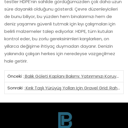
testler HDPE'nin sahilde gördüğümüzden çok daha uzun
süre dayanıklı olduğunu gösterdi. Çevre düzenleyicileri
de bunu biliyor, bu yüzden hem binalarımızı hem de
deniz yaşamını güvenli tutmak için kıyı çalışmaları için
belirli malzemeler talep ediyorlar. HDPE, tüm kutuları
kontrol eder, bu zorlu gereksinimleri karşılarken, on
yıllarca değişime ihtiyaç duymadan dayanır. Denizin
yakınında çalışan herkes için neredeyse vazgeçilmez
hale getirir.
Önceki :
Balık Göleti Kaplanı Bakımı: Yatırımınızı Koruyun
Sonraki :
Kırık Taşlı Yürüyüş Yolları Için Gravel Grid: Rahatlık Ve Denge