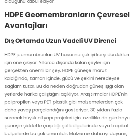
olduğunu kabul ediyor.
HDPE Geomembranların Çevresel
Avantajları
Dış Ortamda Uzun Vadeli UV Direnci
HDPE jeomembranları UV hasarına çok iyi karşı durdukları
için öne çıkıyor. Yıllarca dışarıda kalan şeyler için
gerçekten önemli bir şey. HDPE güneşe maruz
kaldığında, zaman içinde, gücü ve şeklini neredeyse
sağlam tutar. Bu da neden doğrudan güneş ışığı olan
yerlerde harika çalıştığını açıklıyor. Araştırmalar HDPE'nin
polipropilen veya PET plastik gibi malzemelerden çok
daha yavaş parçalandığını gösteriyor. 30 yıldan fazla
sürecek büyük altyapı projeleri için, özellikle de gün boyu
güneşin şiddetle çarptığı çöl bölgelerinde veya tropikal
bölgelerde bu çok önemlidir. Malzeme daha iyi dayanır,