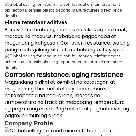
Flame retardant aditives
Banayad na timbang, mataas na lakas ng makunat,
mataas na modulus, mababang pagpahaba at
magandang katigasan. Corrosion resistance, walang
pang-matagalang kilabot, mahabang buhay span.
Corrosion resistance, aging resistance
Magandang pisikal at kemikal na katatagan at
magandang thermal stability. Lumalaban sa
nakakapagod na pag-crack, mataas na
temperatura na track at mababang temperatura
ng pag-urong crack. Pag-antala at pagbabawas ng
pagmuni-muni ng crack.
Company Profile