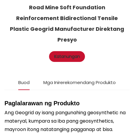
Road Mine Soft Foundation
Reinforcement Bidirectional Tensile
Plastic Geogrid Manufacturer Direktang
Presyo
Katanungan
Buod
Mga Inirerekomendang Produkto
Paglalarawan ng Produkto
Ang Geogrid ay isang pangunahing geosynthetic na
materyal, kumpara sa iba pang geosynthetics,
mayroon itong natatanging pagganap at bisa.