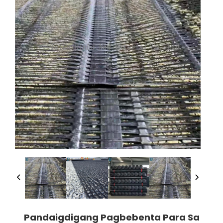
Pandaigdigang Pagbebenta Para Sa