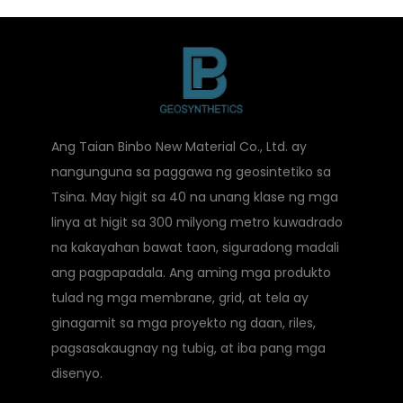
Ang Taian Binbo New Material Co., Ltd. ay
nangunguna sa paggawa ng geosintetiko sa
Tsina. May higit sa 40 na unang klase ng mga
linya at higit sa 300 milyong metro kuwadrado
na kakayahan bawat taon, siguradong madali
ang pagpapadala. Ang aming mga produkto
tulad ng mga membrane, grid, at tela ay
ginagamit sa mga proyekto ng daan, riles,
pagsasakaugnay ng tubig, at iba pang mga
disenyo.