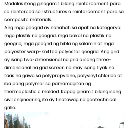
Madalas itong ginagamit bilang reinforcement para
sa reinforced soil structures o reinforcement para sa
composite materials.
Ang mga geogrid ay nahahati sa apat na kategorya:
mga plastik na geogrid, mga bakal na plastik na
geogrid, mga geogrid ng hibla ng salamin at mga
polyester warp-knitted polyester geogrid. Ang grid
ay isang two-dimensional na grid o isang three-
dimensional na grid screen na may isang tiyak na
taas na gawa sa polypropylene, polyvinyl chloride at
iba pang polymer sa pamamagitan ng
thermoplastic o molded. Kapag ginamit bilang isang
civil engineering, ito ay tinatawag na geotechnical
grille.