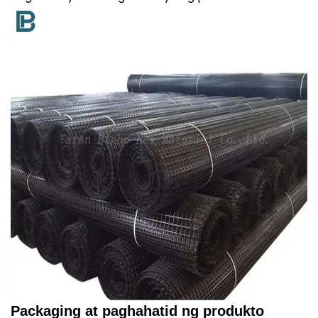
Packaging at paghahatid ng produkto