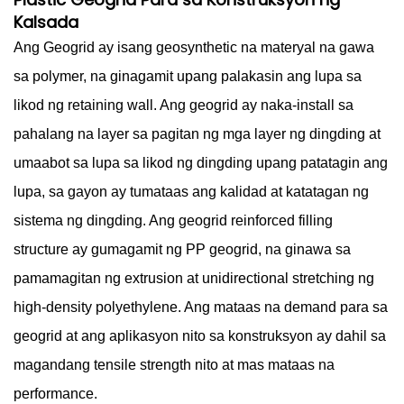
Kalsada
Ang Geogrid ay isang geosynthetic na materyal na gawa
sa polymer, na ginagamit upang palakasin ang lupa sa
likod ng retaining wall. Ang geogrid ay naka-install sa
pahalang na layer sa pagitan ng mga layer ng dingding at
umaabot sa lupa sa likod ng dingding upang patatagin ang
lupa, sa gayon ay tumataas ang kalidad at katatagan ng
sistema ng dingding. Ang geogrid reinforced filling
structure ay gumagamit ng PP geogrid, na ginawa sa
pamamagitan ng extrusion at unidirectional stretching ng
high-density polyethylene. Ang mataas na demand para sa
geogrid at ang aplikasyon nito sa konstruksyon ay dahil sa
magandang tensile strength nito at mas mataas na
performance.