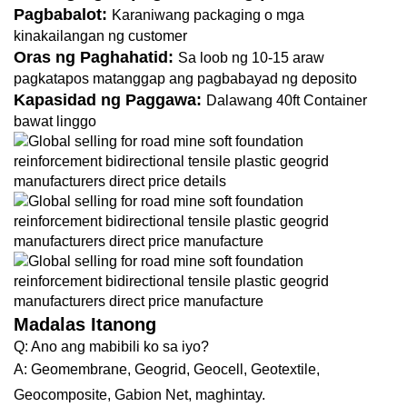
Pagbabalot:
Karaniwang packaging o mga
kinakailangan ng customer
Oras ng Paghahatid:
Sa loob ng 10-15 araw
pagkatapos matanggap ang pagbabayad ng deposito
Kapasidad ng Paggawa:
Dalawang 40ft Container
bawat linggo
Madalas Itanong
Q: Ano ang mabibili ko sa iyo?
A: Geomembrane, Geogrid, Geocell, Geotextile,
Geocomposite, Gabion Net, maghintay.