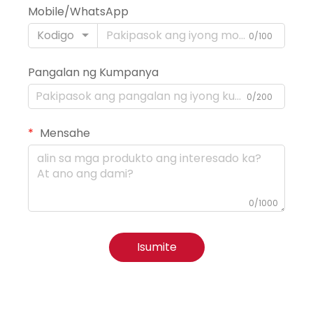
Mobile/WhatsApp
Kodigo
0/100
Pangalan ng Kumpanya
0/200
Mensahe
0/1000
Isumite