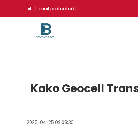
[email protected]

Kako Geocell Tran
2025-04-25 09:08:36