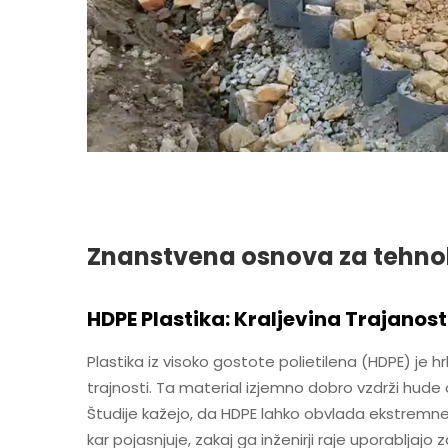
Znanstvena osnova za tehnol
HDPE Plastika: Kraljevina Trajanost
Plastika iz visoko gostote polietilena (HDPE) je h
trajnosti. Ta material izjemno dobro vzdrži hude
Študije kažejo, da HDPE lahko obvlada ekstre
kar pojasnjuje, zakaj ga inženirji raje uporabljajo 