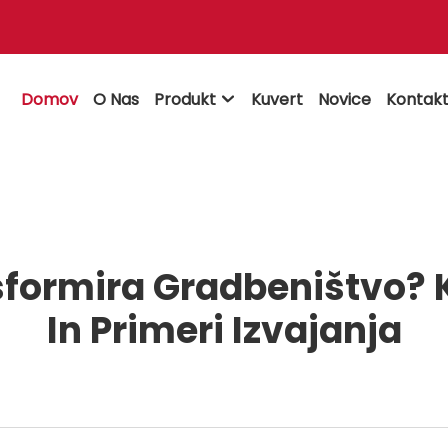
Domov
O Nas
Produkt
Kuvert
Novice
Kontakt

sformira Gradbeništvo? K
In Primeri Izvajanja