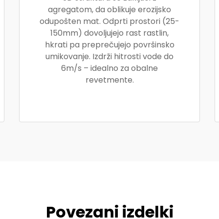
agregatom, da oblikuje erozijsko
odupošten mat. Odprti prostori (25-
150mm) dovoljujejo rast rastlin,
hkrati pa preprečujejo površinsko
umikovanje. Izdrži hitrosti vode do
6m/s – idealno za obalne
revetmente.
Povezani izdelki