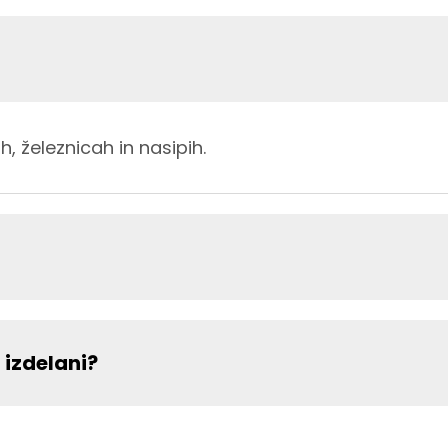
, železnicah in nasipih.
 izdelani?