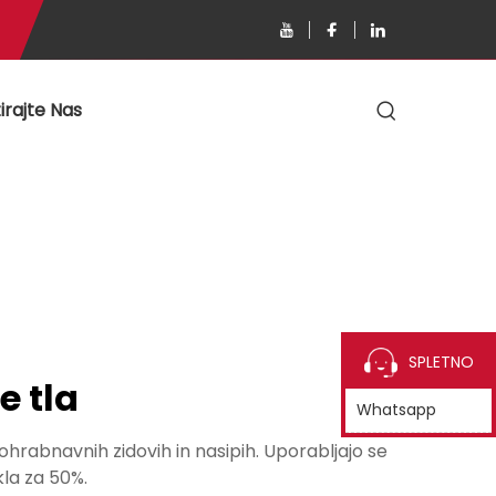
irajte Nas
SPLETNO
e tla
Whatsapp
rabnavnih zidovih in nasipih. Uporabljajo se
kla za 50%.