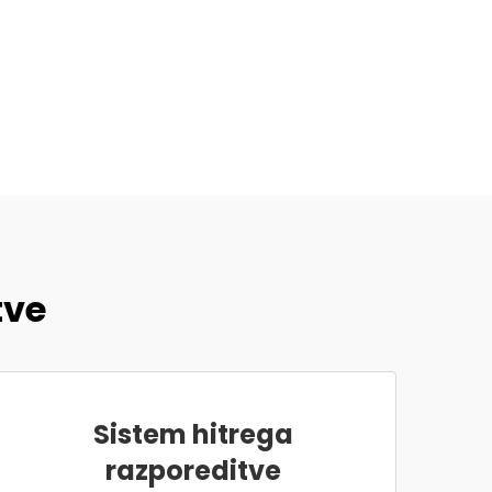
tve
Sistem hitrega
razporeditve