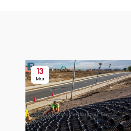
13
Mar