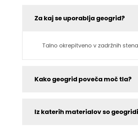
Za kaj se uporablja geogrid?
Talno okrepitveno v zadržnih stenah
Kako geogrid poveča moč tla?
Iz katerih materialov so geogridi