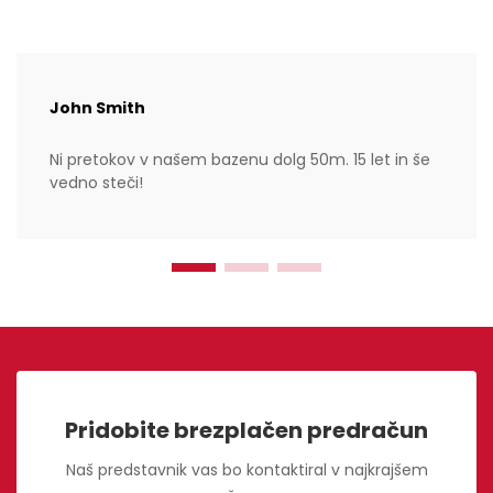
John Smith
Ni pretokov v našem bazenu dolg 50m. 15 let in še
vedno steči!
Pridobite brezplačen predračun
Naš predstavnik vas bo kontaktiral v najkrajšem