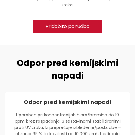
zraka.
Pridobite ponudbo
Odpor pred kemijskimi
napadi
Odpor pred kemijskimi napadi
Uporaben pri koncentracijah hlora/bromina do 10
ppm brez razpadanja. S sestavinami stabiliziranimi
proti UV zraku, ki preprečuje izbledenje/poškodbe –
ohranja 95 % trakovitosti po 10.000 urah testiranja