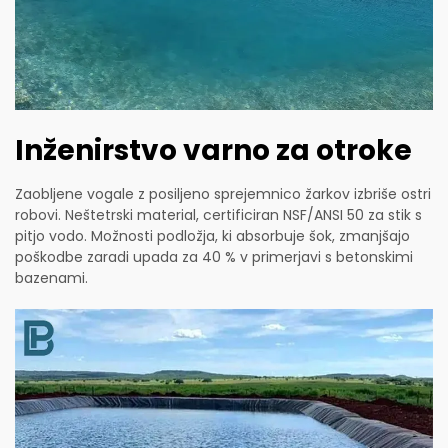
Inženirstvo varno za otroke
Zaobljene vogale z posiljeno sprejemnico žarkov izbriše ostri
robovi. Neštetrski material, certificiran NSF/ANSI 50 za stik s
pitjo vodo. Možnosti podložja, ki absorbuje šok, zmanjšajo
poškodbe zaradi upada za 40 % v primerjavi s betonskimi
bazenami.