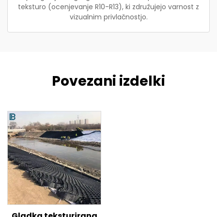
teksturo (ocenjevanje R10-R13), ki združujejo varnost z
vizualnim privlačnostjo.
Povezani izdelki
Gladka teksturirana