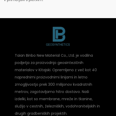
Taian Binbo New Material Co., Ltd. je vodilna
podjetja za proizvodnjo geosintezičnih
materialov v Kitajski. Opremljeno z več kot 40
naprednimi proizvodnimi linijami in letno
zmogljivostjo prek 300 milijonov kvadratnih
metrov, zagotavljamo hitro dostavo. Naši
izdelki, kot so membrane, mreže in tkanine,
služijo v cestnih, železniških, vodohraniteljskih in
drugih gradbeniških projektih.