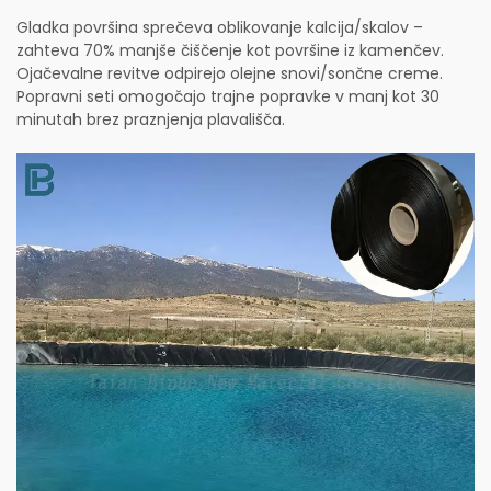
Gladka površina sprečeva oblikovanje kalcija/skalov –
zahteva 70% manjše čiščenje kot površine iz kamenčev.
Ojačevalne revitve odpirejo olejne snovi/sončne creme.
Popravni seti omogočajo trajne popravke v manj kot 30
minutah brez praznjenja plavališča.