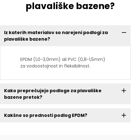
plavališke bazene?
Iz katerih materialov so narejeni podlogi za
plavališke bazene?
EPDM (1,0-3,0mm) ali PVC (0,8-1,5mm)
za vodoostojnost in fleksibilnost.
Kako preprečujejo podloge za plavališke
bazene pretok?
Kakšne so prednosti podlog EPDM?