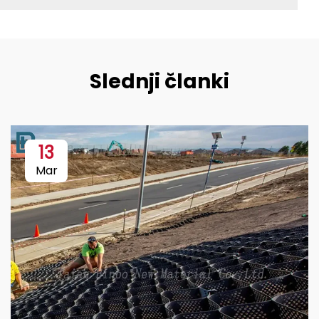
Slednji članki
13
Mar