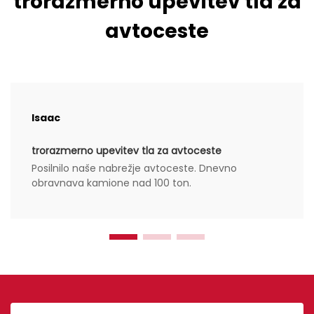
trorazmerno upevitev tla za
avtoceste
Isaac
trorazmerno upevitev tla za avtoceste
Posilnilo naše nabrežje avtoceste. Dnevno
obravnava kamione nad 100 ton.