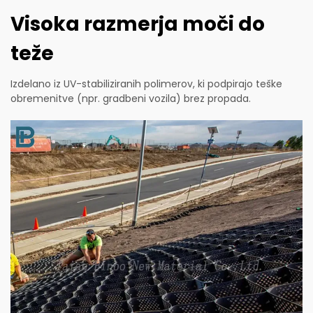
Visoka razmerja moči do
teže
Izdelano iz UV-stabiliziranih polimerov, ki podpirajo teške
obremenitve (npr. gradbeni vozila) brez propada.