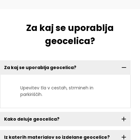
Za kaj se uporablja
geocelica?
Za kaj se uporablja geocelica?
Upevitev tla v cestah, strmineh in
parkiriščih.
Kako deluje geocelica?
Iz katerih materialov so izdelane geocelice?