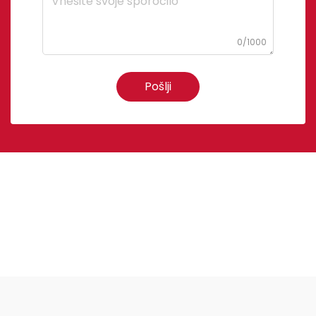
0/1000
Pošlji