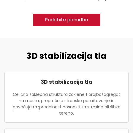
Pridobite ponudbo
3D stabilizacija tla
3D stabilizacija tla
Celična zaklepna struktura zaklene tlorajbo/agregat
na mestu, preprečuje stransko pomikovanje in
povečuje razpredelnost nosnosti za strmine ali šibko
tereno.