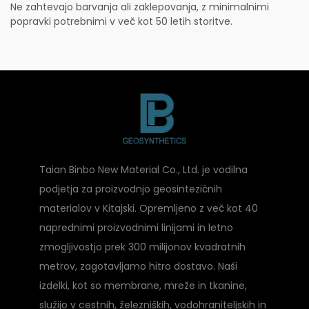
Ne zahtevajo barvanja ali zaklepovanja, z minimalnimi
popravki potrebnimi v več kot 50 letih storitve.
Taian Binbo New Material Co., Ltd. je vodilna
podjetja za proizvodnjo geosintezičnih
materialov v Kitajski. Opremljeno z več kot 40
naprednimi proizvodnimi linijami in letno
zmogljivostjo prek 300 milijonov kvadratnih
metrov, zagotavljamo hitro dostavo. Naši
izdelki, kot so membrane, mreže in tkanine,
služijo v cestnih, železniških, vodohraniteljskih in