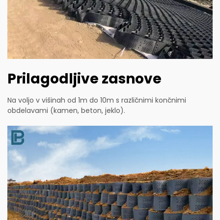
Prilagodljive zasnove
Na voljo v višinah od 1m do 10m s različnimi končnimi
obdelavami (kamen, beton, jeklo).