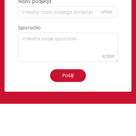
Naziv podjetja
0/200
Sporočilo
0/1000
Pošlji