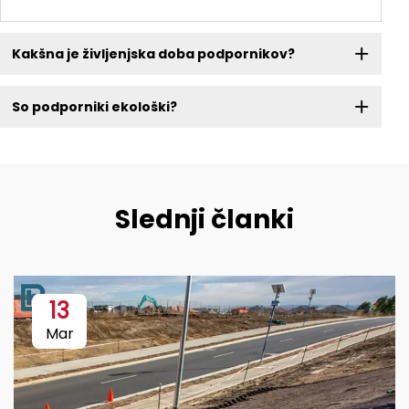
Kakšna je življenjska doba podpornikov?
So podporniki ekološki?
Slednji članki
13
Mar