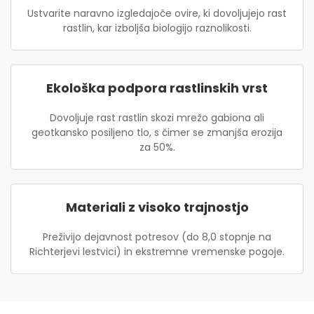
Ustvarite naravno izgledajoče ovire, ki dovoljujejo rast
rastlin, kar izboljša biologijo raznolikosti.
Ekološka podpora rastlinskih vrst
Dovoljuje rast rastlin skozi mrežo gabiona ali
geotkansko posiljeno tlo, s čimer se zmanjša erozija
za 50%.
Materiali z visoko trajnostjo
Preživijo dejavnost potresov (do 8,0 stopnje na
Richterjevi lestvici) in ekstremne vremenske pogoje.