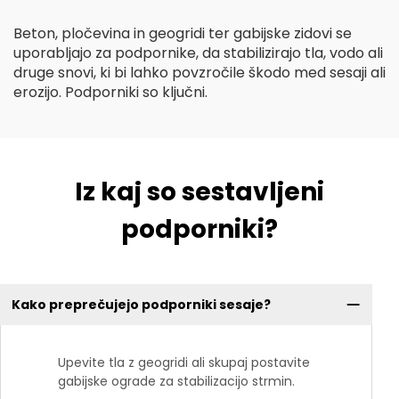
Beton, pločevina in geogridi ter gabijske zidovi se
uporabljajo za podpornike, da stabilizirajo tla, vodo ali
druge snovi, ki bi lahko povzročile škodo med sesaji ali
erozijo. Podporniki so ključni.
Iz kaj so sestavljeni
podporniki?
Kako preprečujejo podporniki sesaje?
Upevite tla z geogridi ali skupaj postavite
gabijske ograde za stabilizacijo strmin.