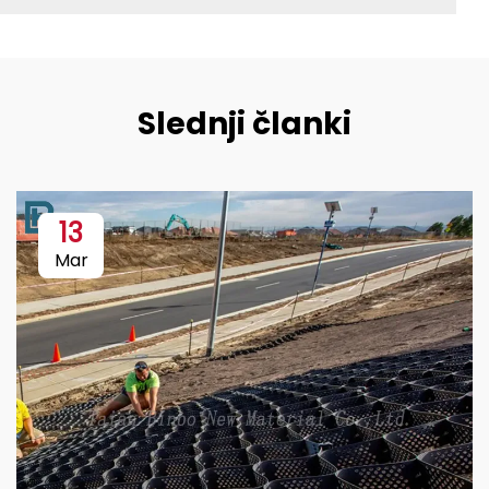
Slednji članki
13
Mar