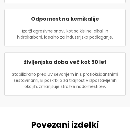
Odpornost na kemikalije
Izdrži agresivne snovi, kot so kisline, alkali in
hidrokarboni, idealno za industrijsko podlaganje.
življenjska doba več kot 50 let
Stabilizirano pred UV sevanjem in s protioksidantnimi
sestavinami, ki poskrbijo za trajnost v izpostavljenih
okoljih, zmanjšuje stroške nadomestitev.
Povezani izdelki