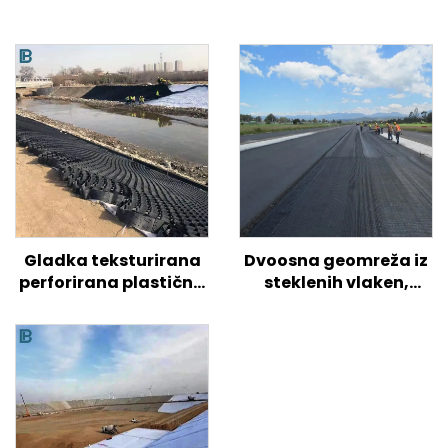
Gladka teksturirana
Dvoosna geomreža iz
perforirana plastična
steklenih vlaken,
geocelica HDPE za
enoosna geomreža iz
ojačitev tal na
steklenih vlaken za
cestah/hribih/pobočjih
asfaltno cesto Visoko
trdna
biaksialna/plastična
geomreža iz steklenih
vlaken