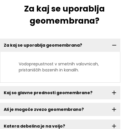
Za kaj se uporablja
geomembrana?
Za kaj se uporablja geomembrana?
Vodoprepustnost v smetnih valovnicah,
pristaniščih bazenih in kanalih.
Kaj so glavne prednosti geomembrane?
Ali je mogoče zvezo geomembrano?
Katera debelina je na voljo?