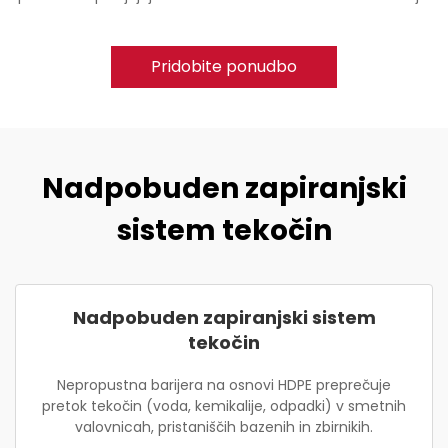
Pridobite ponudbo
Nadpobuden zapiranjski
sistem tekočin
Nadpobuden zapiranjski sistem
tekočin
Nepropustna barijera na osnovi HDPE preprečuje
pretok tekočin (voda, kemikalije, odpadki) v smetnih
valovnicah, pristaniščih bazenih in zbirnikih.