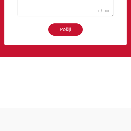
0/1000
Pošlji