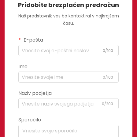
Pridobite brezplačen predračun
Naš predstavnik vas bo kontaktiral v najkrajšem
času.
E-pošta
0/100
Ime
0/100
Naziv podjetja
0/200
Sporočilo