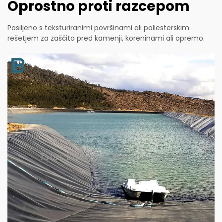
Oprostno proti razcepom
Posiljeno s teksturiranimi površinami ali poliesterskim
rešetjem za zaščito pred kamenji, koreninami ali opremo.