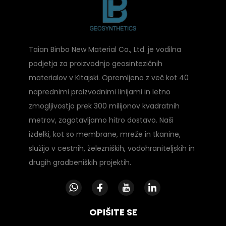
Taian Binbo New Material Co., Ltd. je vodilna
podjetja za proizvodnjo geosintezičnih
materialov v Kitajski. Opremljeno z več kot 40
naprednimi proizvodnimi linijami in letno
zmogljivostjo prek 300 milijonov kvadratnih
metrov, zagotavljamo hitro dostavo. Naši
izdelki, kot so membrane, mreže in tkanine,
služijo v cestnih, železniških, vodohraniteljskih in
drugih gradbeniških projektih.
OPIŠITE SE