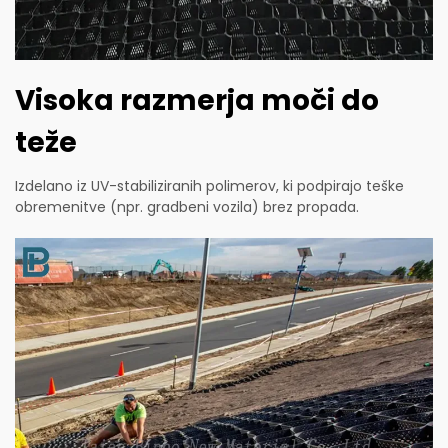
Visoka razmerja moči do
teže
Izdelano iz UV-stabiliziranih polimerov, ki podpirajo teške
obremenitve (npr. gradbeni vozila) brez propada.