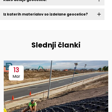
Iz katerih materialov so izdelane geocelice?
Slednji članki
13
Mar