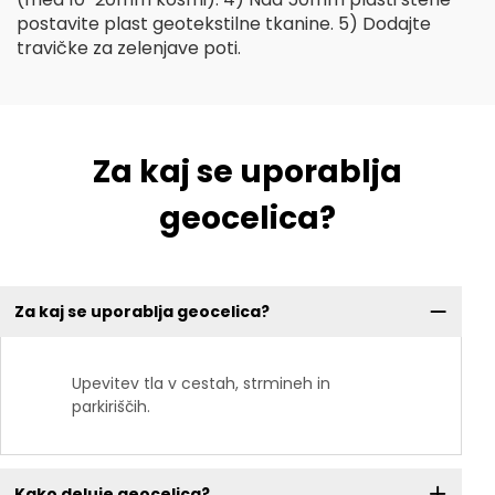
postavite plast geotekstilne tkanine. 5) Dodajte
travičke za zelenjave poti.
Za kaj se uporablja
geocelica?
Za kaj se uporablja geocelica?
Upevitev tla v cestah, strmineh in
parkiriščih.
Kako deluje geocelica?