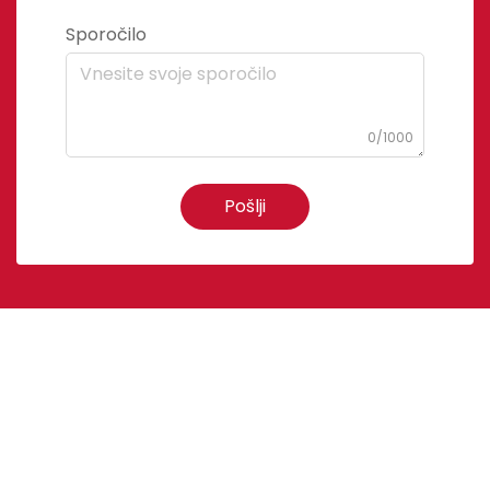
Sporočilo
0/1000
Pošlji