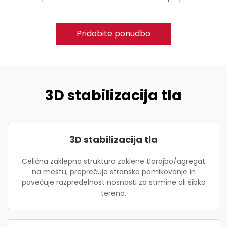
Pridobite ponudbo
3D stabilizacija tla
3D stabilizacija tla
Celična zaklepna struktura zaklene tlorajbo/agregat
na mestu, preprečuje stransko pomikovanje in
povečuje razpredelnost nosnosti za strmine ali šibko
tereno.