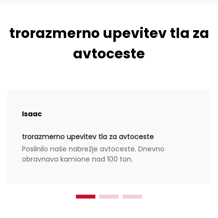
trorazmerno upevitev tla za
avtoceste
Isaac
trorazmerno upevitev tla za avtoceste
Posilnilo naše nabrežje avtoceste. Dnevno
obravnava kamione nad 100 ton.