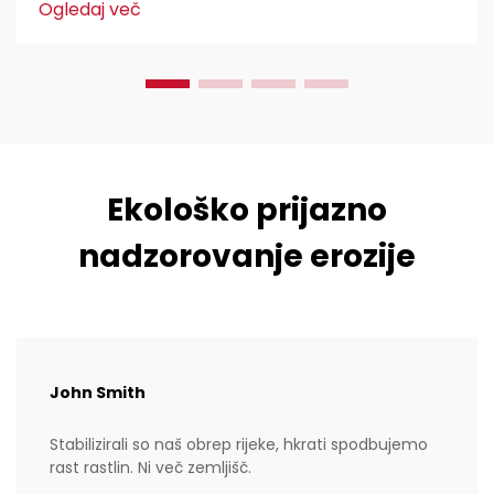
Ogledaj več
sistem, sestavljen iz teh...
Ekološko prijazno
nadzorovanje erozije
John Smith
Stabilizirali so naš obrep rijeke, hkrati spodbujemo
rast rastlin. Ni več zemljišč.