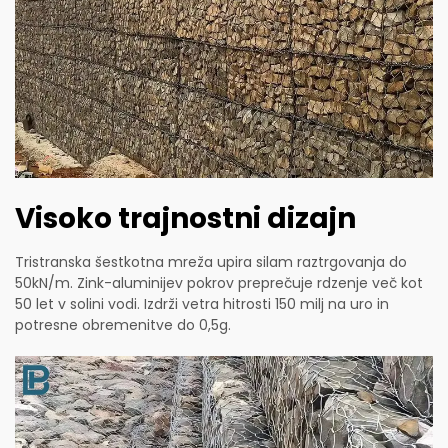
Visoko trajnostni dizajn
Tristranska šestkotna mreža upira silam raztrgovanja do
50kN/m. Zink-aluminijev pokrov preprečuje rdzenje več kot
50 let v solini vodi. Izdrži vetra hitrosti 150 milj na uro in
potresne obremenitve do 0,5g.