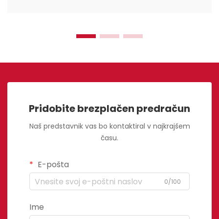
Pridobite brezplačen predračun
Naš predstavnik vas bo kontaktiral v najkrajšem
času.
E-pošta
0/100
Ime