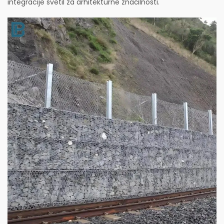
integracije svetil za arhitekturne značilnosti.