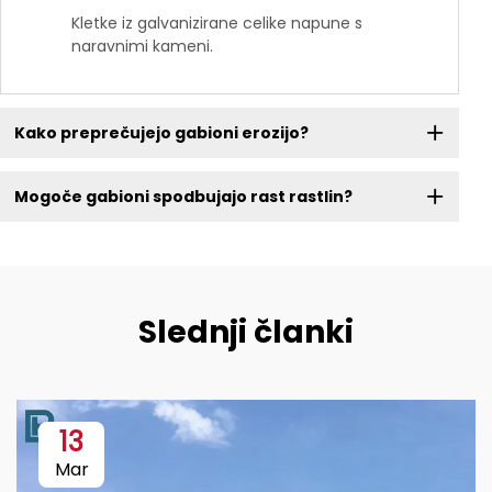
Kletke iz galvanizirane celike napune s
naravnimi kameni.
Kako preprečujejo gabioni erozijo?
Mogoče gabioni spodbujajo rast rastlin?
Slednji članki
13
Mar