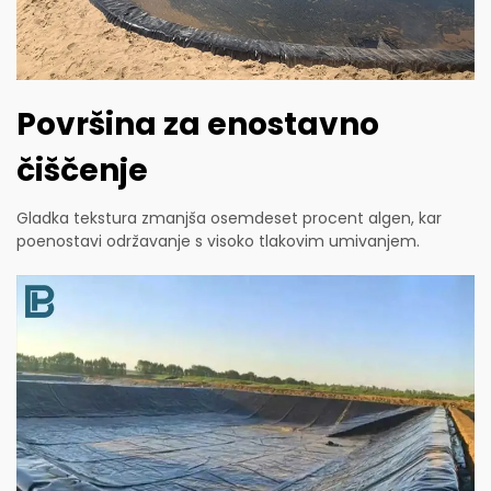
Površina za enostavno
čiščenje
Gladka tekstura zmanjša osemdeset procent algen, kar
poenostavi održavanje s visoko tlakovim umivanjem.