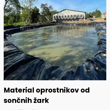
Material oprostnikov od
sončnih žark