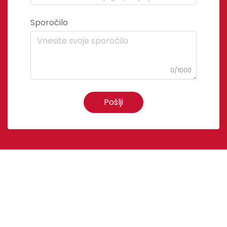
Sporočilo
0/1000
Pošlji