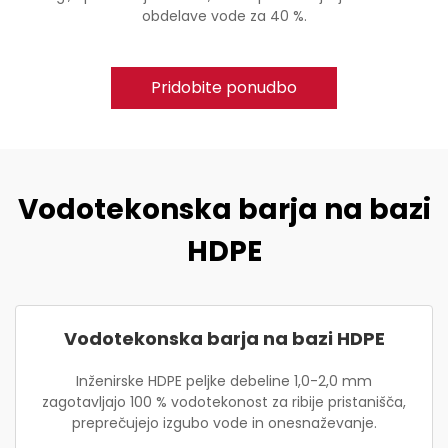
obdelave vode za 40 %.
Pridobite ponudbo
Vodotekonska barja na bazi
HDPE
Vodotekonska barja na bazi HDPE
Inženirske HDPE peljke debeline 1,0-2,0 mm
zagotavljajo 100 % vodotekonost za ribije pristanišča,
preprečujejo izgubo vode in onesnaževanje.