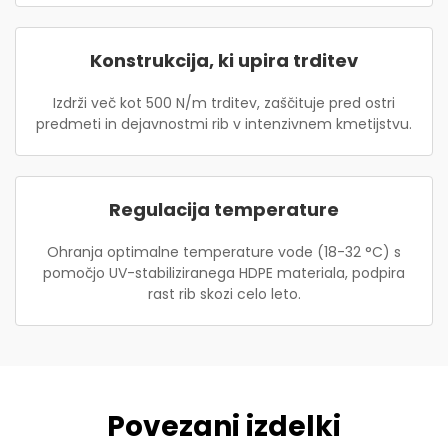
Konstrukcija, ki upira trditev
Izdrži več kot 500 N/m trditev, zaščituje pred ostri
predmeti in dejavnostmi rib v intenzivnem kmetijstvu.
Regulacija temperature
Ohranja optimalne temperature vode (18-32 °C) s
pomočjo UV-stabiliziranega HDPE materiala, podpira
rast rib skozi celo leto.
Povezani izdelki