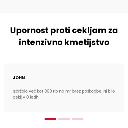
Upornost proti cekljam za
intenzivno kmetijstvo
JOHN
Izdržalo več kot 300 rib na m² brez poškodbe. Ni bilo
ceklj v 8 letih.