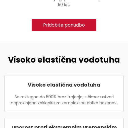
50 let.
Pridobite ponudbo
Visoko elastična vodotuha
Visoko elastična vodotuha
Se raztegne do 500% brez trnjenja, s čimer ustvari
neprekinjene zaklepke za kompleksne oblike bazenov.
Uporost proti ekstremnim vremenskim