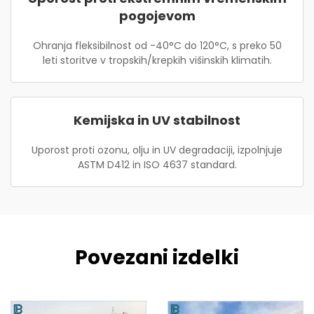
pogojevom
Ohranja fleksibilnost od -40°C do 120°C, s preko 50
leti storitve v tropskih/krepkih višinskih klimatih.
Kemijska in UV stabilnost
Uporost proti ozonu, olju in UV degradaciji, izpolnjuje
ASTM D412 in ISO 4637 standard.
Povezani izdelki