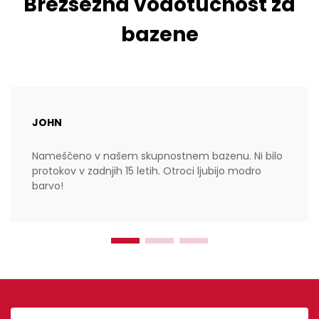
Brezsežna vodotučnost za
bazene
JOHN
Nameščeno v našem skupnostnem bazenu. Ni bilo
protokov v zadnjih 15 letih. Otroci ljubijo modro
barvo!