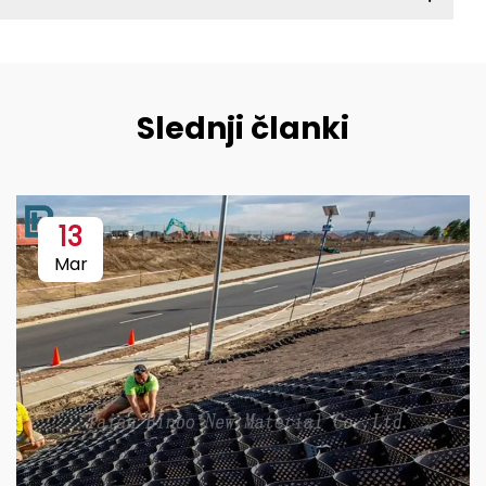
Slednji članki
13
Mar