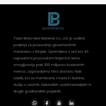
Taian Binbo New Material Co., Ltd. je vodilna
podjetja za proizvodnjo geosintezičnih
materialov v Kitajski. Opremljeno z več kot 40
naprednimi proizvodnimi linijami in letno
zmogljivostjo prek 300 milijonov kvadratnih
metrov, zagotavljamo hitro dostavo. Naši
izdelki, kot so membrane, mreže in tkanine,
služijo v cestnih, železniških, vodohraniteljskih in
drugih gradbeniških projektih.