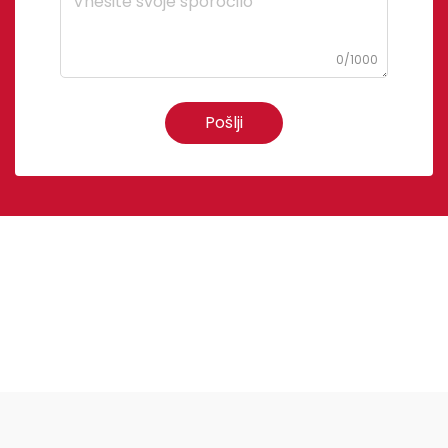
0/1000
Pošlji