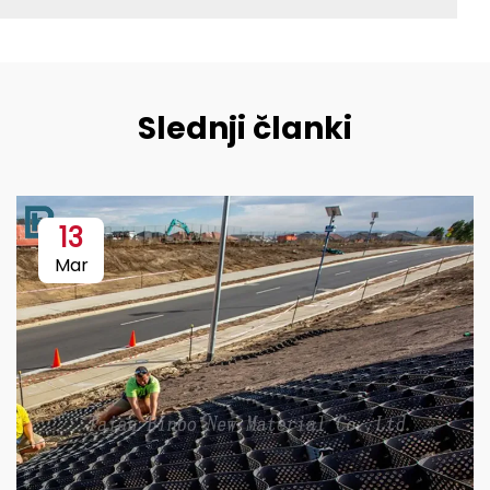
Slednji članki
13
Mar