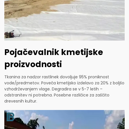
Pojačevalnik kmetijske
proizvodnosti
Tkanina za nadzor rastlinek dovoljuje 95% proniknost
vode/predmetov. Poveča kmetijsko izdelavo za 20% z boljšo
vzhodrževanjem vlage. Degradira se v 5-7 letih –
odstranitev ni potrebna. Posebne različice za zaščito
drevesnih kultur.