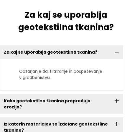
Za kaj se uporablja
geotekstilna tkanina?
Za kaj se uporablja geotekstilna tkanina?
Odzarjanje tla, filtriranje in pospeševanje
v gradbeništvu.
Kako geotekstilna tkanina preprečuje
erozijo?
Iz katerih materialov so izdelane geotekstilne
tkanine?