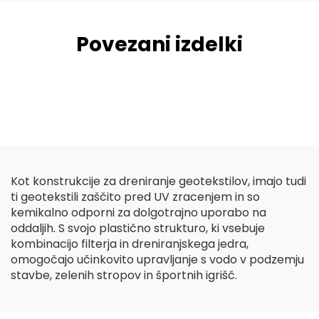
Povezani izdelki
Kot konstrukcije za dreniranje geotekstilov, imajo tudi
ti geotekstili zaščito pred UV zracenjem in so
kemikalno odporni za dolgotrajno uporabo na
oddaljih. S svojo plastično strukturo, ki vsebuje
kombinacijo filterja in dreniranjskega jedra,
omogočajo učinkovito upravljanje s vodo v podzemju
stavbe, zelenih stropov in športnih igrišč.