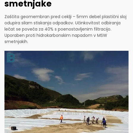
smetnjake
Zaščita geomembran pred ceklji – 5mm debel plastični sloj
odupira silam stiskanja odpadkov. Učinkovitost odbiranja
lečat se poveča za 40% s poenostavljenim filtracijo.
Uporaben proti hidrokarbonskim napadom v MSW
smetnjakih.