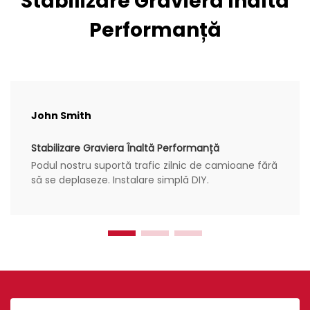
Stabilizare Graviera Înaltă
Performanță
John Smith
Stabilizare Graviera Înaltă Performanță
Podul nostru suportă trafic zilnic de camioane fără
să se deplaseze. Instalare simplă DIY.