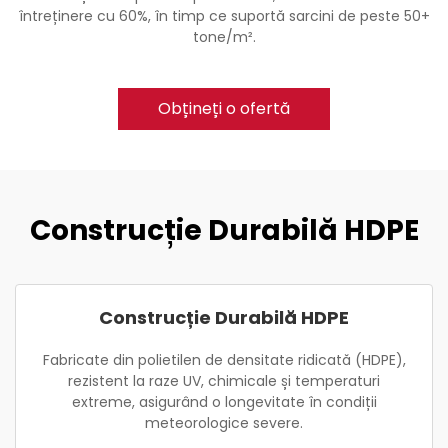
întreținere cu 60%, în timp ce suportă sarcini de peste 50+
tone/m².
Obțineți o ofertă
Construcție Durabilă HDPE
Construcție Durabilă HDPE
Fabricate din polietilen de densitate ridicată (HDPE),
rezistent la raze UV, chimicale și temperaturi
extreme, asigurând o longevitate în condiții
meteorologice severe.