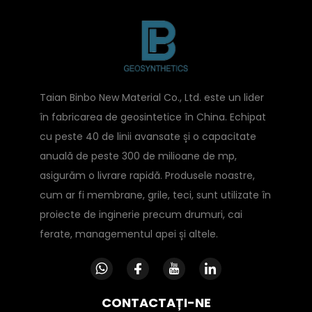
Taian Binbo New Material Co., Ltd. este un lider
în fabricarea de geosintetice în China. Echipat
cu peste 40 de linii avansate și o capacitate
anuală de peste 300 de milioane de mp,
asigurăm o livrare rapidă. Produsele noastre,
cum ar fi membrane, grile, teci, sunt utilizate în
proiecte de inginerie precum drumuri, cai
ferate, managementul apei și altele.
CONTACTAȚI-NE