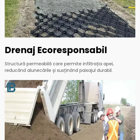
Drenaj Ecoresponsabil
Structură permeabilă care permite infiltrația apei,
reducând alunecările și susținând paisajul durabil.