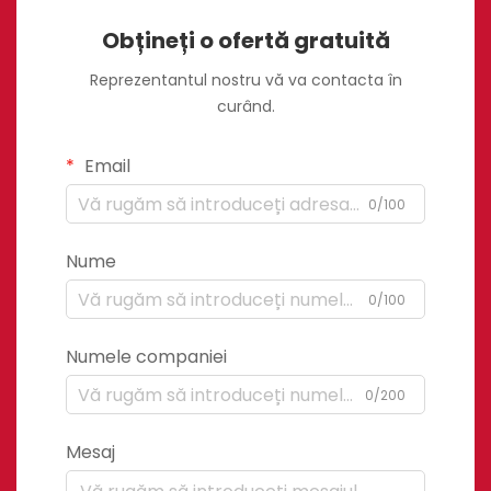
Obțineți o ofertă gratuită
Reprezentantul nostru vă va contacta în
curând.
Email
0/100
Nume
0/100
Numele companiei
0/200
Mesaj