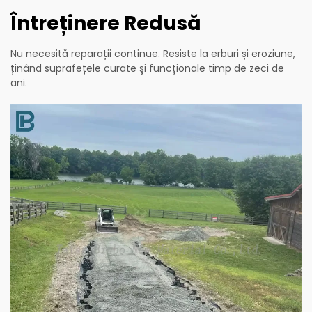
Întreținere Redusă
Nu necesită reparații continue. Resiste la erburi și eroziune,
ținând suprafețele curate și funcționale timp de zeci de
ani.