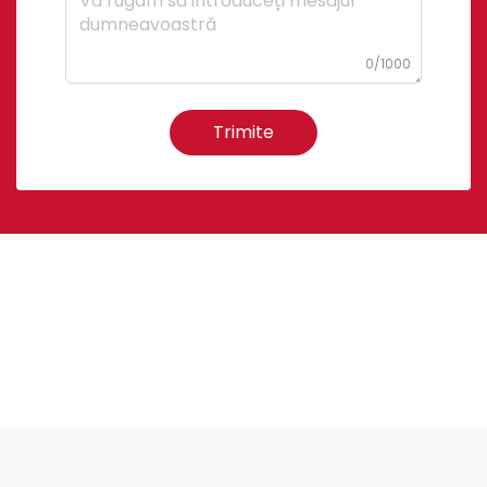
0/1000
Trimite