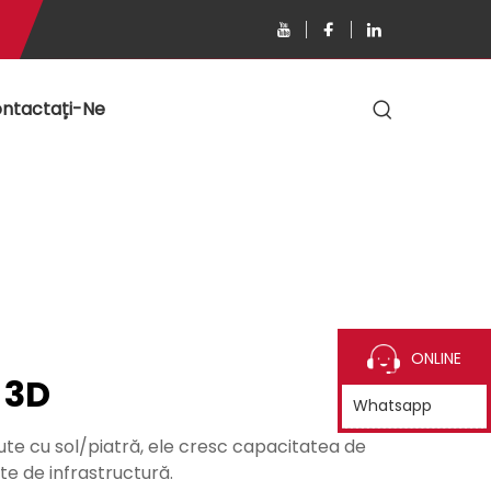
ntactați-Ne
ONLINE
 3D
Whatsapp
te cu sol/piatră, ele cresc capacitatea de
te de infrastructură.