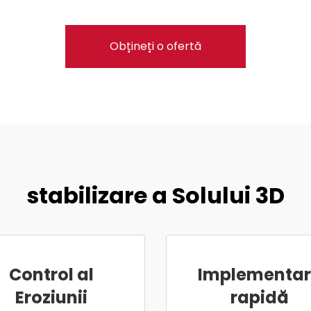
Obțineți o ofertă
stabilizare a Solului 3D
Control al
Implementa
Eroziunii
rapidă