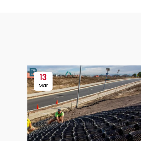
13
Mar