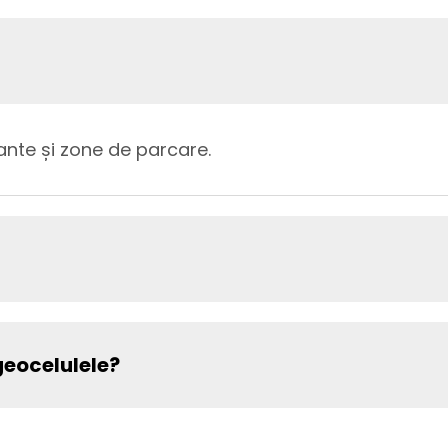
ante și zone de parcare.
geocelulele?